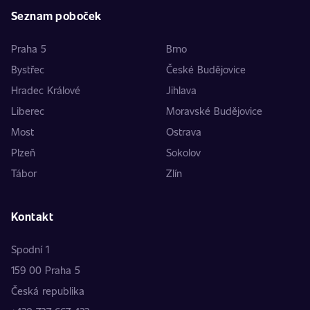
Seznam poboček
Praha 5
Brno
Bystřec
České Budějovice
Hradec Králové
Jihlava
Liberec
Moravské Budějovice
Most
Ostrava
Plzeň
Sokolov
Tábor
Zlín
Kontakt
Spodní 1
159 00 Praha 5
Česká republika