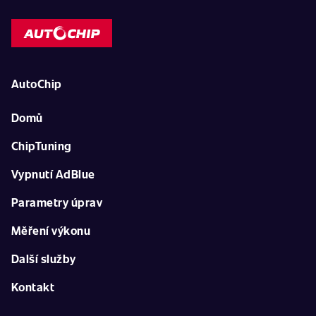
AutoChip
Domů
ChipTuning
Vypnutí AdBlue
Parametry úprav
Měření výkonu
Další služby
Kontakt