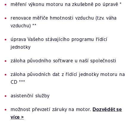
měření výkonu motoru na zkušebně po úpravě *
renovace měřiče hmotnosti vzduchu (tzv. váha
vzduchu) **
úprava Vašeho stávajícího programu řídící
jednotky
záloha původního software u naší společnosti
záloha původních dat z řídící jednotky motoru na
CD ***
asistenční služby
možnost převzetí záruky na motor.
Dozvědět se
více >