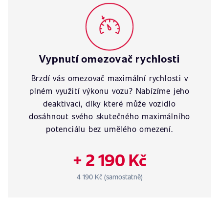
Vypnutí omezovač rychlosti
Brzdí vás omezovač maximální rychlosti v
plném využití výkonu vozu? Nabízíme jeho
deaktivaci, díky které může vozidlo
dosáhnout svého skutečného maximálního
potenciálu bez umělého omezení.
+ 2 190 Kč
4 190 Kč (samostatně)