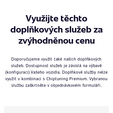
Využijte těchto
doplňkových služeb za
zvýhodněnou cenu
Doporučujeme využít také našich doplňkových
služeb. Dostupnost služeb je závislá na výbavě
(konfiguraci) Vašeho vozidla. Doplňkové služby nelze
využít v kombinaci s Chiptuning Premium. Vybranou
službu zaškrtněte v objednávkovém formuláři.