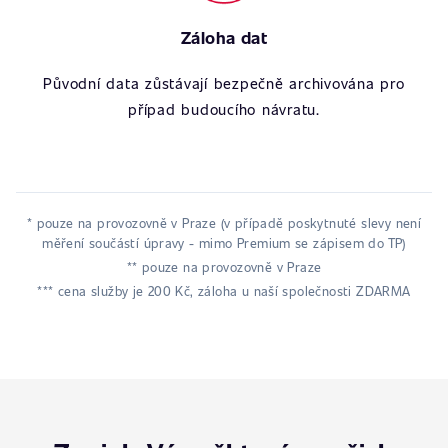
Záloha dat
Původní data zůstávají bezpečně archivována pro
případ budoucího návratu.
* pouze na provozovně v Praze (v případě poskytnuté slevy není
měření součástí úpravy - mimo Premium se zápisem do TP)
** pouze na provozovně v Praze
*** cena služby je 200 Kč, záloha u naší společnosti ZDARMA