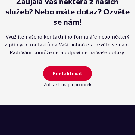
Zaujala Vás některá z našich
služeb? Nebo máte dotaz? Ozvěte
se nám!
Využijte našeho kontaktního formuláře nebo některý
z přímých kontaktů na Vaší pobočce a ozvěte se nám.
Rádi Vám pomůžeme a odpovíme na Vaše dotazy.
Kontaktovat
Zobrazit mapu poboček