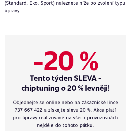
(Standard, Eko, Sport) naleznete níže po zvolení typu
úpravy.
-20 %
Tento týden SLEVA -
chiptuning o 20 % levněji!
Objednejte se online nebo na zákaznické lince
737 667 422 a získejte slevu 20 %. Akce platí
pro úpravy realizované na všech provozovnách
nejdéle do tohoto pátku.