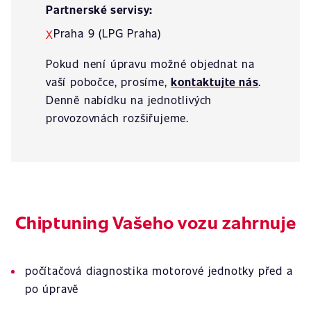
Partnerské servisy:
Praha 9 (LPG Praha)
X
Pokud není úpravu možné objednat na
vaší pobočce, prosíme,
kontaktujte nás
.
Denně nabídku na jednotlivých
provozovnách rozšiřujeme.
Chiptuning Vašeho vozu zahrnuje
počítačová diagnostika motorové jednotky před a
po úpravě