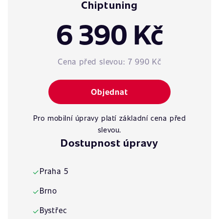
Chiptuning
6 390 Kč
Cena před slevou:
7 990 Kč
Objednat
Pro mobilní úpravy platí základní cena před
slevou.
Dostupnost úpravy
Praha 5
✓
Brno
✓
Bystřec
✓