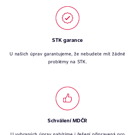
STK garance
U našich úprav garantujeme, že nebudete mít žádné
problémy na STK.
Schválení MDČR
U vybraných úprav nabízíme i řešení připravená pro