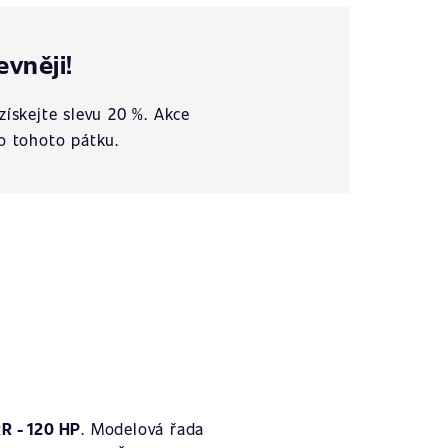
evněji!
získejte slevu 20 %. Akce
o tohoto pátku.
R - 120 HP
. Modelová řada