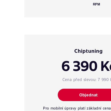
RPM
Chiptuning
6 390 K
Cena před slevou:
7 990 
Objednat
Pro mobilní úpravy platí základní cena