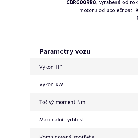
CBR600RR8
, vyráběná od ro
motoru od společnosti
Parametry vozu
Výkon HP
Výkon kW
Točivý moment Nm
Maximální rychlost
Kombinovaná spotřeba