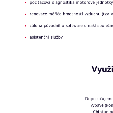
počítačová diagnostika motorové jednotky
renovace měřiče hmotnosti vzduchu (tzv. v
záloha původního software u naší společn
asistenční služby
Využi
Doporučujeme 
výbavě (kon
Chiptunin