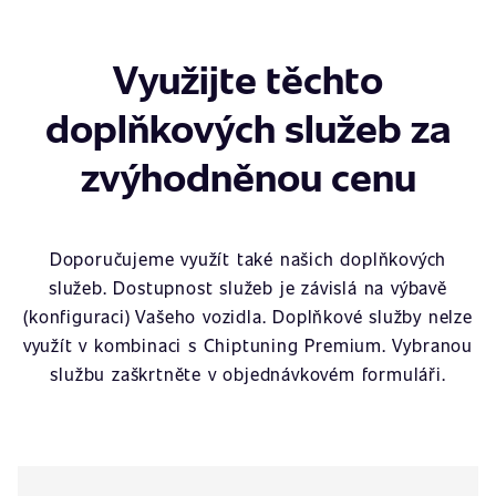
Využijte těchto
doplňkových služeb za
zvýhodněnou cenu
Doporučujeme využít také našich doplňkových
služeb. Dostupnost služeb je závislá na výbavě
(konfiguraci) Vašeho vozidla. Doplňkové služby nelze
využít v kombinaci s Chiptuning Premium. Vybranou
službu zaškrtněte v objednávkovém formuláři.