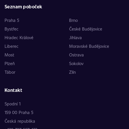
Seznam poboček
Praha 5
Brno
Bystřec
České Budějovice
Hradec Králové
Jihlava
Liberec
Moravské Budějovice
Most
Ostrava
Plzeň
Sokolov
Tábor
Zlín
Kontakt
Spodní 1
159 00 Praha 5
Česká republika