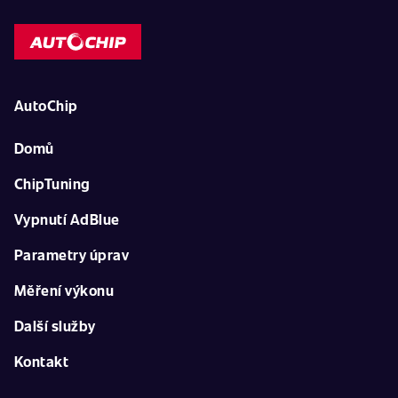
AutoChip
Domů
ChipTuning
Vypnutí AdBlue
Parametry úprav
Měření výkonu
Další služby
Kontakt