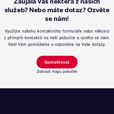
Zaujala Vás některá z našich
služeb? Nebo máte dotaz? Ozvěte
se nám!
Využijte našeho kontaktního formuláře nebo některý
z přímých kontaktů na Vaší pobočce a ozvěte se nám.
Rádi Vám pomůžeme a odpovíme na Vaše dotazy.
Kontaktovat
Zobrazit mapu poboček