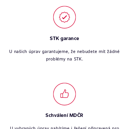
STK garance
U našich úprav garantujeme, že nebudete mít žádné
problémy na STK.
Schválení MDČR
U vybraných úprav nabízíme i řešení připravená pro