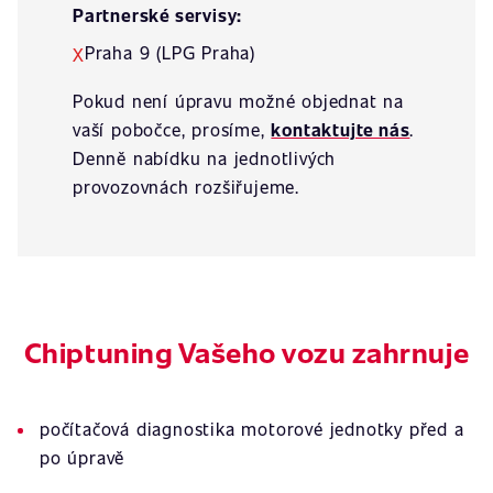
Partnerské servisy:
Praha 9 (LPG Praha)
X
Pokud není úpravu možné objednat na
vaší pobočce, prosíme,
kontaktujte nás
.
Denně nabídku na jednotlivých
provozovnách rozšiřujeme.
Chiptuning Vašeho vozu zahrnuje
počítačová diagnostika motorové jednotky před a
po úpravě