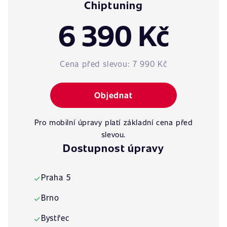
Chiptuning
6 390 Kč
Cena před slevou:
7 990 Kč
Objednat
Pro mobilní úpravy platí základní cena před
slevou.
Dostupnost úpravy
Praha 5
✓
Brno
✓
Bystřec
✓