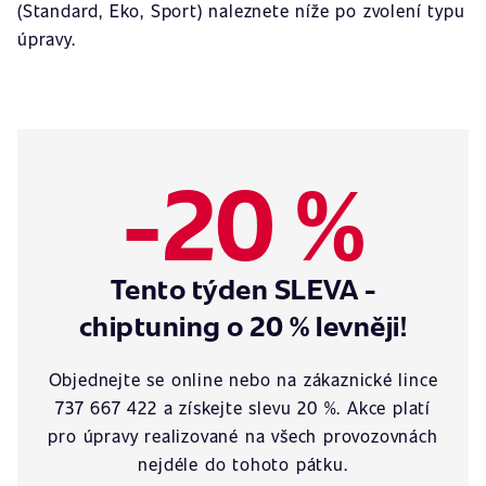
(Standard, Eko, Sport) naleznete níže po zvolení typu
úpravy.
-20 %
Tento týden SLEVA -
chiptuning o 20 % levněji!
Objednejte se online nebo na zákaznické lince
737 667 422 a získejte slevu 20 %. Akce platí
pro úpravy realizované na všech provozovnách
nejdéle do tohoto pátku.