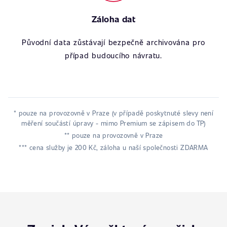
Záloha dat
Původní data zůstávají bezpečně archivována pro
případ budoucího návratu.
* pouze na provozovně v Praze (v případě poskytnuté slevy není
měření součástí úpravy - mimo Premium se zápisem do TP)
** pouze na provozovně v Praze
*** cena služby je 200 Kč, záloha u naší společnosti ZDARMA