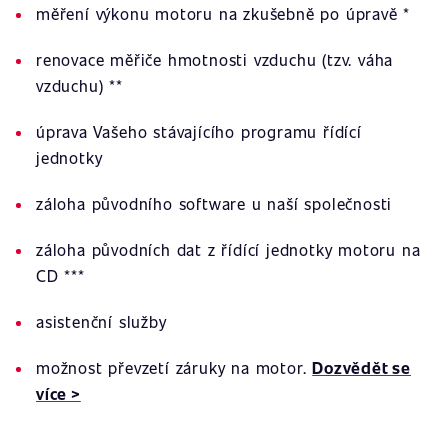
měření výkonu motoru na zkušebně po úpravě *
renovace měřiče hmotnosti vzduchu (tzv. váha
vzduchu) **
úprava Vašeho stávajícího programu řídící
jednotky
záloha původního software u naší společnosti
záloha původních dat z řídící jednotky motoru na
CD ***
asistenční služby
možnost převzetí záruky na motor.
Dozvědět se
více >