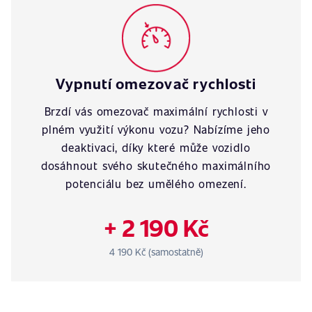
Vypnutí omezovač rychlosti
Brzdí vás omezovač maximální rychlosti v
plném využití výkonu vozu? Nabízíme jeho
deaktivaci, díky které může vozidlo
dosáhnout svého skutečného maximálního
potenciálu bez umělého omezení.
+ 2 190 Kč
4 190 Kč (samostatně)