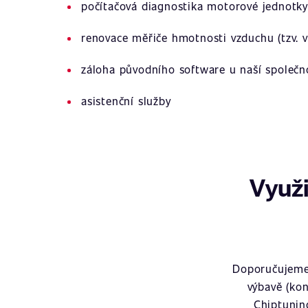
počítačová diagnostika motorové jednotky
renovace měřiče hmotnosti vzduchu (tzv. v
záloha původního software u naší společn
asistenční služby
Využi
Doporučujeme 
výbavě (kon
Chiptunin