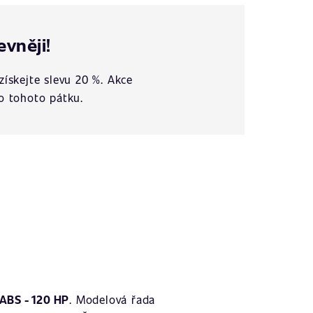
evněji!
získejte slevu 20 %. Akce
o tohoto pátku.
ABS - 120 HP
. Modelová řada