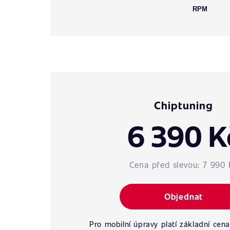
RPM
Chiptuning
6 390 K
Cena před slevou:
7 990 
Objednat
Pro mobilní úpravy platí základní cena