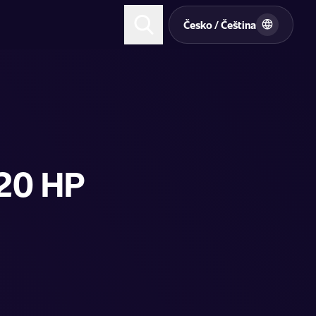
t
Česko / Čeština
20 HP