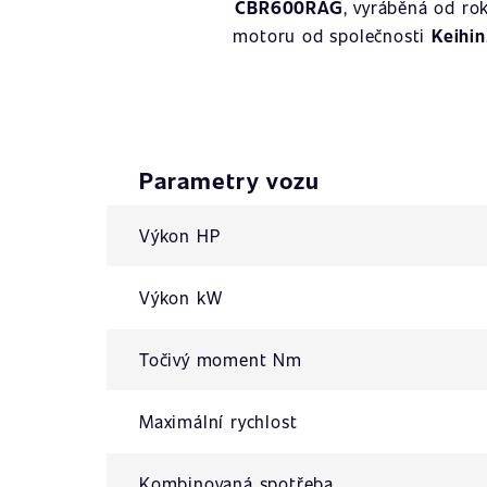
CBR600RAG
, vyráběná od r
motoru od společnosti
Keihin
Parametry vozu
Výkon HP
Výkon kW
Točivý moment Nm
Maximální rychlost
Kombinovaná spotřeba