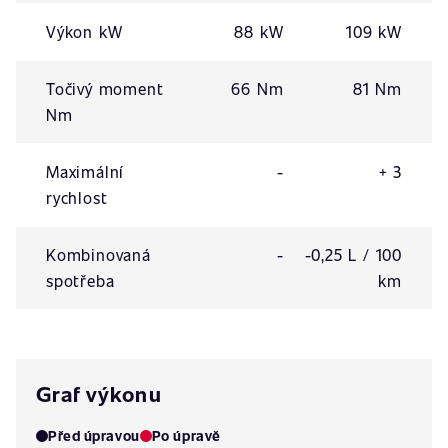
Výkon kW
88 kW
109 kW
Točivý moment
66 Nm
81 Nm
Nm
Maximální
-
+ 3
rychlost
Kombinovaná
-
-0,25 L / 100
spotřeba
km
Graf výkonu
Před úpravou
Po úpravě