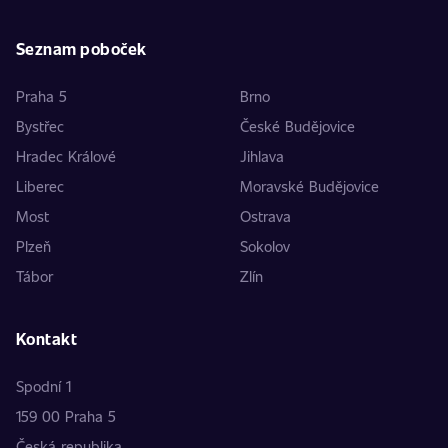
Seznam poboček
Praha 5
Brno
Bystřec
České Budějovice
Hradec Králové
Jihlava
Liberec
Moravské Budějovice
Most
Ostrava
Plzeň
Sokolov
Tábor
Zlín
Kontakt
Spodní 1
159 00 Praha 5
Česká republika