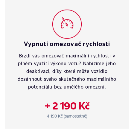
Vypnutí omezovač rychlosti
Brzdí vás omezovač maximální rychlosti v
plném využití výkonu vozu? Nabízíme jeho
deaktivaci, díky které může vozidlo
dosáhnout svého skutečného maximálního
potenciálu bez umělého omezení.
+ 2 190 Kč
4 190 Kč (samostatně)