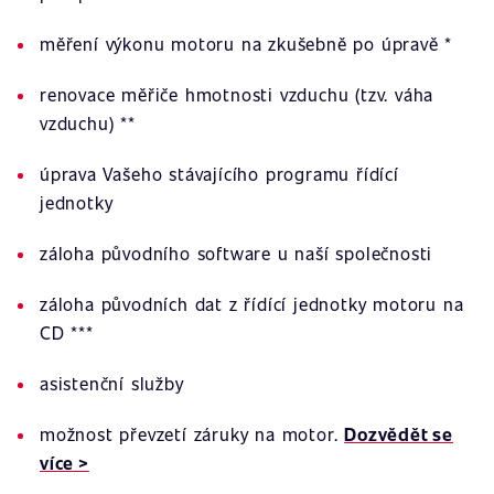
měření výkonu motoru na zkušebně po úpravě *
renovace měřiče hmotnosti vzduchu (tzv. váha
vzduchu) **
úprava Vašeho stávajícího programu řídící
jednotky
záloha původního software u naší společnosti
záloha původních dat z řídící jednotky motoru na
CD ***
asistenční služby
možnost převzetí záruky na motor.
Dozvědět se
více >