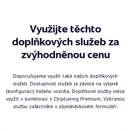
Využijte těchto
doplňkových služeb za
zvýhodněnou cenu
Doporučujeme využít také našich doplňkových
služeb. Dostupnost služeb je závislá na výbavě
(konfiguraci) Vašeho vozidla. Doplňkové služby nelze
využít v kombinaci s Chiptuning Premium. Vybranou
službu zaškrtněte v objednávkovém formuláři.