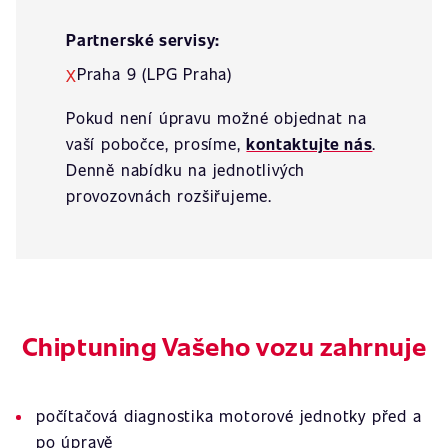
Partnerské servisy:
Praha 9 (LPG Praha)
X
Pokud není úpravu možné objednat na
vaší pobočce, prosíme,
kontaktujte nás
.
Denně nabídku na jednotlivých
provozovnách rozšiřujeme.
Chiptuning Vašeho vozu zahrnuje
počítačová diagnostika motorové jednotky před a
po úpravě