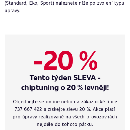
(Standard, Eko, Sport) naleznete níže po zvolení typu
úpravy.
-20 %
Tento týden SLEVA -
chiptuning o 20 % levněji!
Objednejte se online nebo na zákaznické lince
737 667 422 a získejte slevu 20 %. Akce platí
pro úpravy realizované na všech provozovnách
nejdéle do tohoto pátku.