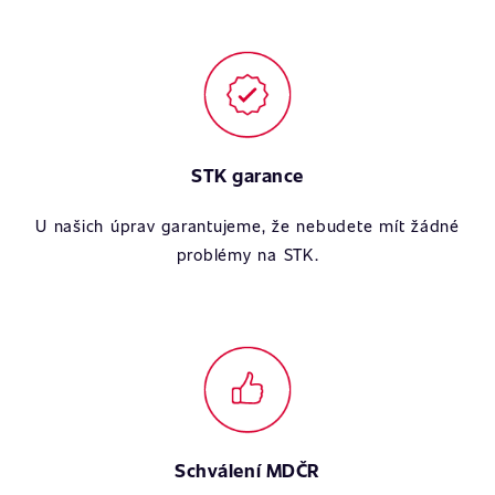
STK garance
U našich úprav garantujeme, že nebudete mít žádné
problémy na STK.
Schválení MDČR