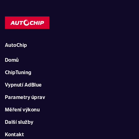
AutoChip
Domů
ChipTuning
Vypnutí AdBlue
Parametry úprav
Měření výkonu
Další služby
Kontakt