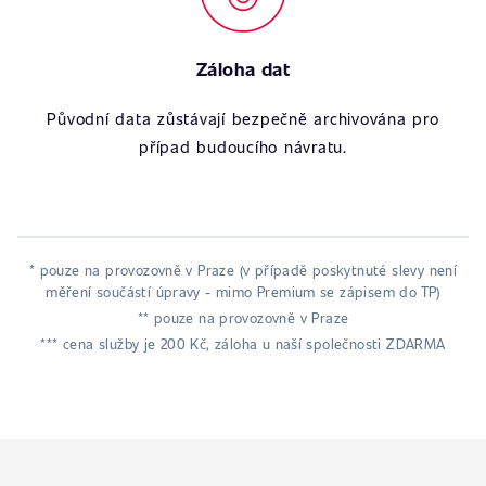
Záloha dat
Původní data zůstávají bezpečně archivována pro
případ budoucího návratu.
* pouze na provozovně v Praze (v případě poskytnuté slevy není
měření součástí úpravy - mimo Premium se zápisem do TP)
** pouze na provozovně v Praze
*** cena služby je 200 Kč, záloha u naší společnosti ZDARMA