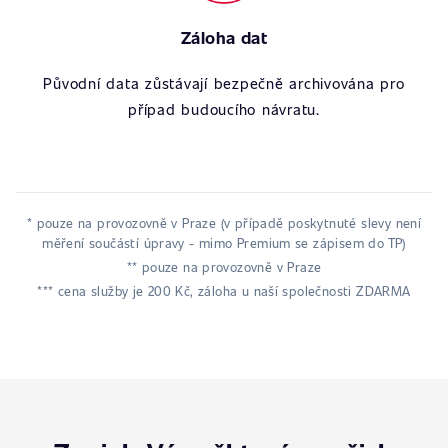
Záloha dat
Původní data zůstávají bezpečně archivována pro
případ budoucího návratu.
* pouze na provozovně v Praze (v případě poskytnuté slevy není
měření součástí úpravy - mimo Premium se zápisem do TP)
** pouze na provozovně v Praze
*** cena služby je 200 Kč, záloha u naší společnosti ZDARMA