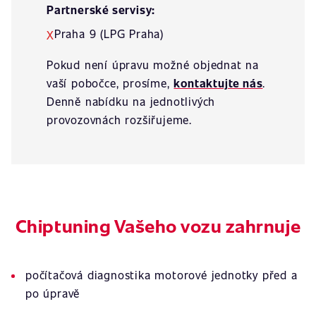
Partnerské servisy:
Praha 9 (LPG Praha)
X
Pokud není úpravu možné objednat na
vaší pobočce, prosíme,
kontaktujte nás
.
Denně nabídku na jednotlivých
provozovnách rozšiřujeme.
Chiptuning Vašeho vozu zahrnuje
počítačová diagnostika motorové jednotky před a
po úpravě