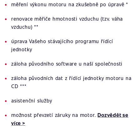
měření výkonu motoru na zkušebně po úpravě *
renovace měřiče hmotnosti vzduchu (tzv. váha
vzduchu) **
úprava Vašeho stávajícího programu řídící
jednotky
záloha původního software u naší společnosti
záloha původních dat z řídící jednotky motoru na
CD ***
asistenční služby
možnost převzetí záruky na motor.
Dozvědět se
více >