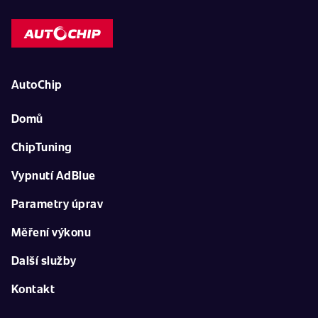
AutoChip
Domů
ChipTuning
Vypnutí AdBlue
Parametry úprav
Měření výkonu
Další služby
Kontakt