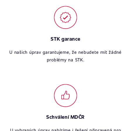
STK garance
U našich úprav garantujeme, že nebudete mít žádné
problémy na STK.
Schválení MDČR
U vybraných úprav nabízíme i řešení připravená pro