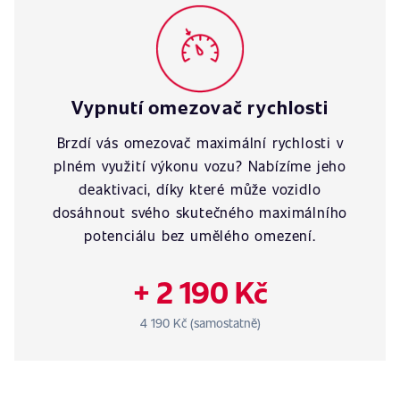
Vypnutí omezovač rychlosti
Brzdí vás omezovač maximální rychlosti v
plném využití výkonu vozu? Nabízíme jeho
deaktivaci, díky které může vozidlo
dosáhnout svého skutečného maximálního
potenciálu bez umělého omezení.
+ 2 190 Kč
4 190 Kč (samostatně)