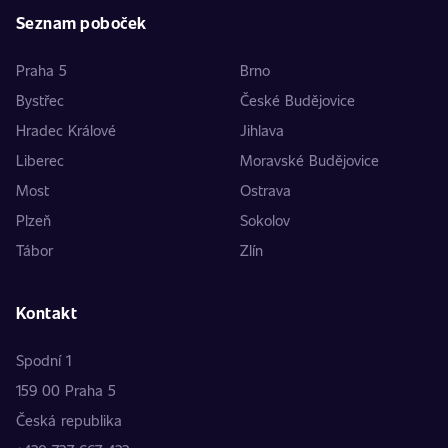
Seznam poboček
Praha 5
Brno
Bystřec
České Budějovice
Hradec Králové
Jihlava
Liberec
Moravské Budějovice
Most
Ostrava
Plzeň
Sokolov
Tábor
Zlín
Kontakt
Spodní 1
159 00 Praha 5
Česká republika