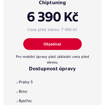
Chiptuning
6 390 Kč
Cena před slevou:
7 990 Kč
Objednat
Pro mobilní úpravy platí základní cena před
slevou.
Dostupnost úpravy
Praha 5
✓
Brno
✓
Bystřec
✓