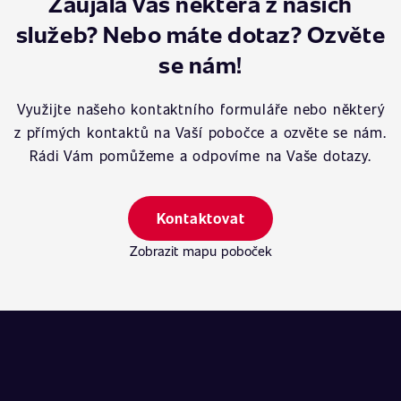
Zaujala Vás některá z našich
služeb? Nebo máte dotaz? Ozvěte
se nám!
Využijte našeho kontaktního formuláře nebo některý
z přímých kontaktů na Vaší pobočce a ozvěte se nám.
Rádi Vám pomůžeme a odpovíme na Vaše dotazy.
Kontaktovat
Zobrazit mapu poboček