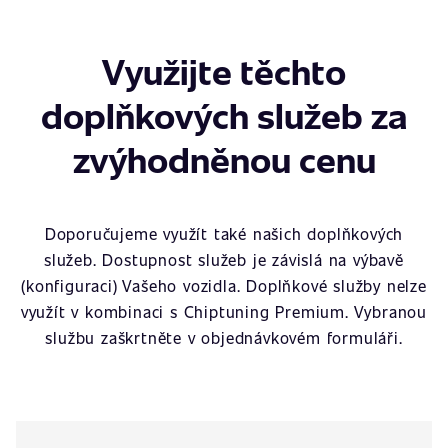
Využijte těchto
doplňkových služeb za
zvýhodněnou cenu
Doporučujeme využít také našich doplňkových
služeb. Dostupnost služeb je závislá na výbavě
(konfiguraci) Vašeho vozidla. Doplňkové služby nelze
využít v kombinaci s Chiptuning Premium. Vybranou
službu zaškrtněte v objednávkovém formuláři.