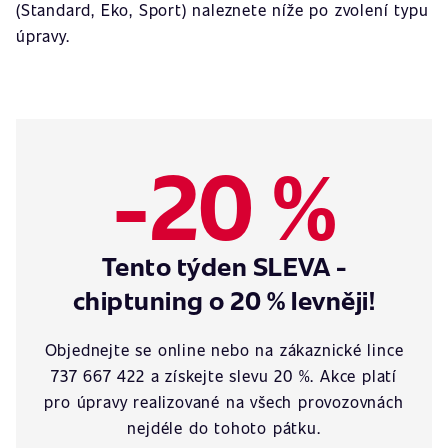
(Standard, Eko, Sport) naleznete níže po zvolení typu
úpravy.
-20 %
Tento týden SLEVA -
chiptuning o 20 % levněji!
Objednejte se online nebo na zákaznické lince
737 667 422 a získejte slevu 20 %. Akce platí
pro úpravy realizované na všech provozovnách
nejdéle do tohoto pátku.