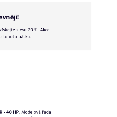
evněji!
získejte slevu 20 %. Akce
o tohoto pátku.
R - 48 HP
. Modelová řada