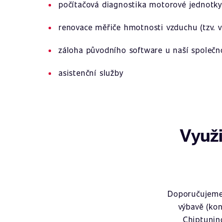
počítačová diagnostika motorové jednotky
renovace měřiče hmotnosti vzduchu (tzv. v
záloha původního software u naší společn
asistenční služby
Využi
Doporučujeme 
výbavě (kon
Chiptunin