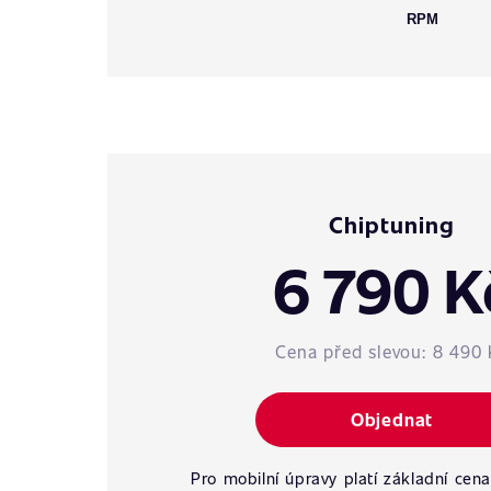
RPM
Chiptuning
6 790 K
Cena před slevou:
8 490 
Objednat
Pro mobilní úpravy platí základní cena