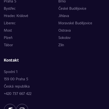
Praha 5
Brno
Bystřec
České Budějovice
Hradec Králové
Jihlava
Liberec
Moravské Budějovice
Most
Ostrava
Plzeň
Sokolov
Tábor
Zlín
Kontakt
Spodní 1
159 00 Praha 5
Česká republika
+420 737 667 422