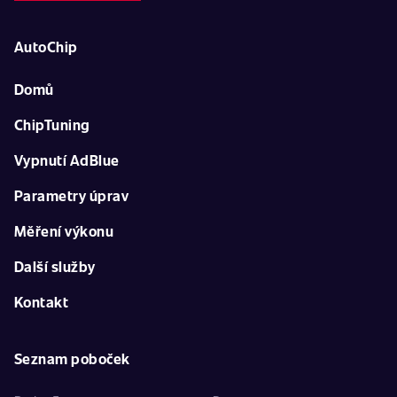
AutoChip
Domů
ChipTuning
Vypnutí AdBlue
Parametry úprav
Měření výkonu
Další služby
Kontakt
Seznam poboček