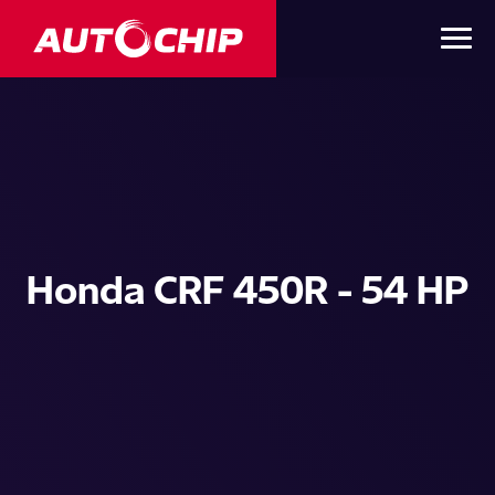
Honda CRF 450R - 54 HP