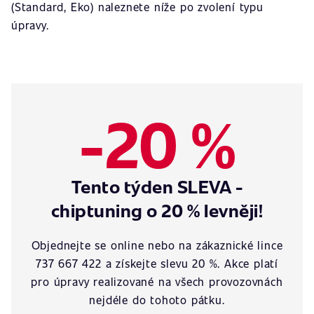
(Standard, Eko) naleznete níže po zvolení typu
úpravy.
-20 %
Tento týden SLEVA -
chiptuning o 20 % levněji!
Objednejte se online nebo na zákaznické lince
737 667 422 a získejte slevu 20 %. Akce platí
pro úpravy realizované na všech provozovnách
nejdéle do tohoto pátku.