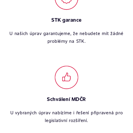
STK garance
U našich úprav garantujeme, že nebudete mít žádné
problémy na STK.
Schválení MDČR
U vybraných úprav nabízíme i řešení připravená pro
legislativní rozšíření.