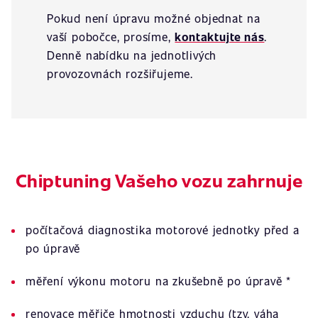
Pokud není úpravu možné objednat na
vaší pobočce, prosíme,
kontaktujte nás
.
Denně nabídku na jednotlivých
provozovnách rozšiřujeme.
Chiptuning Vašeho vozu zahrnuje
počítačová diagnostika motorové jednotky před a
po úpravě
měření výkonu motoru na zkušebně po úpravě *
renovace měřiče hmotnosti vzduchu (tzv. váha