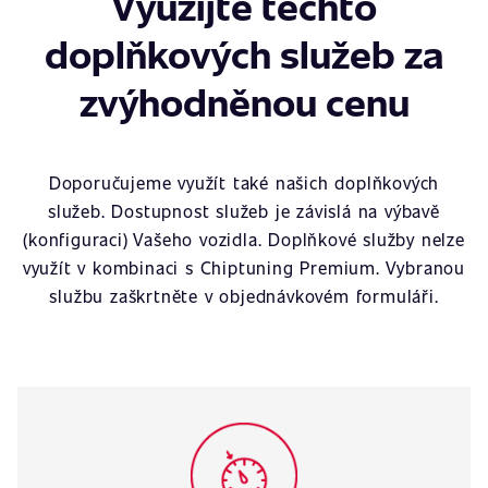
Využijte těchto
doplňkových služeb za
zvýhodněnou cenu
Doporučujeme využít také našich doplňkových
služeb. Dostupnost služeb je závislá na výbavě
(konfiguraci) Vašeho vozidla. Doplňkové služby nelze
využít v kombinaci s Chiptuning Premium. Vybranou
službu zaškrtněte v objednávkovém formuláři.