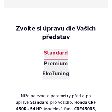
Zvolte si úpravu dle Vašich
představ
Standard
Premium
EkoTuning
Níže naleznete parametry před a po
úpravě
Standard
pro vozidlo:
Honda CRF
450R - 54 HP
. Modelová řada
CRF450R5
,