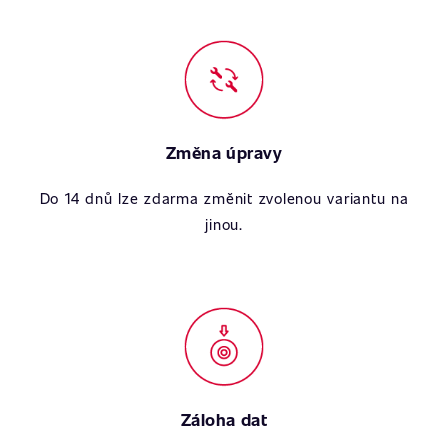
Změna úpravy
Do 14 dnů lze zdarma změnit zvolenou variantu na
jinou.
Záloha dat