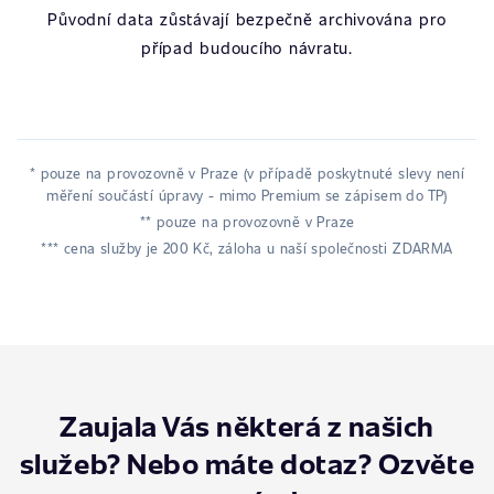
Původní data zůstávají bezpečně archivována pro
případ budoucího návratu.
* pouze na provozovně v Praze (v případě poskytnuté slevy není
měření součástí úpravy - mimo Premium se zápisem do TP)
** pouze na provozovně v Praze
*** cena služby je 200 Kč, záloha u naší společnosti ZDARMA
Zaujala Vás některá z našich
služeb? Nebo máte dotaz? Ozvěte