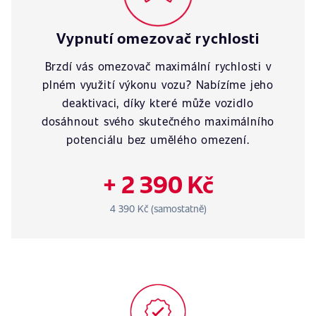
Vypnutí omezovač rychlosti
Brzdí vás omezovač maximální rychlosti v
plném využití výkonu vozu? Nabízíme jeho
deaktivaci, díky které může vozidlo
dosáhnout svého skutečného maximálního
potenciálu bez umělého omezení.
+ 2 390 Kč
4 390 Kč (samostatně)