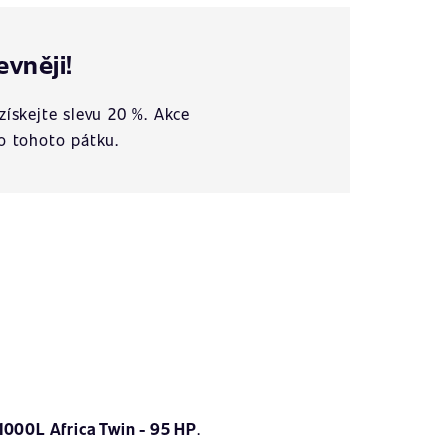
evněji!
získejte slevu 20 %. Akce
o tohoto pátku.
000L Africa Twin - 95 HP
.