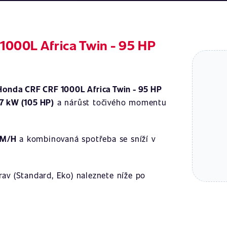
1000L Africa Twin - 95 HP
Honda CRF CRF 1000L Africa Twin - 95 HP
7 kW (105 HP)
a nárůst točivého momentu
KM/H
a kombinovaná spotřeba se sníží v
av (Standard, Eko) naleznete níže po