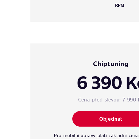
RPM
Chiptuning
6 390 K
Cena před slevou:
7 990 
Objednat
Pro mobilní úpravy platí základní cena