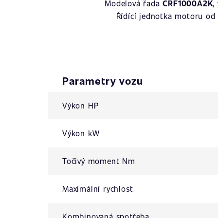
Modelová řada
CRF1000A2K
,
Řídící jednotka motoru od
Parametry vozu
Výkon HP
Výkon kW
Točivý moment Nm
Maximální rychlost
Kombinovaná spotřeba