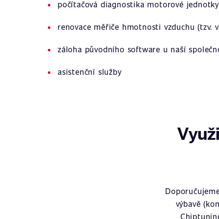
počítačová diagnostika motorové jednotky
renovace měřiče hmotnosti vzduchu (tzv. v
záloha původního software u naší společn
asistenční služby
Využi
Doporučujeme 
výbavě (kon
Chiptunin