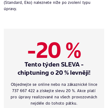
(Standard, Eko) naleznete níže po zvolení typu
úpravy.
-20 %
Tento týden SLEVA -
chiptuning o 20 % levněji!
Objednejte se online nebo na zákaznické lince
737 667 422 a získejte slevu 20 %. Akce platí
pro úpravy realizované na všech provozovnách
nejdéle do tohoto pátku.