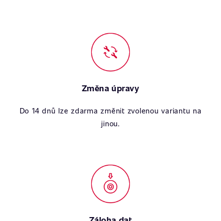
Změna úpravy
Do 14 dnů lze zdarma změnit zvolenou variantu na
jinou.
Záloha dat