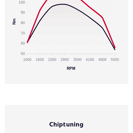
100
90
Nm
80
70
60
50
1000
1600
2300
2900
3500
4100
4800
5500
RPM
Chiptuning