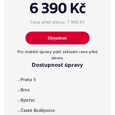
6 390 Kč
Cena před slevou:
7 990 Kč
Objednat
Pro mobilní úpravy platí základní cena před
slevou.
Dostupnost úpravy
Praha 5
✓
Brno
✓
Bystřec
✓
České Budějovice
✓