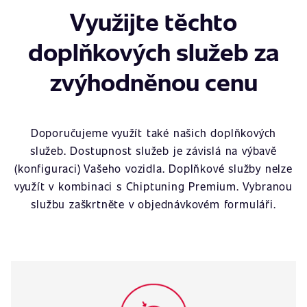
Využijte těchto
doplňkových služeb za
zvýhodněnou cenu
Doporučujeme využít také našich doplňkových
služeb. Dostupnost služeb je závislá na výbavě
(konfiguraci) Vašeho vozidla. Doplňkové služby nelze
využít v kombinaci s Chiptuning Premium. Vybranou
službu zaškrtněte v objednávkovém formuláři.