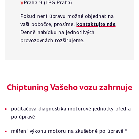
Praha 9 (LPG Praha)
X
Pokud není úpravu možné objednat na
vaší pobočce, prosíme,
kontaktujte nás
.
Denně nabídku na jednotlivých
provozovnách rozšiřujeme.
Chiptuning Vašeho vozu zahrnuje
počítačová diagnostika motorové jednotky před a
po úpravě
měření výkonu motoru na zkušebně po úpravě *