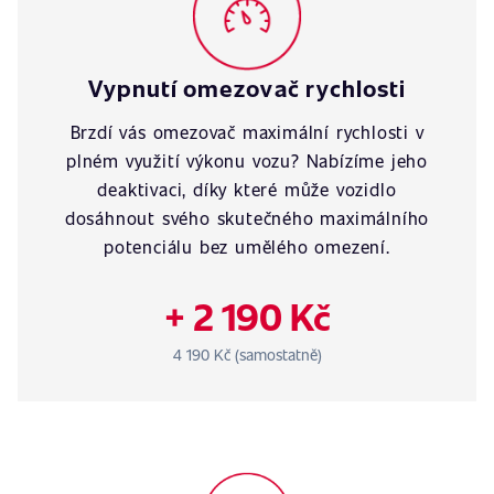
Vypnutí omezovač rychlosti
Brzdí vás omezovač maximální rychlosti v
plném využití výkonu vozu? Nabízíme jeho
deaktivaci, díky které může vozidlo
dosáhnout svého skutečného maximálního
potenciálu bez umělého omezení.
+ 2 190 Kč
4 190 Kč (samostatně)