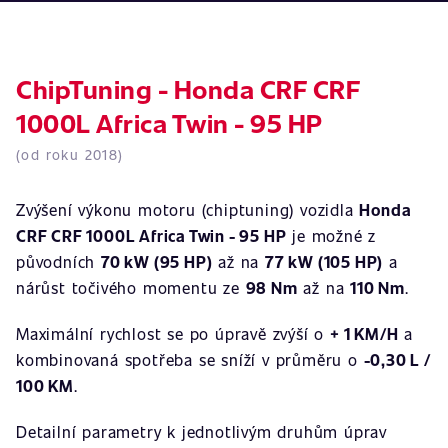
ChipTuning - Honda CRF CRF
1000L Africa Twin - 95 HP
(od roku 2018)
Zvýšení výkonu motoru (chiptuning) vozidla
Honda
CRF CRF 1000L Africa Twin - 95 HP
je možné z
původních
70 kW (95 HP)
až na
77 kW (105 HP)
a
nárůst točivého momentu ze
98 Nm
až na
110 Nm
.
Maximální rychlost se po úpravě zvýší o
+ 1 KM/H
a
kombinovaná spotřeba se sníží v průměru o
-0,30 L /
100 KM
.
Detailní parametry k jednotlivým druhům úprav