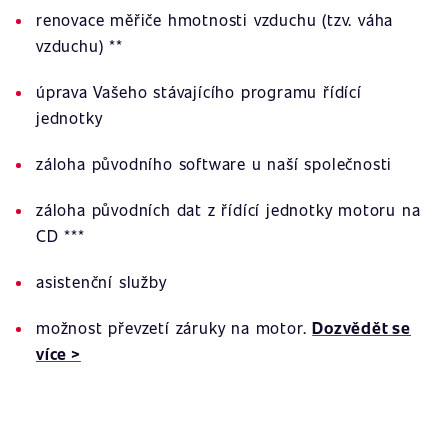
renovace měřiče hmotnosti vzduchu (tzv. váha
vzduchu) **
úprava Vašeho stávajícího programu řídící
jednotky
záloha původního software u naší společnosti
záloha původních dat z řídící jednotky motoru na
CD ***
asistenční služby
možnost převzetí záruky na motor.
Dozvědět se
více >