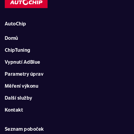
AutoChip
Domů
ChipTuning
Vypnutí AdBlue
Parametry úprav
Měření výkonu
Další služby
Kontakt
Seznam poboček