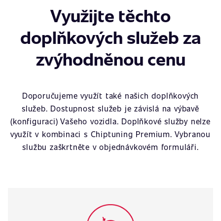
Využijte těchto
doplňkových služeb za
zvýhodněnou cenu
Doporučujeme využít také našich doplňkových
služeb. Dostupnost služeb je závislá na výbavě
(konfiguraci) Vašeho vozidla. Doplňkové služby nelze
využít v kombinaci s Chiptuning Premium. Vybranou
službu zaškrtněte v objednávkovém formuláři.