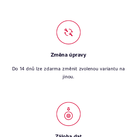
Změna úpravy
Do 14 dnů lze zdarma změnit zvolenou variantu na
jinou.
Záloha dat