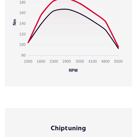
180
160
Nm
140
120
100
80
1000
1600
2300
2900
3500
4100
4800
5500
RPM
Chiptuning