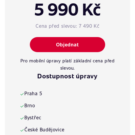
5 990 Kč
Cena před slevou:
7 490 Kč
Objednat
Pro mobilní úpravy platí základní cena před
slevou.
Dostupnost úpravy
Praha 5
✓
Brno
✓
Bystřec
✓
České Budějovice
✓