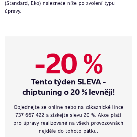
(Standard, Eko) naleznete níže po zvolení typu
úpravy.
-20 %
Tento týden SLEVA -
chiptuning o 20 % levněji!
Objednejte se online nebo na zákaznické lince
737 667 422 a získejte slevu 20 %. Akce platí
pro úpravy realizované na všech provozovnách
nejdéle do tohoto pátku.