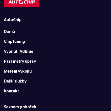
AutoChip
Domů
ChipTuning
Vypnutí AdBlue
Parametry úprav
Měření výkonu
Další služby
Kontakt
Seznam poboček