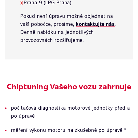
Praha 9 (LPG Praha)
X
Pokud není úpravu možné objednat na
vaší pobočce, prosíme,
kontaktujte nás
.
Denně nabídku na jednotlivých
provozovnách rozšiřujeme.
Chiptuning Vašeho vozu zahrnuje
počítačová diagnostika motorové jednotky před a
po úpravě
měření výkonu motoru na zkušebně po úpravě *