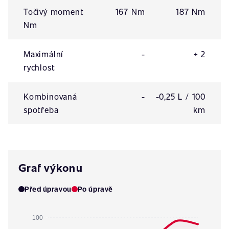
Točivý moment
167 Nm
187 Nm
Nm
Maximální
-
+ 2
rychlost
Kombinovaná
-
-0,25 L / 100
spotřeba
km
Graf výkonu
Před úpravou
Po úpravě
100