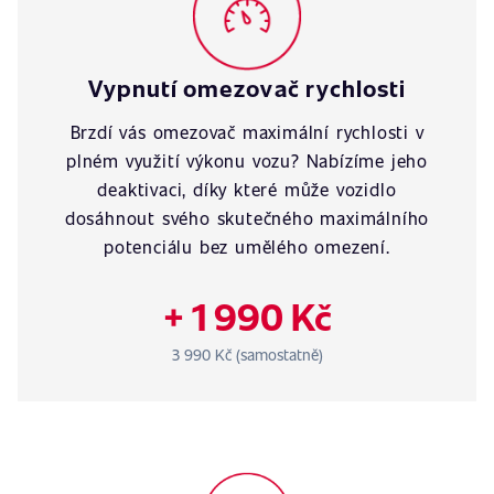
Vypnutí omezovač rychlosti
Brzdí vás omezovač maximální rychlosti v
plném využití výkonu vozu? Nabízíme jeho
deaktivaci, díky které může vozidlo
dosáhnout svého skutečného maximálního
potenciálu bez umělého omezení.
+ 1 990 Kč
3 990 Kč (samostatně)