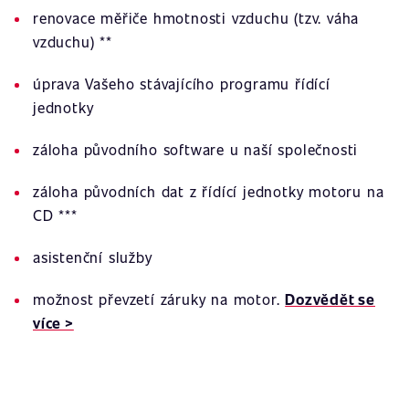
renovace měřiče hmotnosti vzduchu (tzv. váha
vzduchu) **
úprava Vašeho stávajícího programu řídící
jednotky
záloha původního software u naší společnosti
záloha původních dat z řídící jednotky motoru na
CD ***
asistenční služby
možnost převzetí záruky na motor.
Dozvědět se
více >