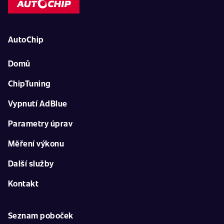
AutoChip
Domů
ChipTuning
Vypnutí AdBlue
Parametry úprav
Měření výkonu
Další služby
Kontakt
Seznam poboček