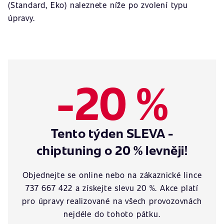
(Standard, Eko) naleznete níže po zvolení typu
úpravy.
-20 %
Tento týden SLEVA -
chiptuning o 20 % levněji!
Objednejte se online nebo na zákaznické lince
737 667 422 a získejte slevu 20 %. Akce platí
pro úpravy realizované na všech provozovnách
nejdéle do tohoto pátku.