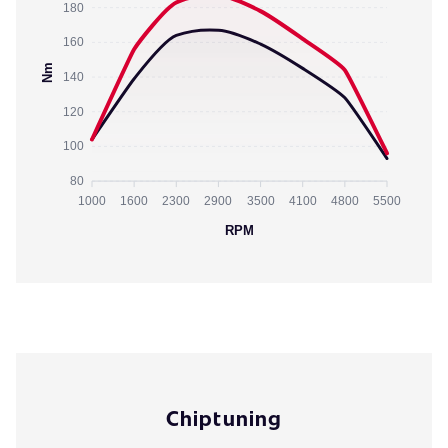
180
160
Nm
140
120
100
80
1000
1600
2300
2900
3500
4100
4800
5500
RPM
Chiptuning