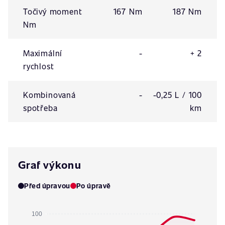
Točivý moment
167 Nm
187 Nm
Nm
Maximální
-
+ 2
rychlost
Kombinovaná
-
-0,25 L / 100
spotřeba
km
Graf výkonu
Před úpravou
Po úpravě
100