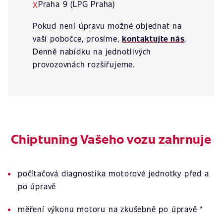
Praha 9 (LPG Praha)
X
Pokud není úpravu možné objednat na
vaší pobočce, prosíme,
kontaktujte nás
.
Denně nabídku na jednotlivých
provozovnách rozšiřujeme.
Chiptuning Vašeho vozu zahrnuje
počítačová diagnostika motorové jednotky před a
po úpravě
měření výkonu motoru na zkušebně po úpravě *