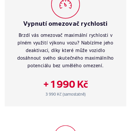
Vypnutí omezovač rychlosti
Brzdí vás omezovač maximální rychlosti v
plném využití výkonu vozu? Nabízíme jeho
deaktivaci, díky které může vozidlo
dosáhnout svého skutečného maximálního
potenciálu bez umělého omezení.
+ 1 990 Kč
3 990 Kč (samostatně)