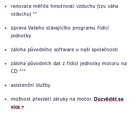
renovace měřiče hmotnosti vzduchu (tzv. váha
vzduchu) **
úprava Vašeho stávajícího programu řídící
jednotky
záloha původního software u naší společnosti
záloha původních dat z řídící jednotky motoru na
CD ***
asistenční služby
možnost převzetí záruky na motor.
Dozvědět se
více >