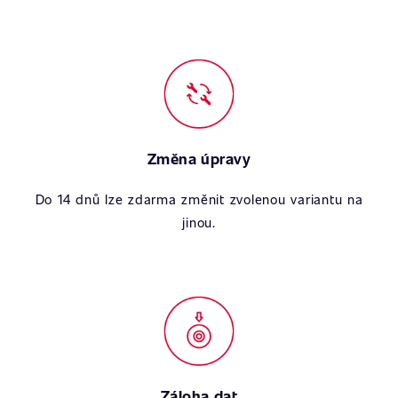
Změna úpravy
Do 14 dnů lze zdarma změnit zvolenou variantu na
jinou.
Záloha dat