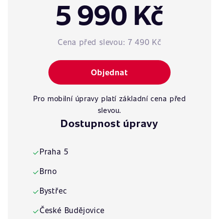
5 990 Kč
Cena před slevou:
7 490 Kč
Objednat
Pro mobilní úpravy platí základní cena před
slevou.
Dostupnost úpravy
Praha 5
✓
Brno
✓
Bystřec
✓
České Budějovice
✓