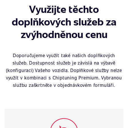
Využijte těchto
doplňkových služeb za
zvýhodněnou cenu
Doporučujeme využít také našich doplňkových
služeb. Dostupnost služeb je závislá na výbavě
(konfiguraci) Vašeho vozidla. Doplňkové služby nelze
využít v kombinaci s Chiptuning Premium. Vybranou
službu zaškrtněte v objednávkovém formuláři.