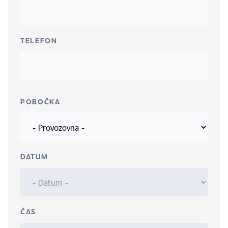
TELEFON
POBOČKA
DATUM
ČAS