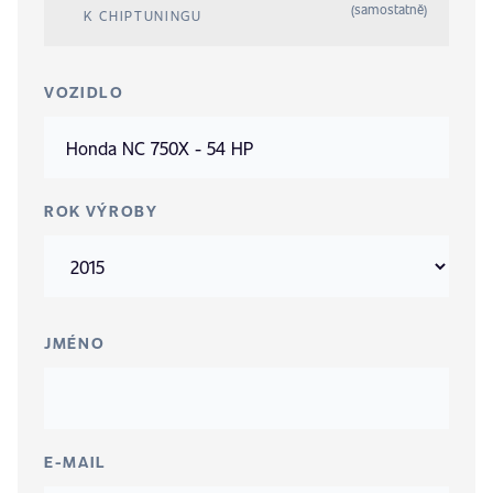
(samostatně)
K CHIPTUNINGU
VOZIDLO
ROK VÝROBY
JMÉNO
E-MAIL