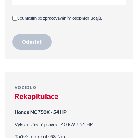
Souhlasím se zpracováváním osobních údajů.
Odeslat
VOZIDLO
Rekapitulace
Honda NC 750X - 54 HP
Výkon před úpravou: 40 kW / 54 HP
Točivý moment: 68 Nm