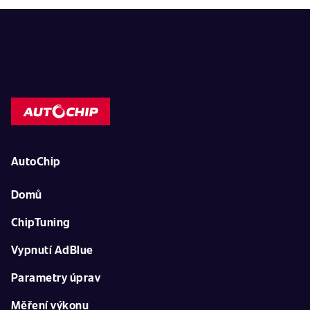
AutoChip
Domů
ChipTuning
Vypnutí AdBlue
Parametry úprav
Měření výkonu