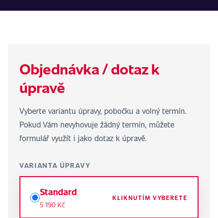
Objednávka / dotaz k
úpravě
Vyberte variantu úpravy, pobočku a volný termín.
Pokud Vám nevyhovuje žádný termín, můžete
formulář využít i jako dotaz k úpravě.
VARIANTA ÚPRAVY
Standard
KLIKNUTÍM VYBERETE
5 190 Kč