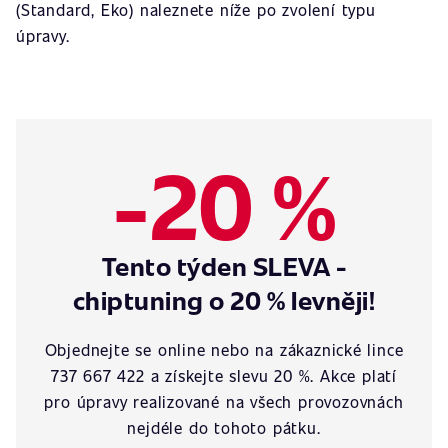
(Standard, Eko) naleznete níže po zvolení typu
úpravy.
-20 %
Tento týden SLEVA -
chiptuning o 20 % levněji!
Objednejte se online nebo na zákaznické lince
737 667 422 a získejte slevu 20 %. Akce platí
pro úpravy realizované na všech provozovnách
nejdéle do tohoto pátku.