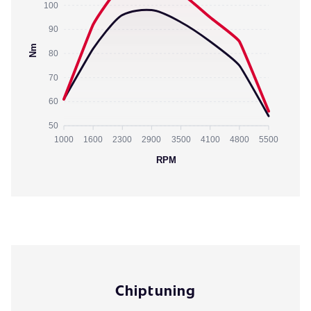
100
90
Nm
80
70
60
50
1000
1600
2300
2900
3500
4100
4800
5500
RPM
Chiptuning