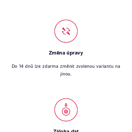
Změna úpravy
Do 14 dnů lze zdarma změnit zvolenou variantu na
jinou.
Záloha dat