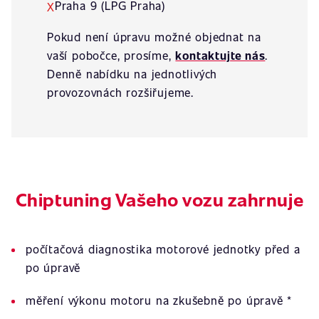
Praha 9 (LPG Praha)
X
Pokud není úpravu možné objednat na
vaší pobočce, prosíme,
kontaktujte nás
.
Denně nabídku na jednotlivých
provozovnách rozšiřujeme.
Chiptuning Vašeho vozu zahrnuje
počítačová diagnostika motorové jednotky před a
po úpravě
měření výkonu motoru na zkušebně po úpravě *