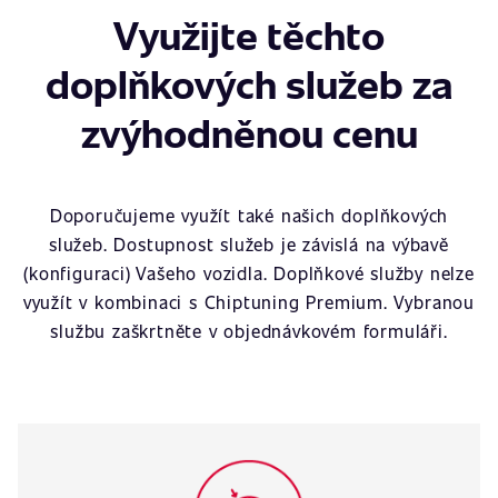
Využijte těchto
doplňkových služeb za
zvýhodněnou cenu
Doporučujeme využít také našich doplňkových
služeb. Dostupnost služeb je závislá na výbavě
(konfiguraci) Vašeho vozidla. Doplňkové služby nelze
využít v kombinaci s Chiptuning Premium. Vybranou
službu zaškrtněte v objednávkovém formuláři.