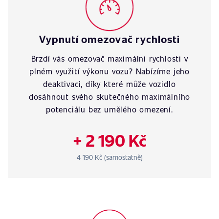
Vypnutí omezovač rychlosti
Brzdí vás omezovač maximální rychlosti v
plném využití výkonu vozu? Nabízíme jeho
deaktivaci, díky které může vozidlo
dosáhnout svého skutečného maximálního
potenciálu bez umělého omezení.
+ 2 190 Kč
4 190 Kč (samostatně)