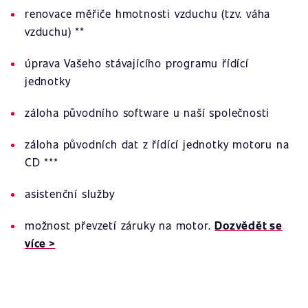
renovace měřiče hmotnosti vzduchu (tzv. váha
vzduchu) **
úprava Vašeho stávajícího programu řídící
jednotky
záloha původního software u naší společnosti
záloha původních dat z řídící jednotky motoru na
CD ***
asistenční služby
možnost převzetí záruky na motor.
Dozvědět se
více >