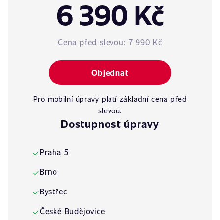
6 390 Kč
Cena před slevou:
7 990 Kč
Objednat
Pro mobilní úpravy platí základní cena před
slevou.
Dostupnost úpravy
Praha 5
✓
Brno
✓
Bystřec
✓
České Budějovice
✓