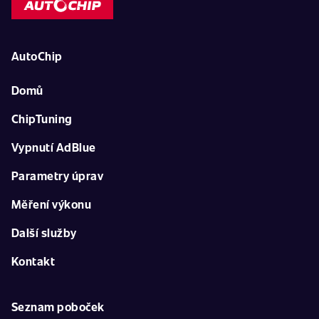
AutoChip
Domů
ChipTuning
Vypnutí AdBlue
Parametry úprav
Měření výkonu
Další služby
Kontakt
Seznam poboček