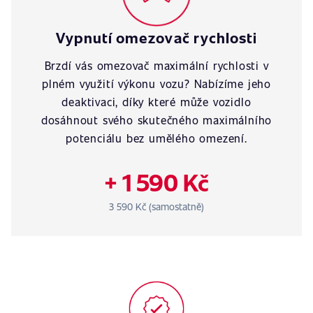
Vypnutí omezovač rychlosti
Brzdí vás omezovač maximální rychlosti v
plném využití výkonu vozu? Nabízíme jeho
deaktivaci, díky které může vozidlo
dosáhnout svého skutečného maximálního
potenciálu bez umělého omezení.
+ 1 590 Kč
3 590 Kč (samostatně)