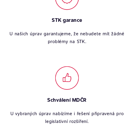
STK garance
U našich úprav garantujeme, že nebudete mít žádné
problémy na STK.
Schválení MDČR
U vybraných úprav nabízíme i řešení připravená pro
legislativní rozšíření.