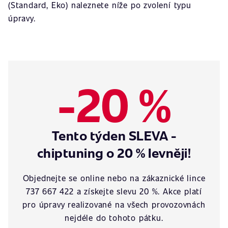
(Standard, Eko) naleznete níže po zvolení typu
úpravy.
-20 %
Tento týden SLEVA -
chiptuning o 20 % levněji!
Objednejte se online nebo na zákaznické lince
737 667 422 a získejte slevu 20 %. Akce platí
pro úpravy realizované na všech provozovnách
nejdéle do tohoto pátku.