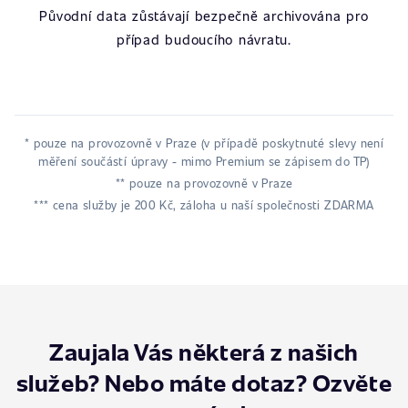
Původní data zůstávají bezpečně archivována pro
případ budoucího návratu.
* pouze na provozovně v Praze (v případě poskytnuté slevy není
měření součástí úpravy - mimo Premium se zápisem do TP)
** pouze na provozovně v Praze
*** cena služby je 200 Kč, záloha u naší společnosti ZDARMA
Zaujala Vás některá z našich
služeb? Nebo máte dotaz? Ozvěte