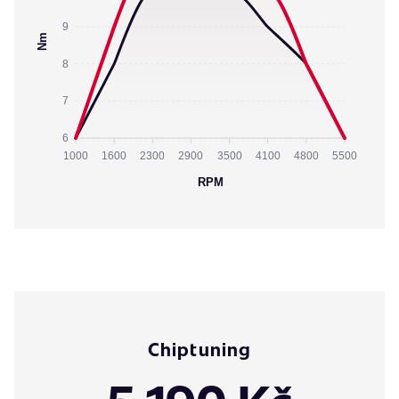
9
Nm
8
7
6
1000
1600
2300
2900
3500
4100
4800
5500
RPM
Chiptuning