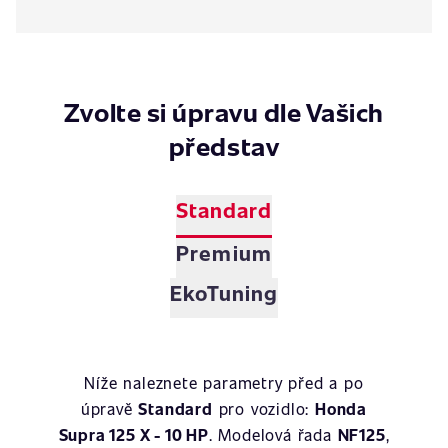
Zvolte si úpravu dle Vašich
představ
Standard
Premium
EkoTuning
Níže naleznete parametry před a po
úpravě
Standard
pro vozidlo:
Honda
Supra 125 X - 10 HP
. Modelová řada
NF125
,