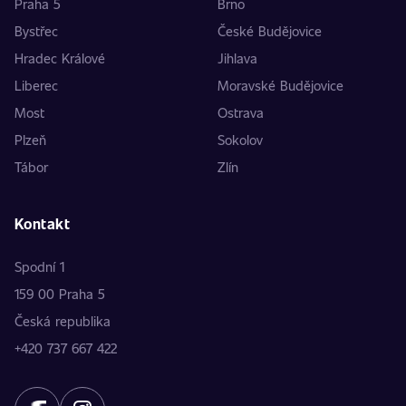
Praha 5
Brno
Bystřec
České Budějovice
Hradec Králové
Jihlava
Liberec
Moravské Budějovice
Most
Ostrava
Plzeň
Sokolov
Tábor
Zlín
Kontakt
Spodní 1
159 00 Praha 5
Česká republika
+420 737 667 422