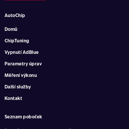
AutoChip
Domů
ChipTuning
Vypnutí AdBlue
Parametry úprav
Měření výkonu
Další služby
Kontakt
Seznam poboček