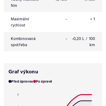
Nm
Maximální
-
+ 1
rychlost
Kombinovaná
-
-0,20 L / 100
spotřeba
km
Graf výkonu
Před úpravou
Po úpravě
8