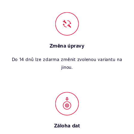
Změna úpravy
Do 14 dnů lze zdarma změnit zvolenou variantu na
jinou.
Záloha dat