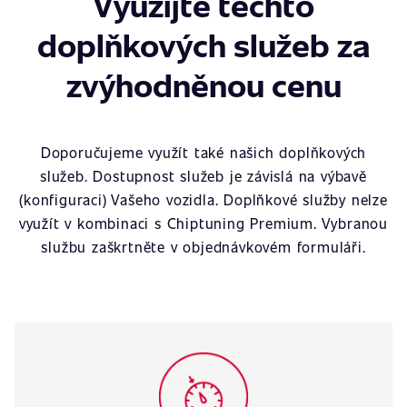
Využijte těchto
doplňkových služeb za
zvýhodněnou cenu
Doporučujeme využít také našich doplňkových
služeb. Dostupnost služeb je závislá na výbavě
(konfiguraci) Vašeho vozidla. Doplňkové služby nelze
využít v kombinaci s Chiptuning Premium. Vybranou
službu zaškrtněte v objednávkovém formuláři.