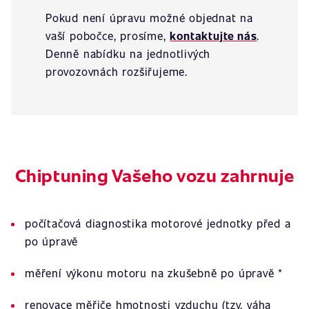
Pokud není úpravu možné objednat na
vaší pobočce, prosíme,
kontaktujte nás
.
Denně nabídku na jednotlivých
provozovnách rozšiřujeme.
Chiptuning Vašeho vozu zahrnuje
počítačová diagnostika motorové jednotky před a
po úpravě
měření výkonu motoru na zkušebně po úpravě *
renovace měřiče hmotnosti vzduchu (tzv. váha