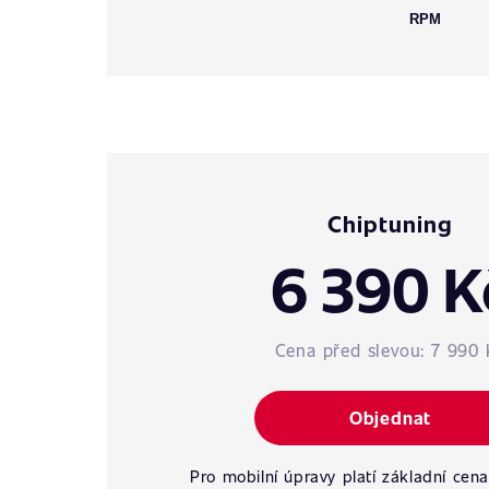
RPM
Chiptuning
6 390 K
Cena před slevou:
7 990 
Objednat
Pro mobilní úpravy platí základní cena