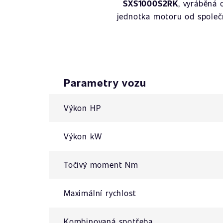
SXS1000S2RK
, vyráběná
jednotka motoru od společ
Parametry vozu
Výkon HP
Výkon kW
Točivý moment Nm
Maximální rychlost
Kombinovaná spotřeba