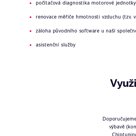
počítačová diagnostika motorové jednotky
renovace měřiče hmotnosti vzduchu (tzv. v
záloha původního software u naší společn
asistenční služby
Využi
Doporučujeme 
výbavě (kon
Chiptunin