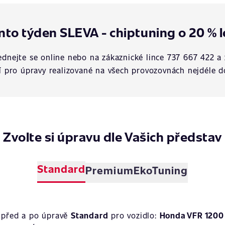
nto týden SLEVA - chiptuning o 20 % l
dnejte se online nebo na zákaznické lince 737 667 422 a 
í pro úpravy realizované na všech provozovnách nejdéle d
Zvolte si úpravu dle Vašich představ
Standard
Premium
EkoTuning
 před a po úpravě
Standard
pro vozidlo:
Honda VFR 1200 