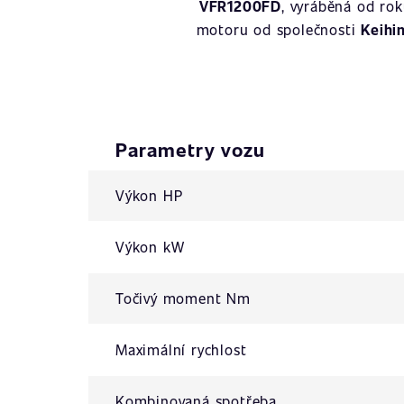
VFR1200FD
, vyráběná od ro
motoru od společnosti
Keihi
Parametry vozu
Výkon HP
Výkon kW
Točivý moment Nm
Maximální rychlost
Kombinovaná spotřeba