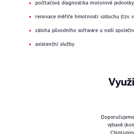
počítačová diagnostika motorové jednotky
renovace měřiče hmotnosti vzduchu (tzv. v
záloha původního software u naší společn
asistenční služby
Využi
Doporučujeme 
výbavě (kon
Chiptunin