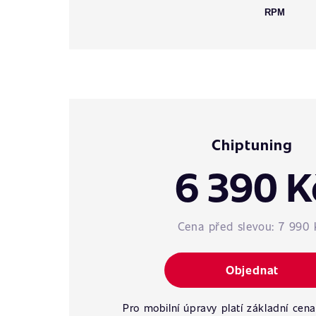
RPM
Chiptuning
6 390 K
Cena před slevou:
7 990 
Objednat
Pro mobilní úpravy platí základní cena