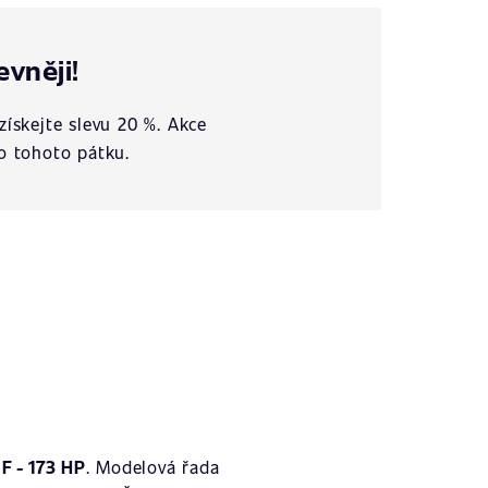
evněji!
získejte slevu 20 %. Akce
o tohoto pátku.
F - 173 HP
. Modelová řada