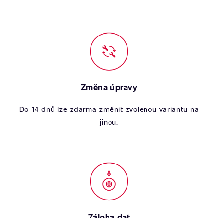
Změna úpravy
Do 14 dnů lze zdarma změnit zvolenou variantu na
jinou.
Záloha dat