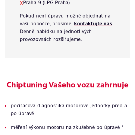
Praha 9 (LPG Praha)
X
Pokud není úpravu možné objednat na
vaší pobočce, prosíme,
kontaktujte nás
.
Denně nabídku na jednotlivých
provozovnách rozšiřujeme.
Chiptuning Vašeho vozu zahrnuje
počítačová diagnostika motorové jednotky před a
po úpravě
měření výkonu motoru na zkušebně po úpravě *