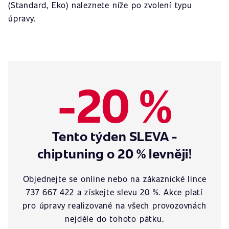
(Standard, Eko) naleznete níže po zvolení typu
úpravy.
-20 %
Tento týden SLEVA -
chiptuning o 20 % levněji!
Objednejte se online nebo na zákaznické lince
737 667 422 a získejte slevu 20 %. Akce platí
pro úpravy realizované na všech provozovnách
nejdéle do tohoto pátku.