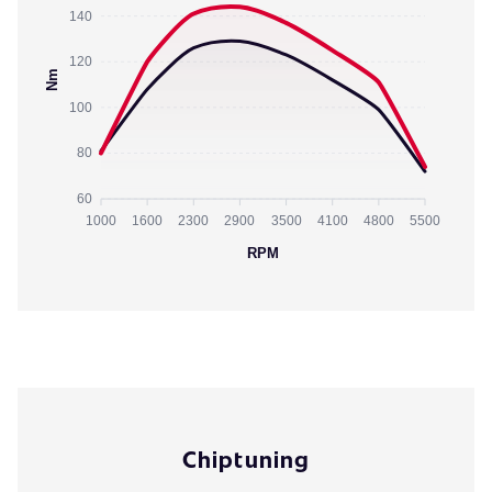
140
120
Nm
100
80
60
1000
1600
2300
2900
3500
4100
4800
5500
RPM
Chiptuning