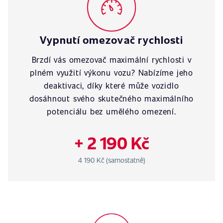
Vypnutí omezovač rychlosti
Brzdí vás omezovač maximální rychlosti v
plném využití výkonu vozu? Nabízíme jeho
deaktivaci, díky které může vozidlo
dosáhnout svého skutečného maximálního
potenciálu bez umělého omezení.
+ 2 190 Kč
4 190 Kč (samostatně)