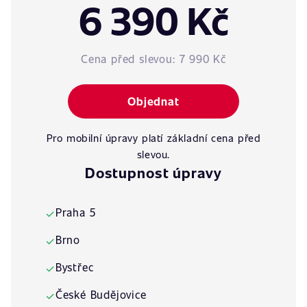
6 390 Kč
Cena před slevou:
7 990 Kč
Objednat
Pro mobilní úpravy platí základní cena před
slevou.
Dostupnost úpravy
Praha 5
✓
Brno
✓
Bystřec
✓
České Budějovice
✓