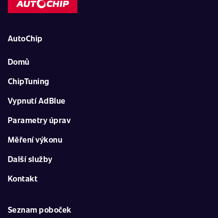
AutoChip
Domů
ChipTuning
Vypnutí AdBlue
Parametry úprav
Měření výkonu
Další služby
Kontakt
Seznam poboček