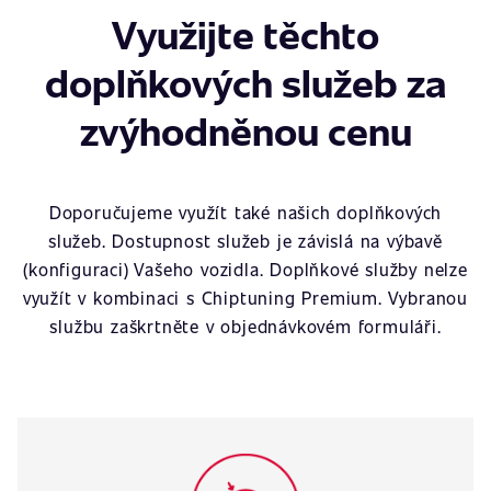
Využijte těchto
doplňkových služeb za
zvýhodněnou cenu
Doporučujeme využít také našich doplňkových
služeb. Dostupnost služeb je závislá na výbavě
(konfiguraci) Vašeho vozidla. Doplňkové služby nelze
využít v kombinaci s Chiptuning Premium. Vybranou
službu zaškrtněte v objednávkovém formuláři.