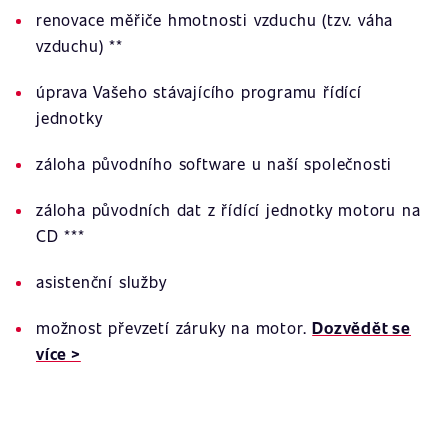
renovace měřiče hmotnosti vzduchu (tzv. váha
vzduchu) **
úprava Vašeho stávajícího programu řídící
jednotky
záloha původního software u naší společnosti
záloha původních dat z řídící jednotky motoru na
CD ***
asistenční služby
možnost převzetí záruky na motor.
Dozvědět se
více >