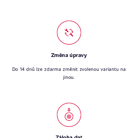
Změna úpravy
Do 14 dnů lze zdarma změnit zvolenou variantu na
jinou.
Záloha dat