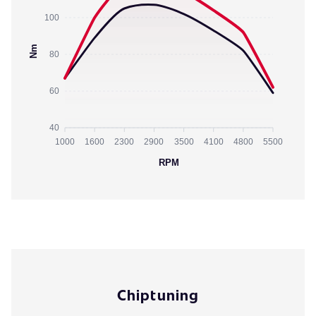
100
Nm
80
60
40
1000
1600
2300
2900
3500
4100
4800
5500
RPM
Chiptuning