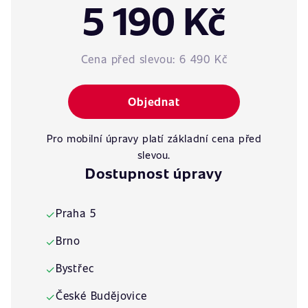
5 190 Kč
Cena před slevou:
6 490 Kč
Objednat
Pro mobilní úpravy platí základní cena před
slevou.
Dostupnost úpravy
Praha 5
✓
Brno
✓
Bystřec
✓
České Budějovice
✓