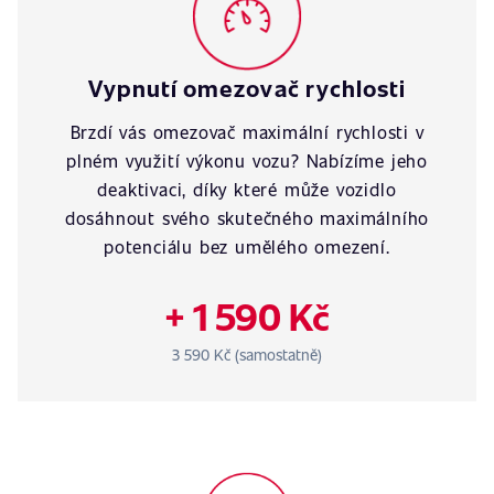
Vypnutí omezovač rychlosti
Brzdí vás omezovač maximální rychlosti v
plném využití výkonu vozu? Nabízíme jeho
deaktivaci, díky které může vozidlo
dosáhnout svého skutečného maximálního
potenciálu bez umělého omezení.
+ 1 590 Kč
3 590 Kč (samostatně)