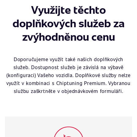
Využijte těchto
doplňkových služeb za
zvýhodněnou cenu
Doporučujeme využít také našich doplňkových
služeb. Dostupnost služeb je závislá na výbavě
(konfiguraci) Vašeho vozidla. Doplňkové služby nelze
využít v kombinaci s Chiptuning Premium. Vybranou
službu zaškrtněte v objednávkovém formuláři.