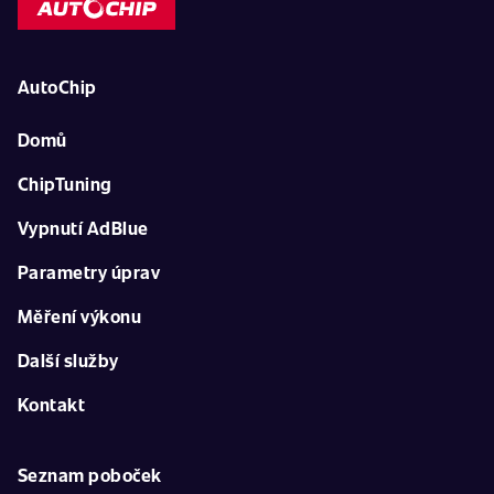
AutoChip
Domů
ChipTuning
Vypnutí AdBlue
Parametry úprav
Měření výkonu
Další služby
Kontakt
Seznam poboček