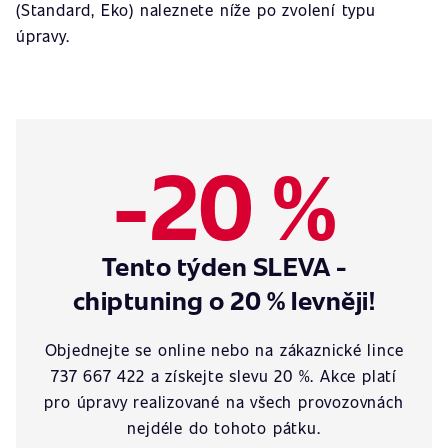
(Standard, Eko) naleznete níže po zvolení typu
úpravy.
-20 %
Tento týden SLEVA -
chiptuning o 20 % levněji!
Objednejte se online nebo na zákaznické lince
737 667 422 a získejte slevu 20 %. Akce platí
pro úpravy realizované na všech provozovnách
nejdéle do tohoto pátku.