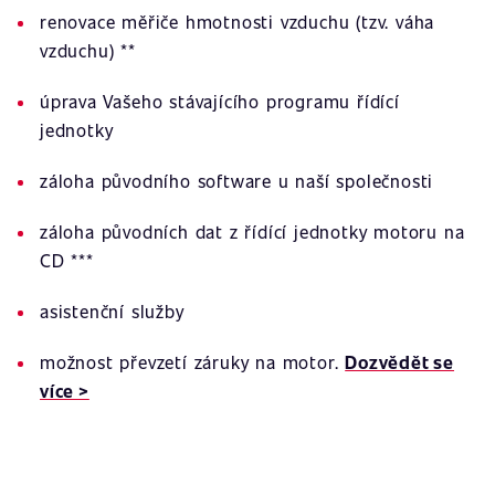
renovace měřiče hmotnosti vzduchu (tzv. váha
vzduchu) **
úprava Vašeho stávajícího programu řídící
jednotky
záloha původního software u naší společnosti
záloha původních dat z řídící jednotky motoru na
CD ***
asistenční služby
možnost převzetí záruky na motor.
Dozvědět se
více >