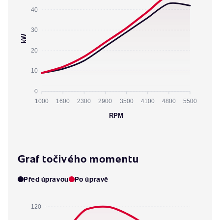
40
30
kW
20
10
0
1000
1600
2300
2900
3500
4100
4800
5500
RPM
Graf točivého momentu
Před úpravou
Po úpravě
120