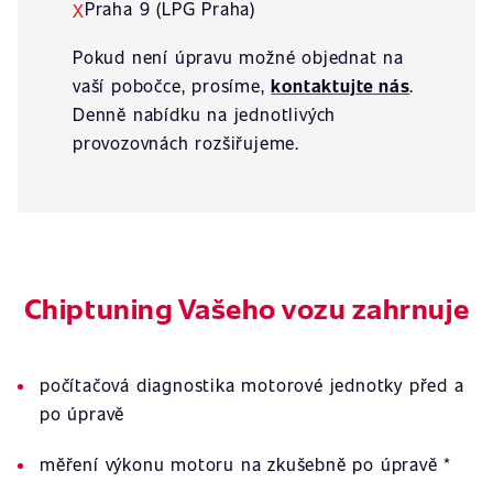
Praha 9 (LPG Praha)
X
Pokud není úpravu možné objednat na
vaší pobočce, prosíme,
kontaktujte nás
.
Denně nabídku na jednotlivých
provozovnách rozšiřujeme.
Chiptuning Vašeho vozu zahrnuje
počítačová diagnostika motorové jednotky před a
po úpravě
měření výkonu motoru na zkušebně po úpravě *