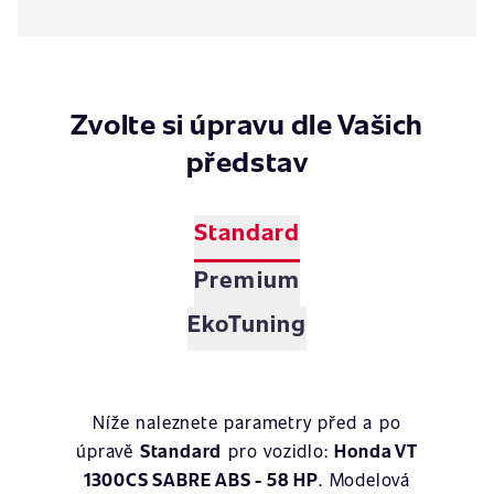
Zvolte si úpravu dle Vašich
představ
Standard
Premium
EkoTuning
Níže naleznete parametry před a po
úpravě
Standard
pro vozidlo:
Honda VT
1300CS SABRE ABS - 58 HP
. Modelová