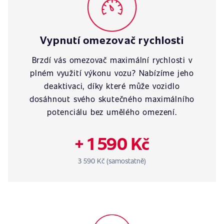
Vypnutí omezovač rychlosti
Brzdí vás omezovač maximální rychlosti v
plném využití výkonu vozu? Nabízíme jeho
deaktivaci, díky které může vozidlo
dosáhnout svého skutečného maximálního
potenciálu bez umělého omezení.
+ 1 590 Kč
3 590 Kč (samostatně)