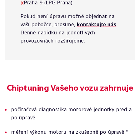
Praha 9 (LPG Praha)
X
Pokud není úpravu možné objednat na
vaší pobočce, prosíme,
kontaktujte nás
.
Denně nabídku na jednotlivých
provozovnách rozšiřujeme.
Chiptuning Vašeho vozu zahrnuje
počítačová diagnostika motorové jednotky před a
po úpravě
měření výkonu motoru na zkušebně po úpravě *