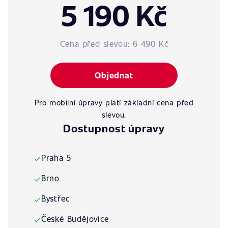
5 190 Kč
Cena před slevou:
6 490 Kč
Objednat
Pro mobilní úpravy platí základní cena před
slevou.
Dostupnost úpravy
Praha 5
✓
Brno
✓
Bystřec
✓
České Budějovice
✓