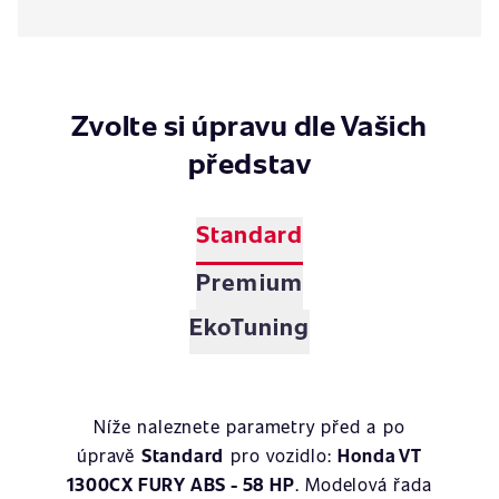
Zvolte si úpravu dle Vašich
představ
Standard
Premium
EkoTuning
Níže naleznete parametry před a po
úpravě
Standard
pro vozidlo:
Honda VT
1300CX FURY ABS - 58 HP
. Modelová řada