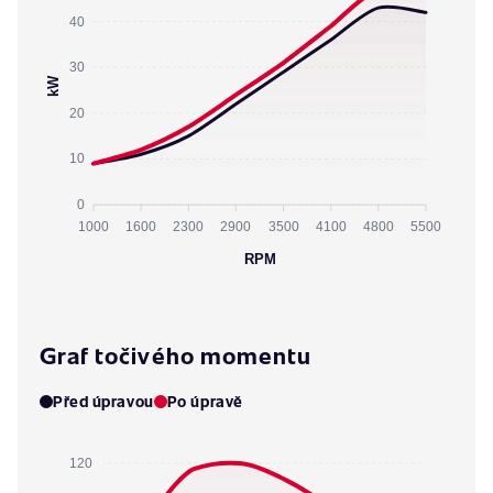
40
30
kW
20
10
0
1000
1600
2300
2900
3500
4100
4800
5500
RPM
Graf točivého momentu
Před úpravou
Po úpravě
120