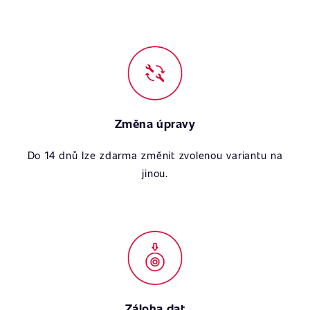
Změna úpravy
Do 14 dnů lze zdarma změnit zvolenou variantu na
jinou.
Záloha dat