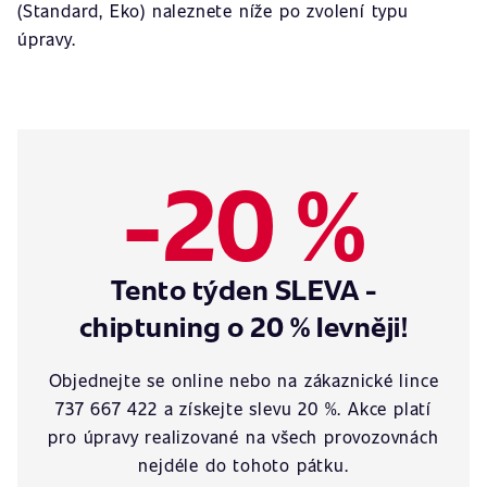
(Standard, Eko) naleznete níže po zvolení typu
úpravy.
-20 %
Tento týden SLEVA -
chiptuning o 20 % levněji!
Objednejte se online nebo na zákaznické lince
737 667 422 a získejte slevu 20 %. Akce platí
pro úpravy realizované na všech provozovnách
nejdéle do tohoto pátku.