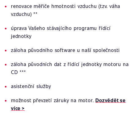
renovace měřiče hmotnosti vzduchu (tzv. váha
vzduchu) **
úprava Vašeho stávajícího programu řídící
jednotky
záloha původního software u naší společnosti
záloha původních dat z řídící jednotky motoru na
CD ***
asistenční služby
možnost převzetí záruky na motor.
Dozvědět se
více >