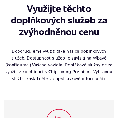
Využijte těchto
doplňkových služeb za
zvýhodněnou cenu
Doporučujeme využít také našich doplňkových
služeb. Dostupnost služeb je závislá na výbavě
(konfiguraci) Vašeho vozidla. Doplňkové služby nelze
využít v kombinaci s Chiptuning Premium. Vybranou
službu zaškrtněte v objednávkovém formuláři.