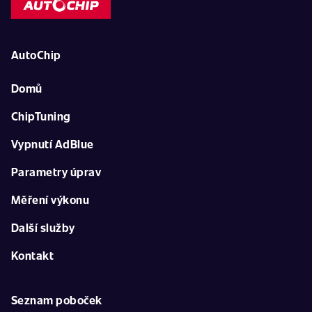
AutoChip
Domů
ChipTuning
Vypnutí AdBlue
Parametry úprav
Měření výkonu
Další služby
Kontakt
Seznam poboček