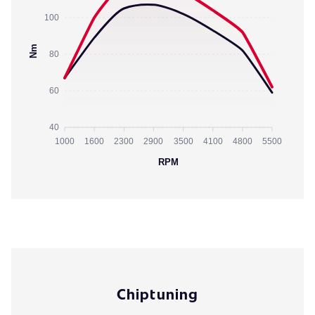
100
Nm
80
60
40
1000
1600
2300
2900
3500
4100
4800
5500
RPM
Chiptuning