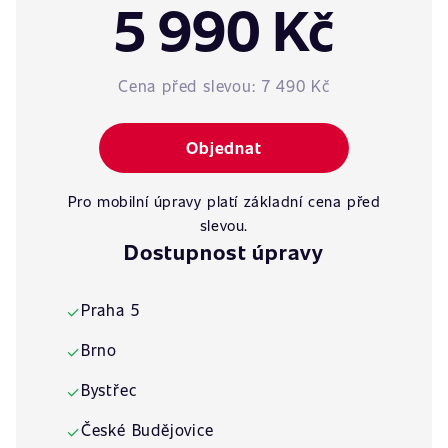
5 990 Kč
Cena před slevou:
7 490 Kč
Objednat
Pro mobilní úpravy platí základní cena před
slevou.
Dostupnost úpravy
Praha 5
✓
Brno
✓
Bystřec
✓
České Budějovice
✓