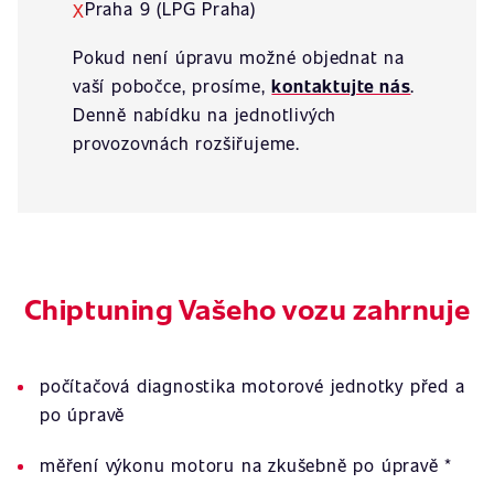
Praha 9 (LPG Praha)
X
Pokud není úpravu možné objednat na
vaší pobočce, prosíme,
kontaktujte nás
.
Denně nabídku na jednotlivých
provozovnách rozšiřujeme.
Chiptuning Vašeho vozu zahrnuje
počítačová diagnostika motorové jednotky před a
po úpravě
měření výkonu motoru na zkušebně po úpravě *