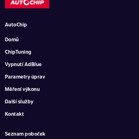
AutoChip
Domů
ChipTuning
Vypnutí AdBlue
Parametry úprav
Měření výkonu
Další služby
Kontakt
Seznam poboček