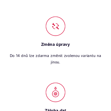
Změna úpravy
Do 14 dnů lze zdarma změnit zvolenou variantu na
jinou.
Záloha dat