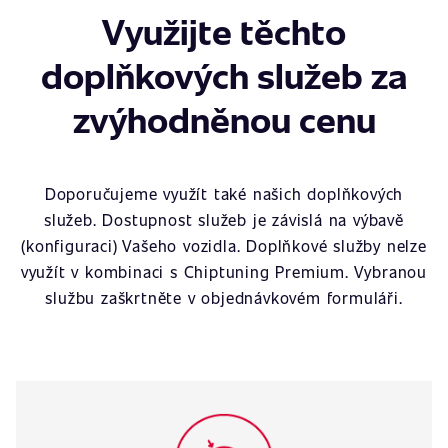
Využijte těchto
doplňkových služeb za
zvýhodněnou cenu
Doporučujeme využít také našich doplňkových
služeb. Dostupnost služeb je závislá na výbavě
(konfiguraci) Vašeho vozidla. Doplňkové služby nelze
využít v kombinaci s Chiptuning Premium. Vybranou
službu zaškrtněte v objednávkovém formuláři.