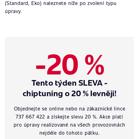
(Standard, Eko) naleznete níže po zvolení typu
úpravy.
-20 %
Tento týden SLEVA -
chiptuning o 20 % levněji!
Objednejte se online nebo na zákaznické lince
737 667 422 a získejte slevu 20 %. Akce platí
pro úpravy realizované na všech provozovnách
nejdéle do tohoto pátku.