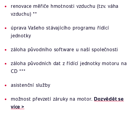
renovace měřiče hmotnosti vzduchu (tzv. váha
vzduchu) **
úprava Vašeho stávajícího programu řídící
jednotky
záloha původního software u naší společnosti
záloha původních dat z řídící jednotky motoru na
CD ***
asistenční služby
možnost převzetí záruky na motor.
Dozvědět se
více >