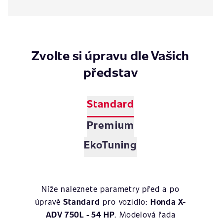
Zvolte si úpravu dle Vašich
představ
Standard
Premium
EkoTuning
Níže naleznete parametry před a po
úpravě
Standard
pro vozidlo:
Honda X-
ADV 750L - 54 HP
. Modelová řada