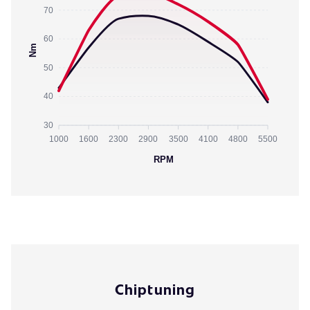
70
60
Nm
50
40
30
1000
1600
2300
2900
3500
4100
4800
5500
RPM
Chiptuning