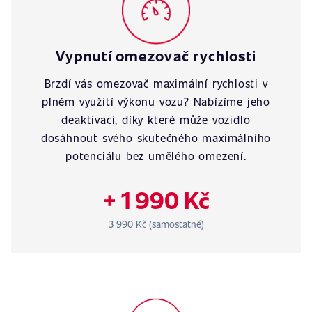
Vypnutí omezovač rychlosti
Brzdí vás omezovač maximální rychlosti v
plném využití výkonu vozu? Nabízíme jeho
deaktivaci, díky které může vozidlo
dosáhnout svého skutečného maximálního
potenciálu bez umělého omezení.
+ 1 990 Kč
3 990 Kč (samostatně)