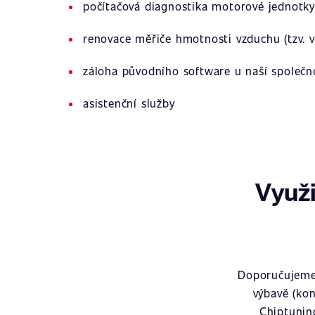
počítačová diagnostika motorové jednotky
renovace měřiče hmotnosti vzduchu (tzv. v
záloha původního software u naší společn
asistenční služby
Využi
Doporučujeme 
výbavě (kon
Chiptunin