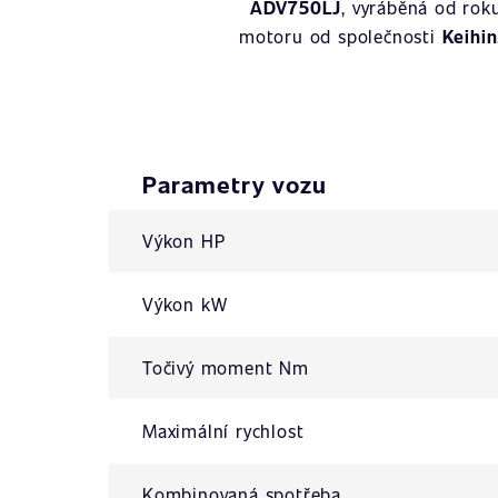
ADV750LJ
, vyráběná od ro
motoru od společnosti
Keihin
Parametry vozu
Výkon HP
Výkon kW
Točivý moment Nm
Maximální rychlost
Kombinovaná spotřeba