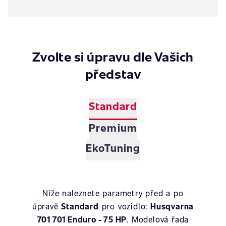
Zvolte si úpravu dle Vašich
představ
Standard
Premium
EkoTuning
Níže naleznete parametry před a po
úpravě
Standard
pro vozidlo:
Husqvarna
701 701 Enduro - 75 HP
. Modelová řada