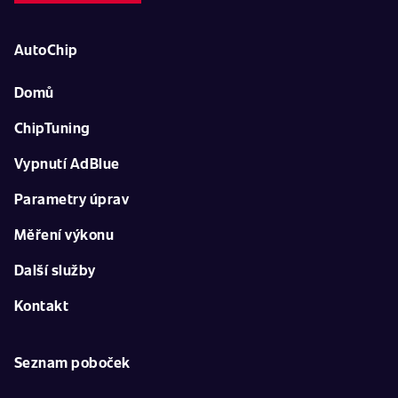
AutoChip
Domů
ChipTuning
Vypnutí AdBlue
Parametry úprav
Měření výkonu
Další služby
Kontakt
Seznam poboček