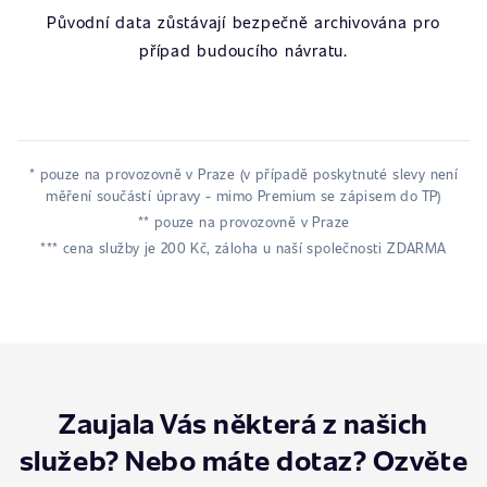
Původní data zůstávají bezpečně archivována pro
případ budoucího návratu.
* pouze na provozovně v Praze (v případě poskytnuté slevy není
měření součástí úpravy - mimo Premium se zápisem do TP)
** pouze na provozovně v Praze
*** cena služby je 200 Kč, záloha u naší společnosti ZDARMA
Zaujala Vás některá z našich
služeb? Nebo máte dotaz? Ozvěte