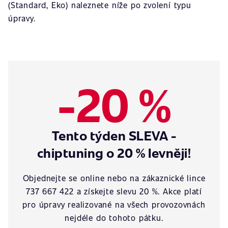
(Standard, Eko) naleznete níže po zvolení typu
úpravy.
-20 %
Tento týden SLEVA -
chiptuning o 20 % levněji!
Objednejte se online nebo na zákaznické lince
737 667 422 a získejte slevu 20 %. Akce platí
pro úpravy realizované na všech provozovnách
nejdéle do tohoto pátku.