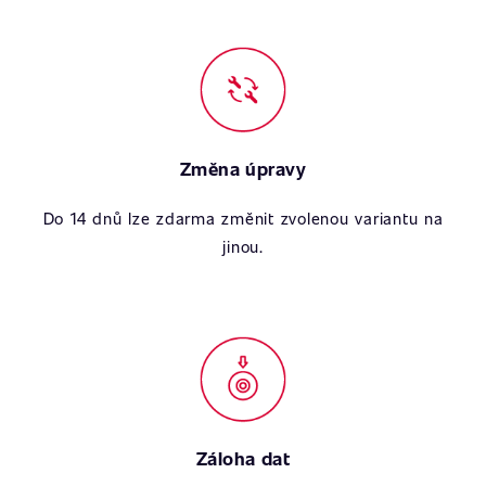
Změna úpravy
Do 14 dnů lze zdarma změnit zvolenou variantu na
jinou.
Záloha dat