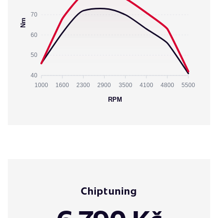
70
Nm
60
50
40
1000
1600
2300
2900
3500
4100
4800
5500
RPM
Chiptuning