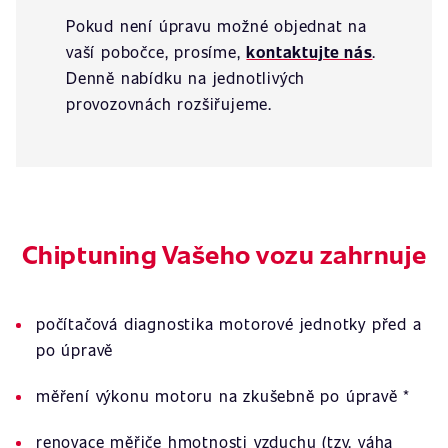
Pokud není úpravu možné objednat na
vaší pobočce, prosíme,
kontaktujte nás
.
Denně nabídku na jednotlivých
provozovnách rozšiřujeme.
Chiptuning Vašeho vozu zahrnuje
počítačová diagnostika motorové jednotky před a
po úpravě
měření výkonu motoru na zkušebně po úpravě *
renovace měřiče hmotnosti vzduchu (tzv. váha