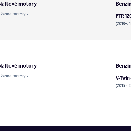
Naftové motory
Benzi
- žádné motory -
FTR 12
(2019+, 
Naftové motory
Benzi
- žádné motory -
V-Twin
(2015 - 