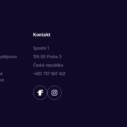
Kontakt
Spodní 1
udějovice
159 00 Praha 5
Česká republika
ké
+420 737 667 422
ice