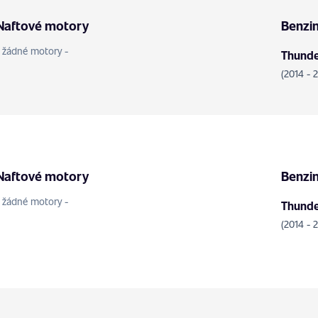
Naftové motory
Benzi
- žádné motory -
Thunder
(2014 - 
Naftové motory
Benzi
- žádné motory -
Thunder
(2014 - 