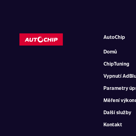
AutoChip
Domů
ChipTuning
Vypnutí AdBl
Parametry úp
Měření výkon
Další služby
Kontakt