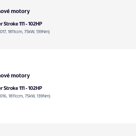
nové motory
 Stroke 111 - 102HP
2017, 1811ccm, 75kW, 139Nm)
nové motory
 Stroke 111 - 102HP
2016, 1811ccm, 75kW, 139Nm)