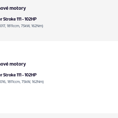
nové motory
 Stroke 111 - 102HP
2017, 1811ccm, 75kW, 162Nm)
nové motory
 Stroke 111 - 102HP
2016, 1811ccm, 75kW, 162Nm)