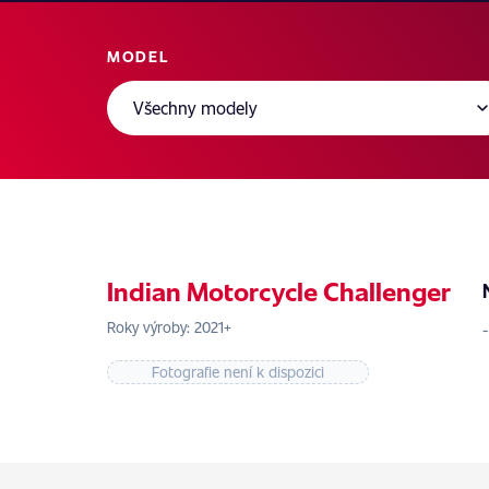
MODEL
Indian Motorcycle Challenger
Roky výroby: 2021+
Fotografie není k dispozici