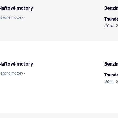
Naftové motory
Benzi
- žádné motory -
Thunder
(2014 - 
Naftové motory
Benzi
- žádné motory -
Thunder
(2014 - 