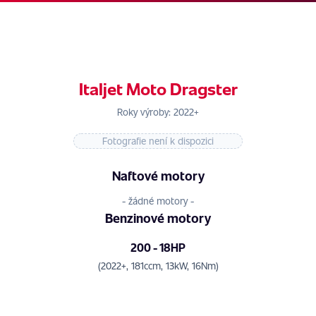
Italjet Moto Dragster
Roky výroby: 2022+
Fotografie není k dispozici
Naftové motory
- žádné motory -
Benzinové motory
200 - 18HP
(2022+, 181ccm, 13kW, 16Nm)