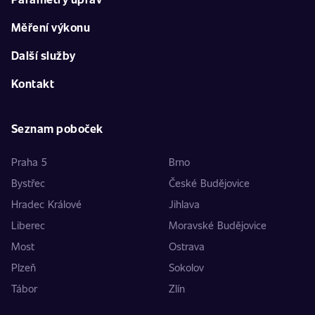
Měření výkonu
Další služby
Kontakt
Seznam poboček
Praha 5
Brno
Bystřec
České Budějovice
Hradec Králové
Jihlava
Liberec
Moravské Budějovice
Most
Ostrava
Plzeň
Sokolov
Tábor
Zlín