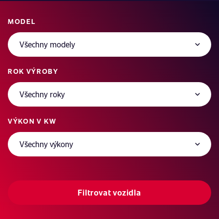
MODEL
ROK VÝROBY
VÝKON V KW
Filtrovat vozidla