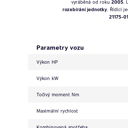
vyráběná od roku
2005
.
rozebírání jednotky
. Řídící 
21175-0
Parametry vozu
Výkon HP
Výkon kW
Točivý moment Nm
Maximální rychlost
Kombinovaná spotřeba