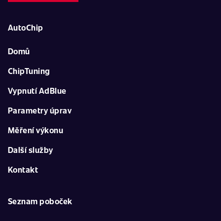
AutoChip
Domů
ChipTuning
Vypnutí AdBlue
Parametry úprav
Měření výkonu
Další služby
Kontakt
Seznam poboček