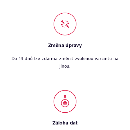
Změna úpravy
Do 14 dnů lze zdarma změnit zvolenou variantu na
jinou.
Záloha dat