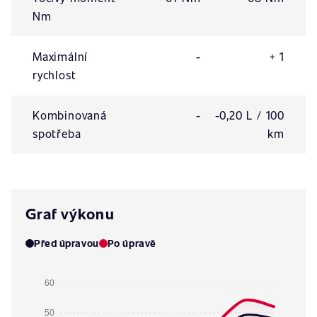
Nm
Maximální
-
+ 1
rychlost
Kombinovaná
-
-0,20 L / 100
spotřeba
km
Graf výkonu
Před úpravou
Po úpravě
60
50