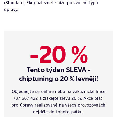
(Standard, Eko) naleznete níže po zvolení typu
úpravy.
-20 %
Tento týden SLEVA -
chiptuning o 20 % levněji!
Objednejte se online nebo na zákaznické lince
737 667 422 a získejte slevu 20 %. Akce platí
pro úpravy realizované na všech provozovnách
nejdéle do tohoto pátku.