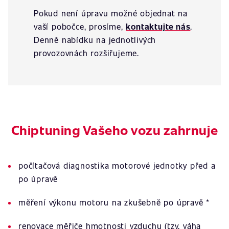
Pokud není úpravu možné objednat na
vaší pobočce, prosíme,
kontaktujte nás
.
Denně nabídku na jednotlivých
provozovnách rozšiřujeme.
Chiptuning Vašeho vozu zahrnuje
počítačová diagnostika motorové jednotky před a
po úpravě
měření výkonu motoru na zkušebně po úpravě *
renovace měřiče hmotnosti vzduchu (tzv. váha