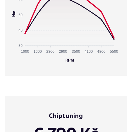
Nm
50
40
30
1000
1600
2300
2900
3500
4100
4800
5500
RPM
Chiptuning