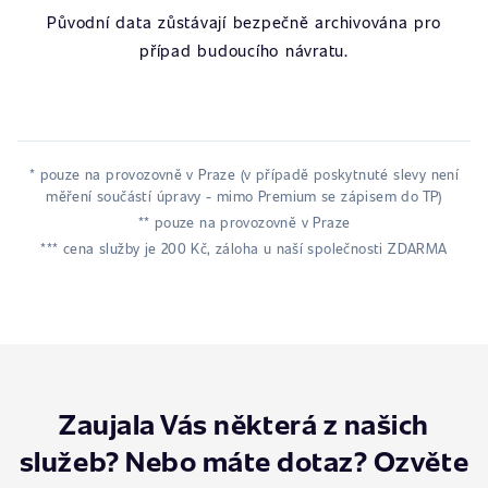
Původní data zůstávají bezpečně archivována pro
případ budoucího návratu.
* pouze na provozovně v Praze (v případě poskytnuté slevy není
měření součástí úpravy - mimo Premium se zápisem do TP)
** pouze na provozovně v Praze
*** cena služby je 200 Kč, záloha u naší společnosti ZDARMA
Zaujala Vás některá z našich
služeb? Nebo máte dotaz? Ozvěte