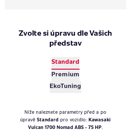
Zvolte si úpravu dle Vašich
představ
Standard
Premium
EkoTuning
Níže naleznete parametry před a po
úpravě
Standard
pro vozidlo:
Kawasaki
Vulcan 1700 Nomad ABS - 75 HP
.