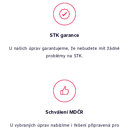
STK garance
U našich úprav garantujeme, že nebudete mít žádné
problémy na STK.
Schválení MDČR
U vybraných úprav nabízíme i řešení připravená pro