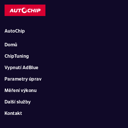
AutoChip
Domů
ChipTuning
Vypnutí AdBlue
Parametry úprav
Měření výkonu
Další služby
Kontakt