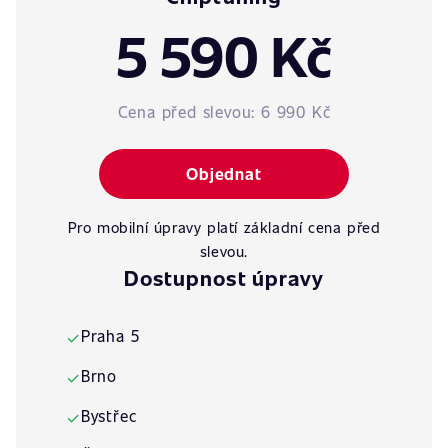
5 590 Kč
Cena před slevou:
6 990 Kč
Objednat
Pro mobilní úpravy platí základní cena před
slevou.
Dostupnost úpravy
Praha 5
✓
Brno
✓
Bystřec
✓