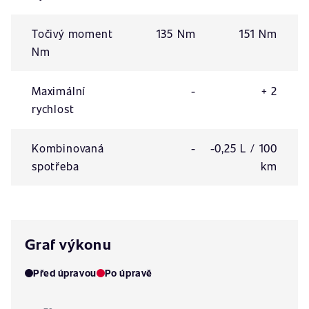
Točivý moment
135 Nm
151 Nm
Nm
Maximální
-
+ 2
rychlost
Kombinovaná
-
-0,25 L / 100
spotřeba
km
Graf výkonu
Před úpravou
Po úpravě