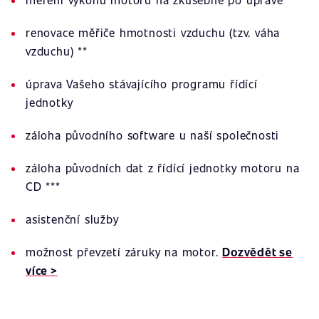
renovace měřiče hmotnosti vzduchu (tzv. váha
vzduchu) **
úprava Vašeho stávajícího programu řídící
jednotky
záloha původního software u naší společnosti
záloha původních dat z řídící jednotky motoru na
CD ***
asistenční služby
možnost převzetí záruky na motor.
Dozvědět se
více >