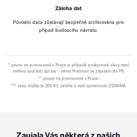
Záloha dat
Původní data zůstávají bezpečně archivována pro
případ budoucího návratu.
* pouze na provozovně v Praze (v případě poskytnuté slevy není
měření součástí úpravy - mimo Premium se zápisem do TP)
** pouze na provozovně v Praze
*** cena služby je 200 Kč, záloha u naší společnosti ZDARMA
Zaujala Vás některá z našich