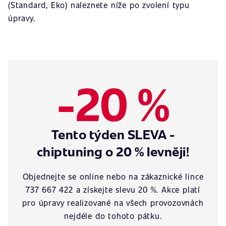
(Standard, Eko) naleznete níže po zvolení typu
úpravy.
-20 %
Tento týden SLEVA -
chiptuning o 20 % levněji!
Objednejte se online nebo na zákaznické lince
737 667 422 a získejte slevu 20 %. Akce platí
pro úpravy realizované na všech provozovnách
nejdéle do tohoto pátku.