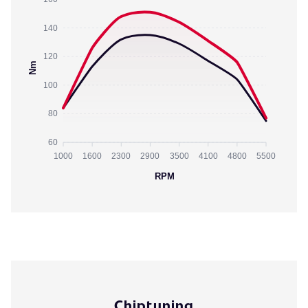
140
120
Nm
100
80
60
1000
1600
2300
2900
3500
4100
4800
5500
RPM
Chiptuning