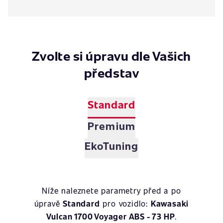
Zvolte si úpravu dle Vašich
představ
Standard
Premium
EkoTuning
Níže naleznete parametry před a po
úpravě
Standard
pro vozidlo:
Kawasaki
Vulcan 1700 Voyager ABS - 73 HP
.