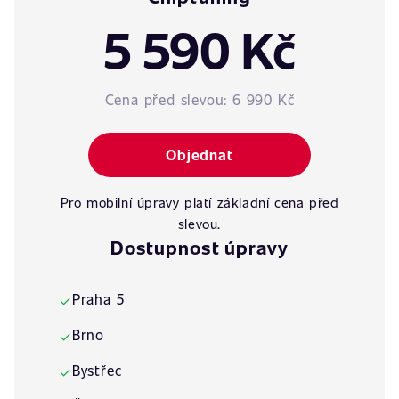
5 590 Kč
Cena před slevou:
6 990 Kč
Objednat
Pro mobilní úpravy platí základní cena před
slevou.
Dostupnost úpravy
Praha 5
✓
Brno
✓
Bystřec
✓