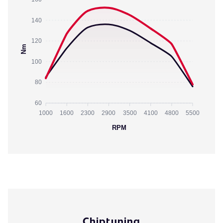
140
120
Nm
100
80
60
1000
1600
2300
2900
3500
4100
4800
5500
RPM
Chiptuning