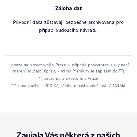
Záloha dat
Původní data zůstávají bezpečně archivována pro
případ budoucího návratu.
* pouze na provozovně v Praze (v případě poskytnuté slevy není
měření součástí úpravy - mimo Premium se zápisem do TP)
** pouze na provozovně v Praze
*** cena služby je 200 Kč, záloha u naší společnosti ZDARMA
Zaujala Vás některá z našich