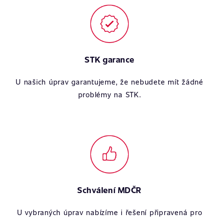
STK garance
U našich úprav garantujeme, že nebudete mít žádné
problémy na STK.
Schválení MDČR
U vybraných úprav nabízíme i řešení připravená pro