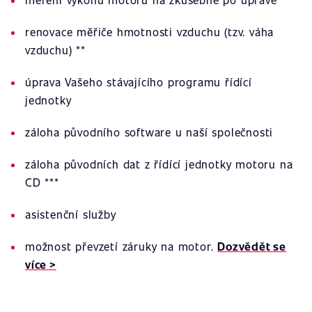
renovace měřiče hmotnosti vzduchu (tzv. váha
vzduchu) **
úprava Vašeho stávajícího programu řídící
jednotky
záloha původního software u naší společnosti
záloha původních dat z řídící jednotky motoru na
CD ***
asistenční služby
možnost převzetí záruky na motor.
Dozvědět se
více >