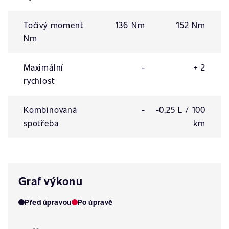
Točivý moment
136 Nm
152 Nm
Nm
Maximální
-
+ 2
rychlost
Kombinovaná
-
-0,25 L / 100
spotřeba
km
Graf výkonu
Před úpravou
Po úpravě