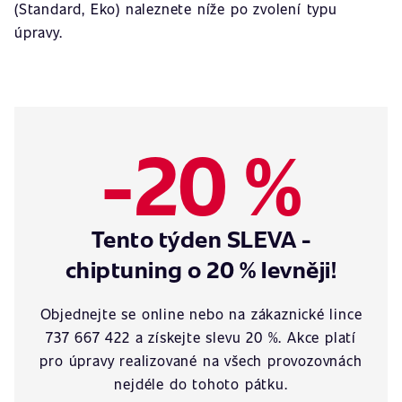
(Standard, Eko) naleznete níže po zvolení typu
úpravy.
-20 %
Tento týden SLEVA -
chiptuning o 20 % levněji!
Objednejte se online nebo na zákaznické lince
737 667 422 a získejte slevu 20 %. Akce platí
pro úpravy realizované na všech provozovnách
nejdéle do tohoto pátku.