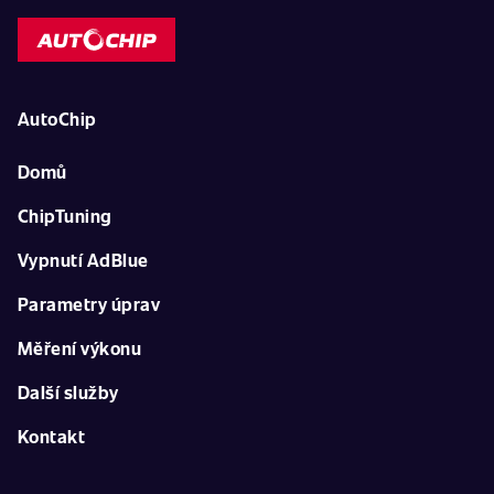
AutoChip
Domů
ChipTuning
Vypnutí AdBlue
Parametry úprav
Měření výkonu
Další služby
Kontakt