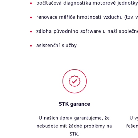
počítačová diagnostika motorové jednotky
renovace měřiče hmotnosti vzduchu (tzv. v
záloha původního software u naší společn
asistenční služby
STK garance
U našich úprav garantujeme, že
U v
nebudete mít žádné problémy na
řešen
STK.