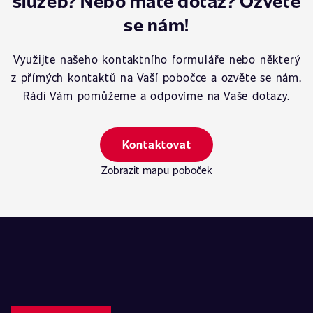
služeb? Nebo máte dotaz? Ozvěte
se nám!
Využijte našeho kontaktního formuláře nebo některý
z přímých kontaktů na Vaší pobočce a ozvěte se nám.
Rádi Vám pomůžeme a odpovíme na Vaše dotazy.
Kontaktovat
Zobrazit mapu poboček