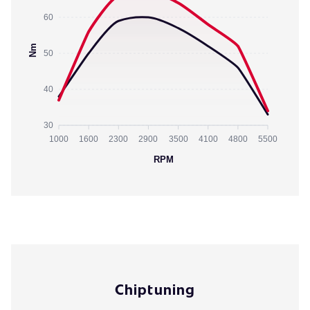
60
Nm
50
40
30
1000
1600
2300
2900
3500
4100
4800
5500
RPM
Chiptuning