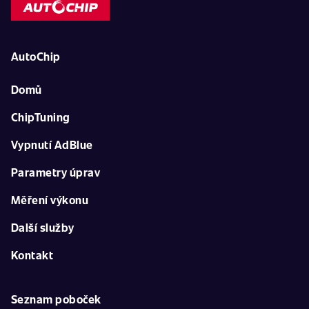
AutoChip
Domů
ChipTuning
Vypnutí AdBlue
Parametry úprav
Měření výkonu
Další služby
Kontakt
Seznam poboček