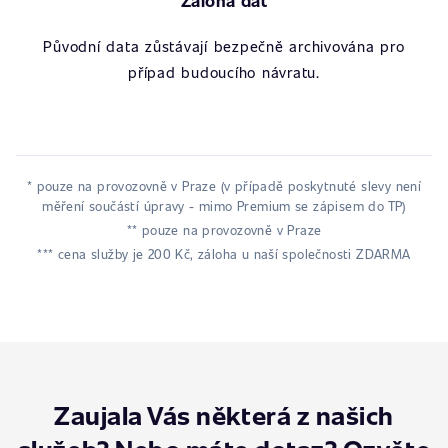
Záloha dat
Původní data zůstávají bezpečně archivována pro
případ budoucího návratu.
* pouze na provozovně v Praze (v případě poskytnuté slevy není
měření součástí úpravy - mimo Premium se zápisem do TP)
** pouze na provozovně v Praze
*** cena služby je 200 Kč, záloha u naší společnosti ZDARMA
Zaujala Vás některá z našich