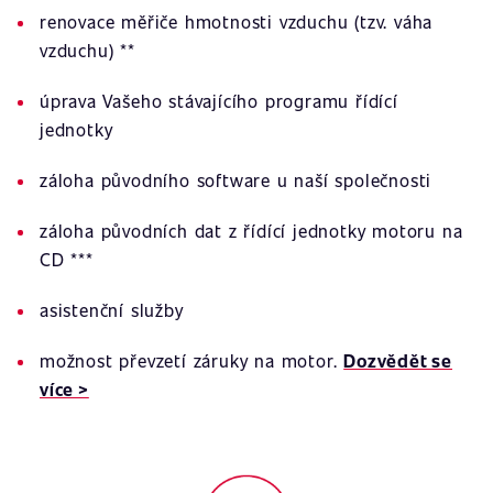
renovace měřiče hmotnosti vzduchu (tzv. váha
vzduchu) **
úprava Vašeho stávajícího programu řídící
jednotky
záloha původního software u naší společnosti
záloha původních dat z řídící jednotky motoru na
CD ***
asistenční služby
možnost převzetí záruky na motor.
Dozvědět se
více >