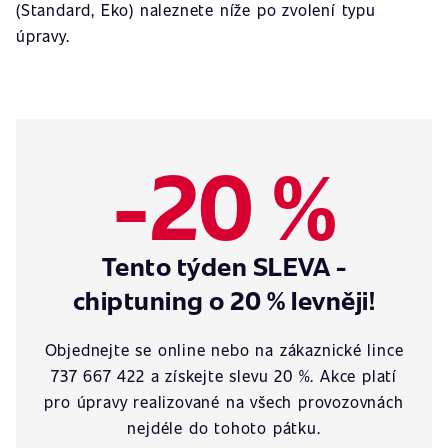
(Standard, Eko) naleznete níže po zvolení typu
úpravy.
-20 %
Tento týden SLEVA -
chiptuning o 20 % levněji!
Objednejte se online nebo na zákaznické lince
737 667 422 a získejte slevu 20 %. Akce platí
pro úpravy realizované na všech provozovnách
nejdéle do tohoto pátku.