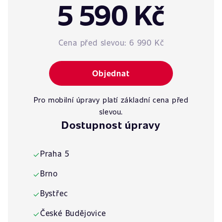
5 590 Kč
Cena před slevou:
6 990 Kč
Objednat
Pro mobilní úpravy platí základní cena před
slevou.
Dostupnost úpravy
Praha 5
✓
Brno
✓
Bystřec
✓
České Budějovice
✓