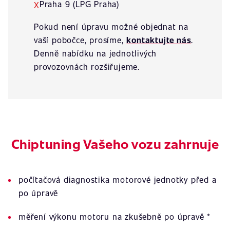
Praha 9 (LPG Praha)
X
Pokud není úpravu možné objednat na
vaší pobočce, prosíme,
kontaktujte nás
.
Denně nabídku na jednotlivých
provozovnách rozšiřujeme.
Chiptuning Vašeho vozu zahrnuje
počítačová diagnostika motorové jednotky před a
po úpravě
měření výkonu motoru na zkušebně po úpravě *