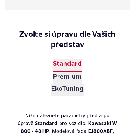
Zvolte si úpravu dle Vašich
představ
Standard
Premium
EkoTuning
Níže naleznete parametry před a po
úpravě
Standard
pro vozidlo:
Kawasaki W
800 - 48 HP
. Modelová řada
EJ800ABF
,