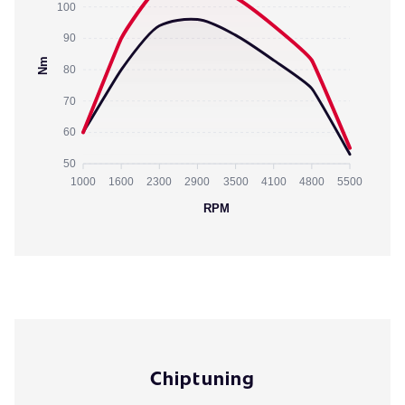
100
90
Nm
80
70
60
50
1000
1600
2300
2900
3500
4100
4800
5500
RPM
Chiptuning