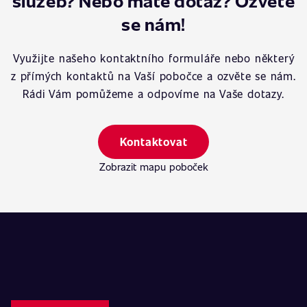
služeb? Nebo máte dotaz? Ozvěte
se nám!
Využijte našeho kontaktního formuláře nebo některý
z přímých kontaktů na Vaší pobočce a ozvěte se nám.
Rádi Vám pomůžeme a odpovíme na Vaše dotazy.
Kontaktovat
Zobrazit mapu poboček