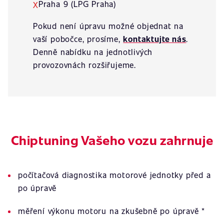
Praha 9 (LPG Praha)
X
Pokud není úpravu možné objednat na
vaší pobočce, prosíme,
kontaktujte nás
.
Denně nabídku na jednotlivých
provozovnách rozšiřujeme.
Chiptuning Vašeho vozu zahrnuje
počítačová diagnostika motorové jednotky před a
po úpravě
měření výkonu motoru na zkušebně po úpravě *