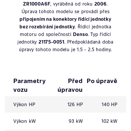
ZR1000A6F
, vyráběná od roku
2006
.
Úprava tohoto modelu se provádí přes
připojením na konektory řídící jednotky
bez rozebírání jednotky
. Řídící jednotka
motoru od společnosti
Denso
. Typ řídící
jednotky
21175-0051
. Předpokládaná doba
úpravy tohoto modelu je 1.5 - 2.5 hodiny.
Parametry
Před
Po úpravě
vozu
úpravou
Výkon HP
126 HP
140 HP
Výkon kW
93 kW
102 kW