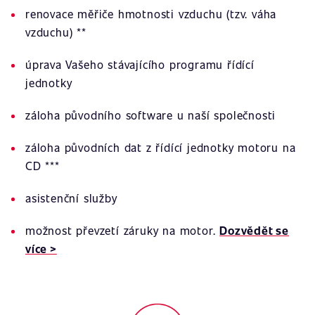
renovace měřiče hmotnosti vzduchu (tzv. váha
vzduchu) **
úprava Vašeho stávajícího programu řídící
jednotky
záloha původního software u naší společnosti
záloha původních dat z řídící jednotky motoru na
CD ***
asistenční služby
možnost převzetí záruky na motor.
Dozvědět se
více >