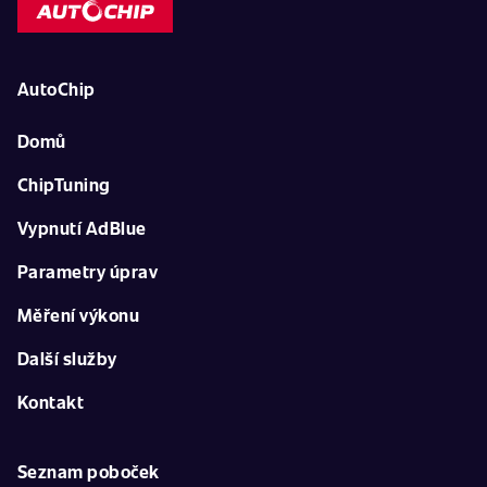
AutoChip
Domů
ChipTuning
Vypnutí AdBlue
Parametry úprav
Měření výkonu
Další služby
Kontakt
Seznam poboček