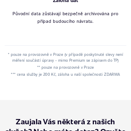
Záloha dat
Původní data zůstávají bezpečně archivována pro
případ budoucího návratu.
* pouze na provozovně v Praze (v případě poskytnuté slevy není
měření součástí úpravy - mimo Premium se zápisem do TP)
** pouze na provozovně v Praze
*** cena služby je 200 Kč, záloha u naší společnosti ZDARMA
Zaujala Vás některá z našich