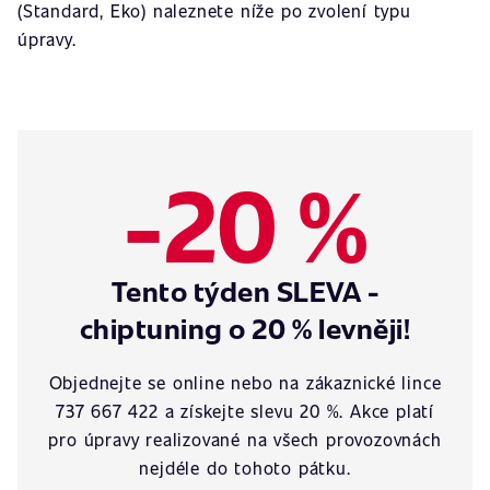
(Standard, Eko) naleznete níže po zvolení typu
úpravy.
-20 %
Tento týden SLEVA -
chiptuning o 20 % levněji!
Objednejte se online nebo na zákaznické lince
737 667 422 a získejte slevu 20 %. Akce platí
pro úpravy realizované na všech provozovnách
nejdéle do tohoto pátku.