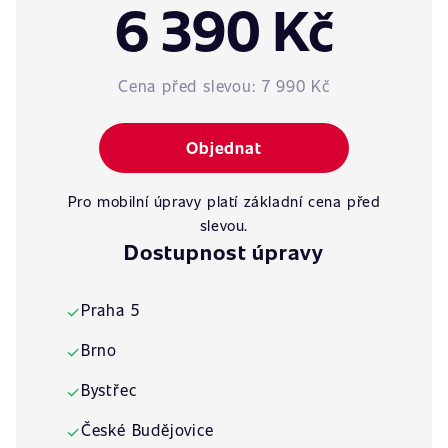
6 390 Kč
Cena před slevou:
7 990 Kč
Objednat
Pro mobilní úpravy platí základní cena před
slevou.
Dostupnost úpravy
Praha 5
✓
Brno
✓
Bystřec
✓
České Budějovice
✓