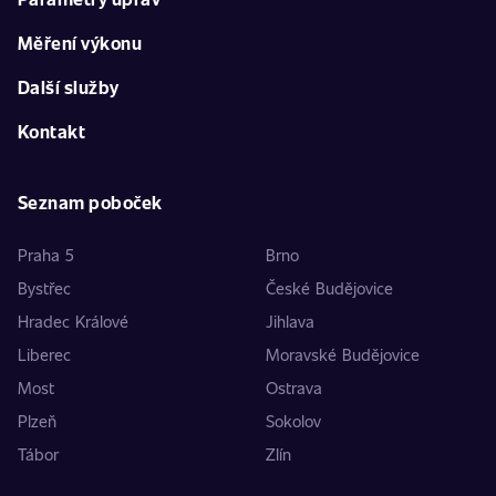
Měření výkonu
Další služby
Kontakt
Seznam poboček
Praha 5
Brno
Bystřec
České Budějovice
Hradec Králové
Jihlava
Liberec
Moravské Budějovice
Most
Ostrava
Plzeň
Sokolov
Tábor
Zlín