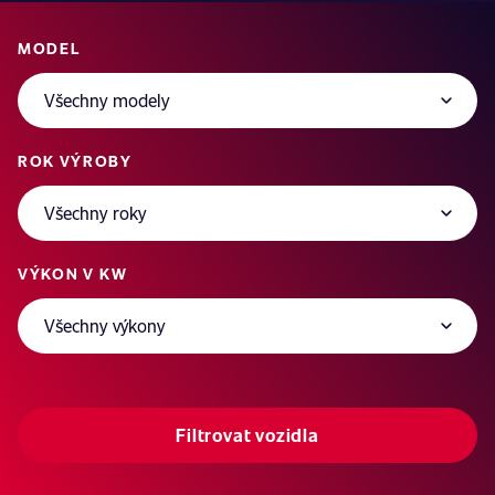
MODEL
ROK VÝROBY
VÝKON V KW
Filtrovat vozidla