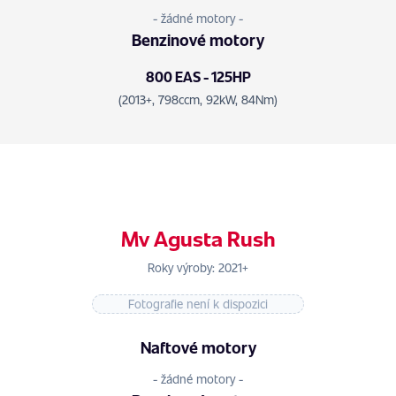
- žádné motory -
Benzinové motory
800 EAS - 125HP
(2013+, 798ccm, 92kW, 84Nm)
Mv Agusta Rush
Roky výroby: 2021+
Fotografie není k dispozici
Naftové motory
- žádné motory -