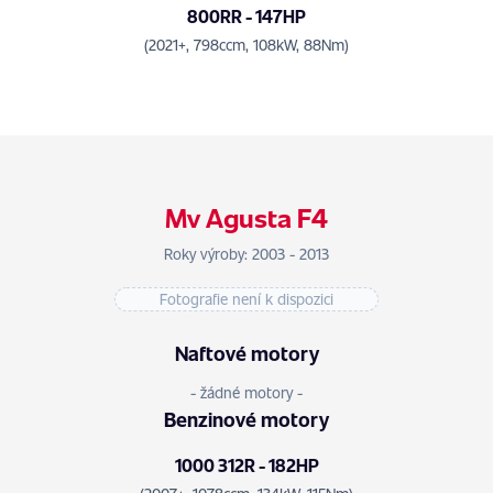
800RR - 147HP
(2021+, 798ccm, 108kW, 88Nm)
Mv Agusta F4
Roky výroby: 2003 - 2013
Fotografie není k dispozici
Naftové motory
- žádné motory -
Benzinové motory
1000 312R - 182HP