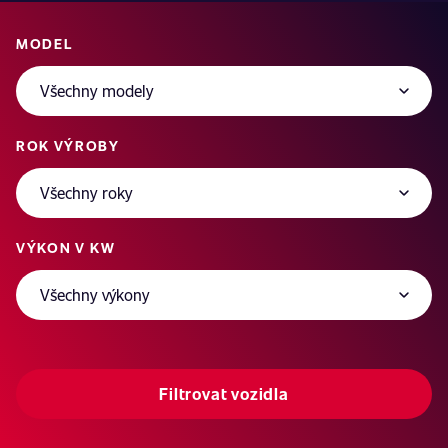
MODEL
ROK VÝROBY
VÝKON V KW
Filtrovat vozidla