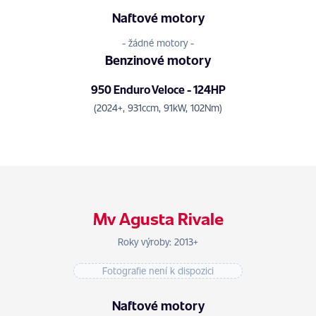
Naftové motory
- žádné motory -
Benzinové motory
950 Enduro Veloce - 124HP
(2024+, 931ccm, 91kW, 102Nm)
Mv Agusta Rivale
Roky výroby: 2013+
Fotografie není k dispozici
Naftové motory