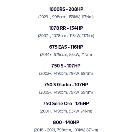
1000RS - 208HP
(2023+, 998ccm, 153kW, 117Nm)
1078 RR - 154HP
(2007+, 1078ccm, 113kW, 117Nm)
675 EAS - 116HP
(2014+, 675ccm, 85kW, 71Nm)
750 S - 107HP
(2002+, 749ccm, 79kW, 69Nm)
750 S Gladio - 107HP
(2005+, 749ccm, 79kW, 69Nm)
750 Serie Oro - 126HP
(2001+, 749ccm, 93kW, 74Nm)
800 - 140HP
(2018 - 2021, 798ccm, 103kW, 87Nm)