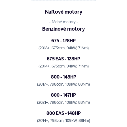
Naftové motory
- žádné motory -
Benzinové motory
675 - 128HP
(2018+, 675ccm, 94kW, 71Nm)
675 EAS - 128HP
(2014+, 675ccm, 94kW, 71Nm)
800 - 148HP
(2017+, 798ccm, 109kW, 88Nm)
800 - 147HP
(2021+, 798ccm, 108kW, 88Nm)
800 EAS - 148HP
(2014+, 798ccm, 109kW, 88Nm)