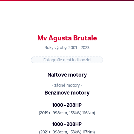
Mv Agusta Brutale
Roky výroby: 2001 - 2023
Fotografie není k dispozici
Naftové motory
- žádné motory -
Benzinové motory
1000 - 208HP
(2019+, 998ccm, 153kW, 116Nm)
1000 - 208HP
(2021+, 998ccm, 153kW, 117Nm)