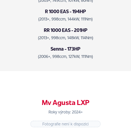
(2003+, 749ccm, 107kW, 80Nm)
R 1000 EAS - 194HP
(2013+, 998ccm, 144kW, 111Nm)
RR 1000 EAS - 201HP
(2013+, 998ccm, 148kW, 114Nm)
Senna - 173HP
(2006+, 998ccm, 127kW, 111Nm)
Mv Agusta LXP
Roky výroby: 2024+
Fotografie není k dispozici