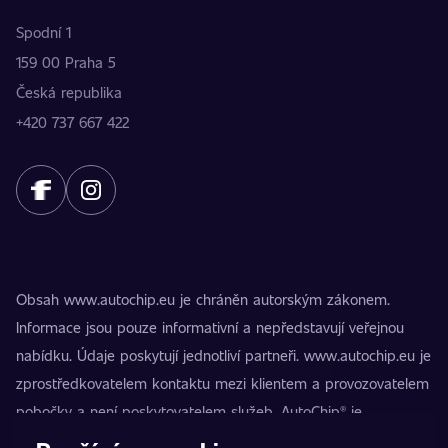
Spodní 1
159 00 Praha 5
Česká republika
+420 737 667 422
Obsah www.autochip.eu je chráněn autorským zákonem.
Informace jsou pouze informativní a nepředstavují veřejnou
nabídku. Údaje poskytují jednotliví partneři. www.autochip.eu je
zprostředkovatelem kontaktu mezi klientem a provozovatelem
pobočky a není poskytovatelem služeb. AutoChip® je
registrovaná ochranná známka Petra Kučery. Úpravy, které