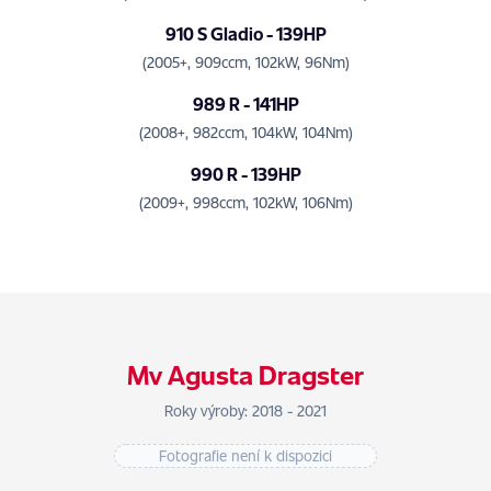
910 S Gladio - 139HP
(2005+, 909ccm, 102kW, 96Nm)
989 R - 141HP
(2008+, 982ccm, 104kW, 104Nm)
990 R - 139HP
(2009+, 998ccm, 102kW, 106Nm)
Mv Agusta Dragster
Roky výroby: 2018 - 2021
Fotografie není k dispozici