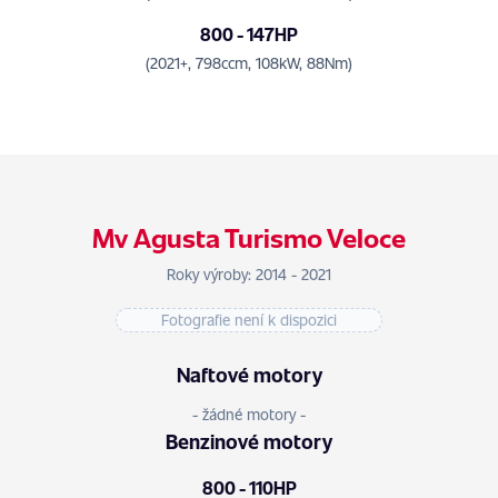
800 - 147HP
(2021+, 798ccm, 108kW, 88Nm)
Mv Agusta Turismo Veloce
Roky výroby: 2014 - 2021
Fotografie není k dispozici
Naftové motory
- žádné motory -
Benzinové motory
800 - 110HP