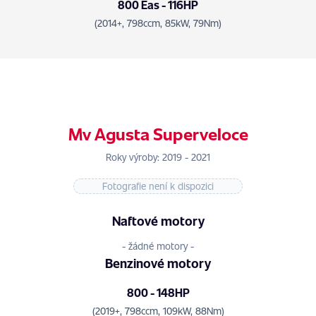
800 Eas - 116HP
(2014+, 798ccm, 85kW, 79Nm)
Mv Agusta Superveloce
Roky výroby: 2019 - 2021
Fotografie není k dispozici
Naftové motory
- žádné motory -
Benzinové motory
800 - 148HP
(2019+, 798ccm, 109kW, 88Nm)