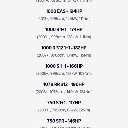
(2007+, 1078ccm, 134kW, 115Nm)
1000 EAS - 194HP
(2013+, 998ccm, 144kW, 111Nm)
1000 R 1+1 - 174HP
(2009+, 998ccm, 128kW, 111Nm)
1000 R 312 1+1 - 182HP
(2007+, 998ccm, 134kW, 115Nm)
1000 S 1+1 - 166HP
(2006+, 998ccm, 122kW, 109Nm)
1078 RR 312 - 190HP
(2008+, 1078ccm, 140kW, 124Nm)
750 S 1+1 - 117HP
(2003+, 749ccm, 86kW, 72Nm)
750 SPR - 146HP