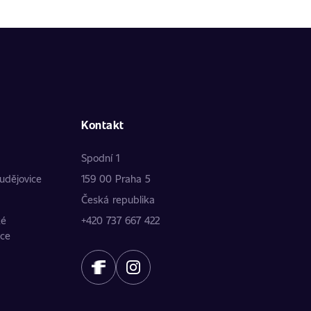
Kontakt
Spodní 1
udějovice
159 00 Praha 5
Česká republika
ké
+420 737 667 422
ice