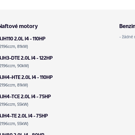
Naftové motory
Benzi
- žádné 
4JH110 2.0L I4 - 110HP
(2196ccm, 81kW)
4JH3-DTE 2.0L I4 - 122HP
(2196ccm, 90kW)
4JH4-HTE 2.0L I4 - 110HP
(2196ccm, 81kW)
4JH4-TCE 2.0L I4 - 75HP
(2196ccm, 55kW)
4JH4-TE 2.0L I4 - 75HP
(2196ccm, 55kW)
4JH80 2.0L I4 - 80HP