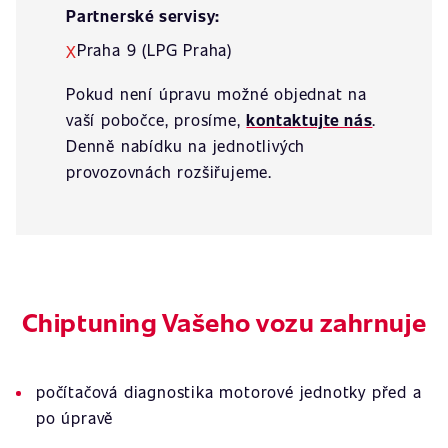
Partnerské servisy:
Praha 9 (LPG Praha)
X
Pokud není úpravu možné objednat na
vaší pobočce, prosíme,
kontaktujte nás
.
Denně nabídku na jednotlivých
provozovnách rozšiřujeme.
Chiptuning Vašeho vozu zahrnuje
počítačová diagnostika motorové jednotky před a
po úpravě