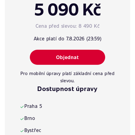
5 090 Kč
Cena před slevou:
8 490 Kč
Akce platí do 7.8.2026 (23:59)
Objednat
Pro mobilní úpravy platí základní cena před
slevou.
Dostupnost úpravy
Praha 5
✓
Brno
✓
Bystřec
✓