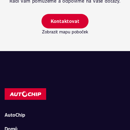
Rádi Vám pomůžeme a odpovíme na Vaše dotazy.
Kontaktovat
Zobrazit mapu poboček
AutoChip
Domů