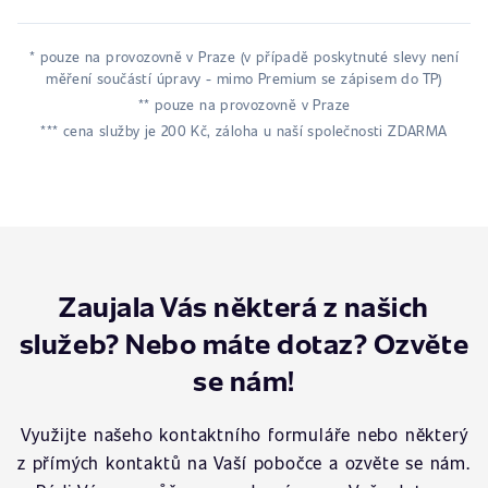
* pouze na provozovně v Praze (v případě poskytnuté slevy není
měření součástí úpravy - mimo Premium se zápisem do TP)
** pouze na provozovně v Praze
*** cena služby je 200 Kč, záloha u naší společnosti ZDARMA
Zaujala Vás některá z našich
služeb? Nebo máte dotaz? Ozvěte
se nám!
Využijte našeho kontaktního formuláře nebo některý
z přímých kontaktů na Vaší pobočce a ozvěte se nám.