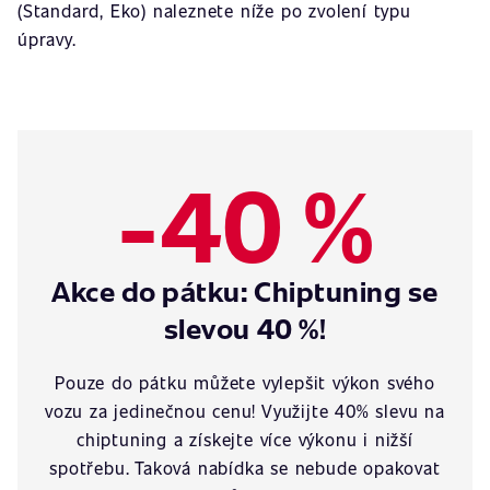
(Standard, Eko) naleznete níže po zvolení typu
úpravy.
-40 %
Akce do pátku: Chiptuning se
slevou 40 %!
Pouze do pátku můžete vylepšit výkon svého
vozu za jedinečnou cenu! Využijte 40% slevu na
chiptuning a získejte více výkonu i nižší
spotřebu. Taková nabídka se nebude opakovat