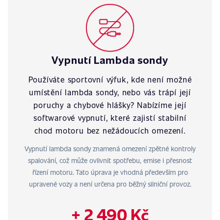
Vypnutí Lambda sondy
Používáte sportovní výfuk, kde není možné
umístění lambda sondy, nebo vás trápí její
poruchy a chybové hlášky? Nabízíme její
softwarové vypnutí, které zajistí stabilní
chod motoru bez nežádoucích omezení.
Vypnutí lambda sondy znamená omezení zpětné kontroly
spalování, což může ovlivnit spotřebu, emise i přesnost
řízení motoru. Tato úprava je vhodná především pro
upravené vozy a není určena pro běžný silniční provoz.
+ 2 490 Kč