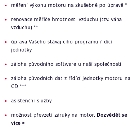
měření výkonu motoru na zkušebně po úpravě *
renovace měřiče hmotnosti vzduchu (tzv. váha
vzduchu) **
úprava Vašeho stávajícího programu řídící
jednotky
záloha původního software u naší společnosti
záloha původních dat z řídící jednotky motoru na
CD ***
asistenční služby
možnost převzetí záruky na motor.
Dozvědět se
více >