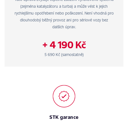
(zejména katalyzátoru a turba) a může vést k jejich
rychlejšímu opotřebení nebo poškození. Není vhodná pro
dlouhodobý běžný provoz ani pro sériové vozy bez
dalších úprav.
+ 4 190 Kč
5 690 Kč (samostatně)
STK garance