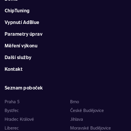
ChipTuning
Vypnutí AdBlue
Parametry úprav
Měření výkonu
Další služby
Kontakt
Seznam poboček
Praha 5
Brno
Bystřec
České Budějovice
Hradec Králové
Jihlava
Liberec
Moravské Budějovice