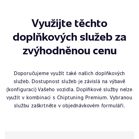
Využijte těchto
doplňkových služeb za
zvýhodněnou cenu
Doporučujeme využít také našich doplňkových
služeb. Dostupnost služeb je závislá na výbavě
(konfiguraci) Vašeho vozidla. Doplňkové služby nelze
využít v kombinaci s Chiptuning Premium. Vybranou
službu zaškrtněte v objednávkovém formuláři.