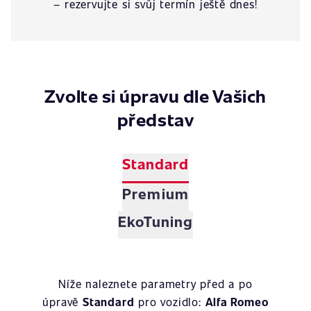
– rezervujte si svůj termín ještě dnes!
Zvolte si úpravu dle Vašich
představ
Standard
Premium
EkoTuning
Níže naleznete parametry před a po
úpravě
Standard
pro vozidlo:
Alfa Romeo