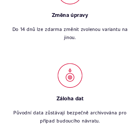
Změna úpravy
Do 14 dnů lze zdarma změnit zvolenou variantu na
jinou.
Záloha dat
Původní data zůstávají bezpečně archivována pro
případ budoucího návratu.