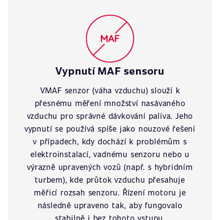
Vypnutí MAF sensoru
VMAF senzor (váha vzduchu) slouží k
přesnému měření množství nasávaného
vzduchu pro správné dávkování paliva. Jeho
vypnutí se používá spíše jako nouzové řešení
v případech, kdy dochází k problémům s
elektroinstalací, vadnému senzoru nebo u
výrazně upravených vozů (např. s hybridním
turbem), kde průtok vzduchu přesahuje
měřicí rozsah senzoru. Řízení motoru je
následně upraveno tak, aby fungovalo
stabilně i bez tohoto vstupu.