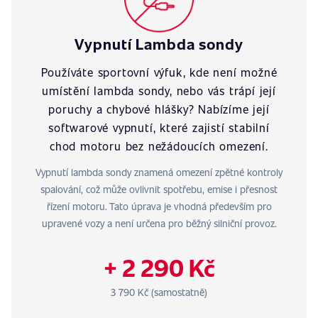
Vypnutí Lambda sondy
Používáte sportovní výfuk, kde není možné
umístění lambda sondy, nebo vás trápí její
poruchy a chybové hlášky? Nabízíme její
softwarové vypnutí, které zajistí stabilní
chod motoru bez nežádoucích omezení.
Vypnutí lambda sondy znamená omezení zpětné kontroly
spalování, což může ovlivnit spotřebu, emise i přesnost
řízení motoru. Tato úprava je vhodná především pro
upravené vozy a není určena pro běžný silniční provoz.
+ 2 290 Kč
3 790 Kč (samostatně)