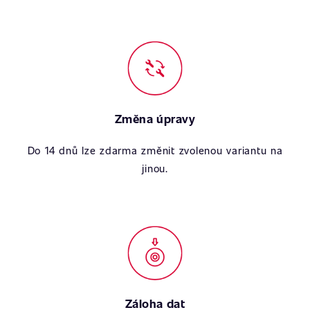
Změna úpravy
Do 14 dnů lze zdarma změnit zvolenou variantu na
jinou.
Záloha dat