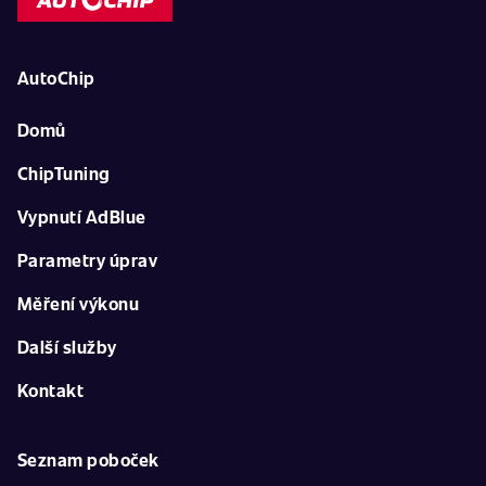
AutoChip
Domů
ChipTuning
Vypnutí AdBlue
Parametry úprav
Měření výkonu
Další služby
Kontakt
Seznam poboček