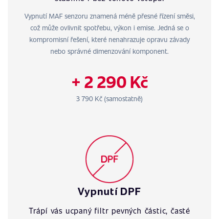
Vypnutí MAF senzoru znamená méně přesné řízení směsi,
což může ovlivnit spotřebu, výkon i emise. Jedná se o
kompromisní řešení, které nenahrazuje opravu závady
nebo správné dimenzování komponent.
+ 2 290 Kč
3 790 Kč (samostatně)
Vypnutí DPF
Trápí vás ucpaný filtr pevných částic, časté