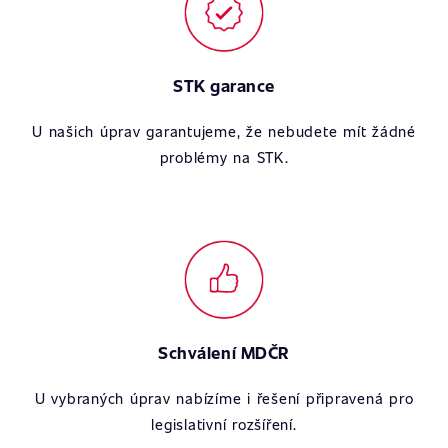
STK garance
U našich úprav garantujeme, že nebudete mít žádné
problémy na STK.
Schválení MDČR
U vybraných úprav nabízíme i řešení připravená pro
legislativní rozšíření.