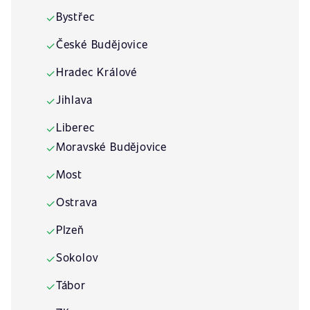
Bystřec
✓
České Budějovice
✓
Hradec Králové
✓
Jihlava
✓
Liberec
✓
Moravské Budějovice
✓
Most
✓
Ostrava
✓
Plzeň
✓
Sokolov
✓
Tábor
✓