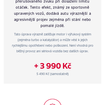
přerušovaného zvuku při dosažení limitu
otáček. Tento efekt, známý ze sportovně
upravených vozů, dodává autu výraznější a
agresivnější projev zejména při stání nebo
pomalé jízdě.
Tato úprava výrazně zatěžuje motor i výfukový systém
(zejména turbo a katalyzátor) a může vést k jejich
rychlejšímu opotřebení nebo poškození. Není vhodná pro
běžný provoz ani sériová vozidla bez dalších úprav.
+ 3 990 Kč
5 490 Kč (samostatně)