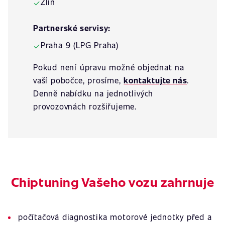
Zlín
✓
Partnerské servisy:
Praha 9 (LPG Praha)
✓
Pokud není úpravu možné objednat na
vaší pobočce, prosíme,
kontaktujte nás
.
Denně nabídku na jednotlivých
provozovnách rozšiřujeme.
Chiptuning Vašeho vozu zahrnuje
počítačová diagnostika motorové jednotky před a