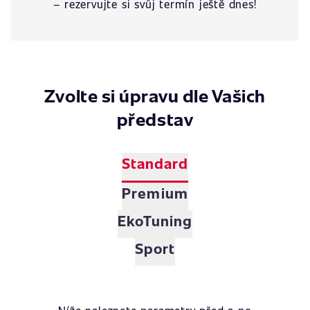
– rezervujte si svůj termín ještě dnes!
Zvolte si úpravu dle Vašich
představ
Standard
Premium
EkoTuning
Sport