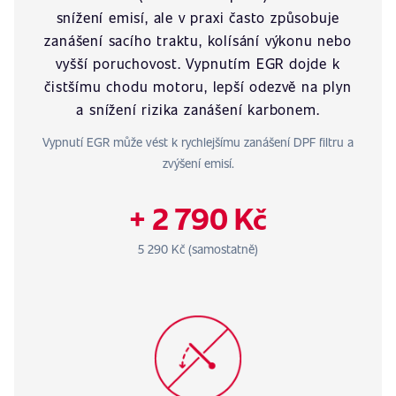
snížení emisí, ale v praxi často způsobuje
zanášení sacího traktu, kolísání výkonu nebo
vyšší poruchovost. Vypnutím EGR dojde k
čistšímu chodu motoru, lepší odezvě na plyn
a snížení rizika zanášení karbonem.
Vypnutí EGR může vést k rychlejšímu zanášení DPF filtru a
zvýšení emisí.
+ 2 790 Kč
5 290 Kč (samostatně)