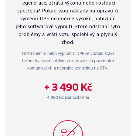
regenerace, ztráta výkonu nebo rostoucí
spotřeba? Pokud jsou náklady na opravu či
výměnu DPF neúměrně vysoké, nabízíme
jeho softwarové vypnutí, které odstraní tyto
problémy a vrátí vozu spolehlivý a plynulý
chod.
Odstraněním nebo vypnutím DPF se vozidlo stává
technicky nezpůsobilým pro provoz na pozemních
komunikacích a neprojde kontrolou na STK.
+ 3 490 Kč
4 990 Kč (samostatně)