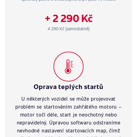
+ 2 290 Kč
4 290 Kč (samostatně)
Oprava teplých startů
U některých vozidel se může projevovat
problém se startováním zahřátého motoru –
motor točí déle, start je neochotný nebo
nepravidelný. Úpravou softwaru odstraníme
nevhodné nastavení startovacích map, čímž