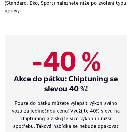
(Standard, Eko, Sport) naleznete níže po zvolení typu
úpravy.
-40 %
Akce do pátku: Chiptuning se
slevou 40 %!
Pouze do pátku můžete vylepšit výkon svého
vozu za jedinečnou cenu! Využijte 40% slevu na
chiptuning a získejte více výkonu i nižší
spotřebu. Taková nabídka se nebude opakovat