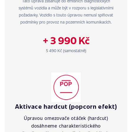
Tato úprava zasahuje do emisních diagnostických
systémů vozidla a může být v rozporu s legislativními
požadavky. Vozidlo s touto úpravou nemusí splňovat
podmínky pro provoz na pozemních komunikacích.
+ 3 990 Kč
5 490 Kč (samostatně)
Aktivace hardcut (popcorn efekt)
Úpravou omezovače otáček (hardcut)
dosáhneme charakteristického