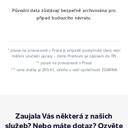
Původní data zůstávají bezpečně archivována pro
případ budoucího návratu.
* pouze na provozovně v Praze (v případě poskytnuté slevy není
měření součástí úpravy - mimo Premium se zápisem do TP)
** pouze na provozovně v Praze
*** cena služby je 200 Kč, záloha u naší společnosti ZDARMA
Zaujala Vás některá z našich
služeb? Nebo máte dotaz? Ozvěte