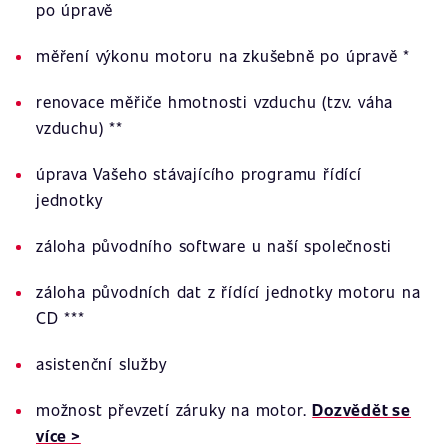
po úpravě
měření výkonu motoru na zkušebně po úpravě *
renovace měřiče hmotnosti vzduchu (tzv. váha
vzduchu) **
úprava Vašeho stávajícího programu řídící
jednotky
záloha původního software u naší společnosti
záloha původních dat z řídící jednotky motoru na
CD ***
asistenční služby
možnost převzetí záruky na motor.
Dozvědět se
více >