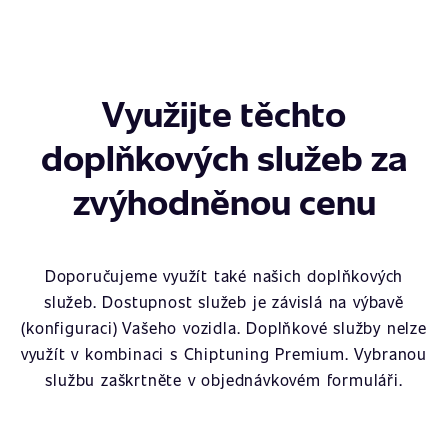
Využijte těchto
doplňkových služeb za
zvýhodněnou cenu
Doporučujeme využít také našich doplňkových
služeb. Dostupnost služeb je závislá na výbavě
(konfiguraci) Vašeho vozidla. Doplňkové služby nelze
využít v kombinaci s Chiptuning Premium. Vybranou
službu zaškrtněte v objednávkovém formuláři.