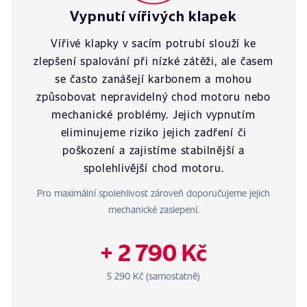
Vypnutí vířivých klapek
Vířivé klapky v sacím potrubí slouží ke
zlepšení spalování při nízké zátěži, ale časem
se často zanášejí karbonem a mohou
způsobovat nepravidelný chod motoru nebo
mechanické problémy. Jejich vypnutím
eliminujeme riziko jejich zadření či
poškození a zajistíme stabilnější a
spolehlivější chod motoru.
Pro maximální spolehlivost zároveň doporučujeme jejich
mechanické zaslepení.
+ 2 790 Kč
5 290 Kč (samostatně)