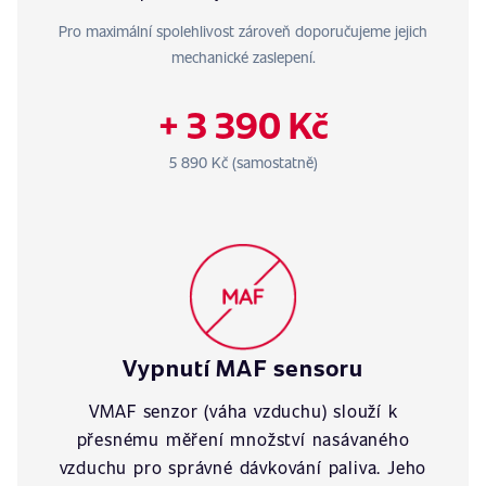
Pro maximální spolehlivost zároveň doporučujeme jejich
mechanické zaslepení.
+ 3 390 Kč
5 890 Kč (samostatně)
Vypnutí MAF sensoru
VMAF senzor (váha vzduchu) slouží k
přesnému měření množství nasávaného
vzduchu pro správné dávkování paliva. Jeho