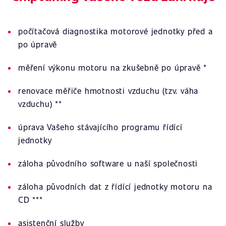
počítačová diagnostika motorové jednotky před a
po úpravě
měření výkonu motoru na zkušebně po úpravě *
renovace měřiče hmotnosti vzduchu (tzv. váha
vzduchu) **
úprava Vašeho stávajícího programu řídící
jednotky
záloha původního software u naší společnosti
záloha původních dat z řídící jednotky motoru na
CD ***
asistenční služby