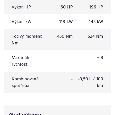
Výkon HP
160 HP
196 HP
Výkon kW
118 kW
145 kW
Točivý moment
450 Nm
524 Nm
Nm
Maximální
-
+ 8
rychlost
Kombinovaná
-
-0,50 L / 100
spotřeba
km
Graf výkonu