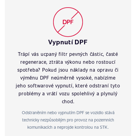
Vypnutí DPF
Trápí vás ucpaný filtr pevných částic, časté
regenerace, ztráta výkonu nebo rostoucí
spotřeba? Pokud jsou náklady na opravu či
výměnu DPF neúměrně vysoké, nabízíme
jeho softwarové vypnutí, které odstraní tyto
problémy a vrátí vozu spolehlivý a plynulý
chod.
Odstraněním nebo vypnutím DPF se vozidlo stává
technicky nezpůsobilým pro provoz na pozemních
komunikacích a neprojde kontrolou na STK.