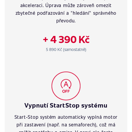
akceleraci. Úprava může zároveň omezit
zbytečné podřazování a "hledání" správného
převodu.
+ 4 390 Kč
5 890 Kč (samostatně)
Vypnutí StartStop systému
Start-Stop systém automaticky vypíná motor
při zastavení (např. na semaforech), což má