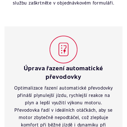
službu zaškrtněte v objednávkovém formuláři.
Úprava řazení automatické
převodovky
Optimalizace řazení automatické převodovky
přináší plynulejší jízdu, rychlejší reakce na
plyn a lepší využití výkonu motoru.
Převodovka řadí v ideálních otáčkách, aby se
motor zbytečně nepodtáčel, což zlepšuje
komfort při běžné jízdě i dynamiku při