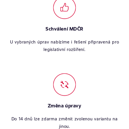
Schválení MDČR
U vybraných úprav nabízíme i řešení připravená pro
legislativní rozšíření.
Změna úpravy
Do 14 dnů lze zdarma změnit zvolenou variantu na
jinou.