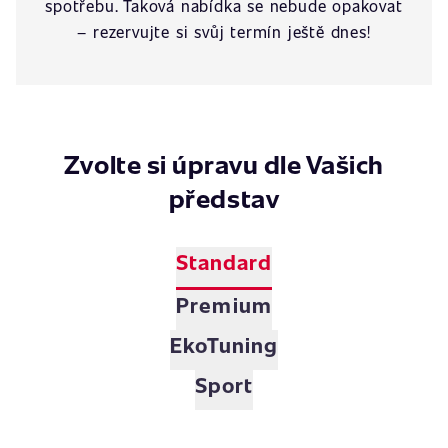
spotřebu. Taková nabídka se nebude opakovat
– rezervujte si svůj termín ještě dnes!
Zvolte si úpravu dle Vašich
představ
Standard
Premium
EkoTuning
Sport