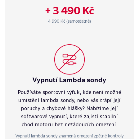
+ 3 490 Kč
4 990 Kč (samostatně)
Vypnutí Lambda sondy
Používáte sportovní výfuk, kde není možné
umístění lambda sondy, nebo vás trápí její
poruchy a chybové hlášky? Nabízíme její
softwarové vypnutí, které zajistí stabilní
chod motoru bez nežádoucích omezení.
Vypnutí lambda sondy znamená omezení zpětné kontroly