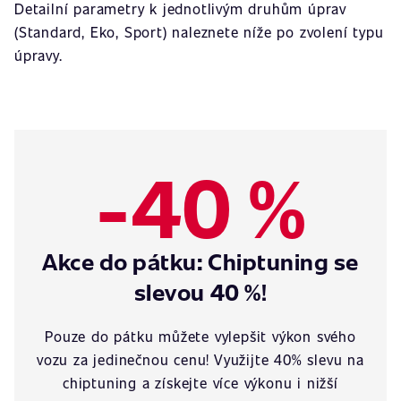
Detailní parametry k jednotlivým druhům úprav
(Standard, Eko, Sport) naleznete níže po zvolení typu
úpravy.
-40 %
Akce do pátku: Chiptuning se
slevou 40 %!
Pouze do pátku můžete vylepšit výkon svého
vozu za jedinečnou cenu! Využijte 40% slevu na
chiptuning a získejte více výkonu i nižší