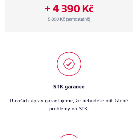
+ 4 390 Kč
5 890 Kč (samostatně)
STK garance
U našich úprav garantujeme, že nebudete mít žádné
problémy na STK.