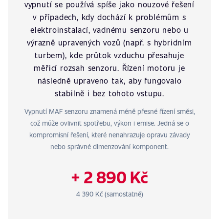
vypnutí se používá spíše jako nouzové řešení
v případech, kdy dochází k problémům s
elektroinstalací, vadnému senzoru nebo u
výrazně upravených vozů (např. s hybridním
turbem), kde průtok vzduchu přesahuje
měřicí rozsah senzoru. Řízení motoru je
následně upraveno tak, aby fungovalo
stabilně i bez tohoto vstupu.
Vypnutí MAF senzoru znamená méně přesné řízení směsi,
což může ovlivnit spotřebu, výkon i emise. Jedná se o
kompromisní řešení, které nenahrazuje opravu závady
nebo správné dimenzování komponent.
+ 2 890 Kč
4 390 Kč (samostatně)