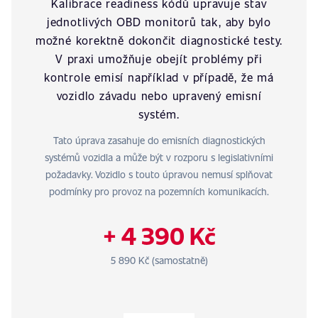
Kalibrace readiness kódů upravuje stav
jednotlivých OBD monitorů tak, aby bylo
možné korektně dokončit diagnostické testy.
V praxi umožňuje obejít problémy při
kontrole emisí například v případě, že má
vozidlo závadu nebo upravený emisní
systém.
Tato úprava zasahuje do emisních diagnostických
systémů vozidla a může být v rozporu s legislativními
požadavky. Vozidlo s touto úpravou nemusí splňovat
podmínky pro provoz na pozemních komunikacích.
+ 4 390 Kč
5 890 Kč (samostatně)