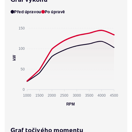
Před úpravou
Po úpravě
150
100
kW
50
0
1000
1500
2000
2500
3000
3500
4000
4500
RPM
Graf točivého momentu