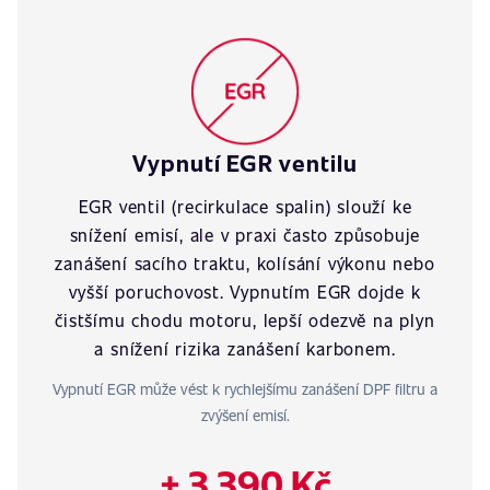
Vypnutí EGR ventilu
EGR ventil (recirkulace spalin) slouží ke
snížení emisí, ale v praxi často způsobuje
zanášení sacího traktu, kolísání výkonu nebo
vyšší poruchovost. Vypnutím EGR dojde k
čistšímu chodu motoru, lepší odezvě na plyn
a snížení rizika zanášení karbonem.
Vypnutí EGR může vést k rychlejšímu zanášení DPF filtru a
zvýšení emisí.
+ 3 390 Kč