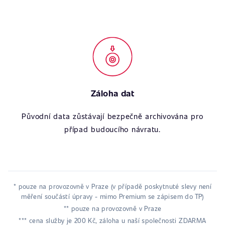
Záloha dat
Původní data zůstávají bezpečně archivována pro
případ budoucího návratu.
* pouze na provozovně v Praze (v případě poskytnuté slevy není
měření součástí úpravy - mimo Premium se zápisem do TP)
** pouze na provozovně v Praze
*** cena služby je 200 Kč, záloha u naší společnosti ZDARMA