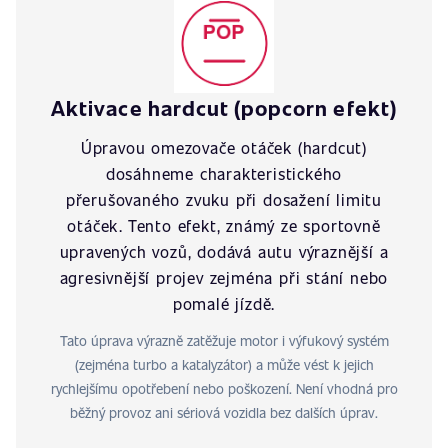
Aktivace hardcut (popcorn efekt)
Úpravou omezovače otáček (hardcut)
dosáhneme charakteristického
přerušovaného zvuku při dosažení limitu
otáček. Tento efekt, známý ze sportovně
upravených vozů, dodává autu výraznější a
agresivnější projev zejména při stání nebo
pomalé jízdě.
Tato úprava výrazně zatěžuje motor i výfukový systém
(zejména turbo a katalyzátor) a může vést k jejich
rychlejšímu opotřebení nebo poškození. Není vhodná pro
běžný provoz ani sériová vozidla bez dalších úprav.