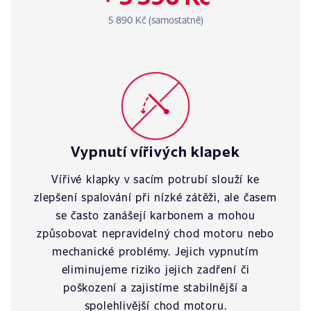
5 890 Kč (samostatně)
Vypnutí vířivých klapek
Vířivé klapky v sacím potrubí slouží ke
zlepšení spalování při nízké zátěži, ale časem
se často zanášejí karbonem a mohou
způsobovat nepravidelný chod motoru nebo
mechanické problémy. Jejich vypnutím
eliminujeme riziko jejich zadření či
poškození a zajistíme stabilnější a
spolehlivější chod motoru.