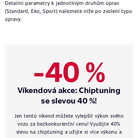
Detailní parametry k jednotlivým druhům úprav
(Standard, Eko, Sport) naleznete níže po zvolení typu
úpravy.
-40 %
Víkendová akce: Chiptuning
se slevou 40 %!
Jen tento víkend můžete vylepšit výkon svého
vozu za bezkonkurenční cenu! Využijte 40%
slevu na chiptuning a užijte si více výkonu a