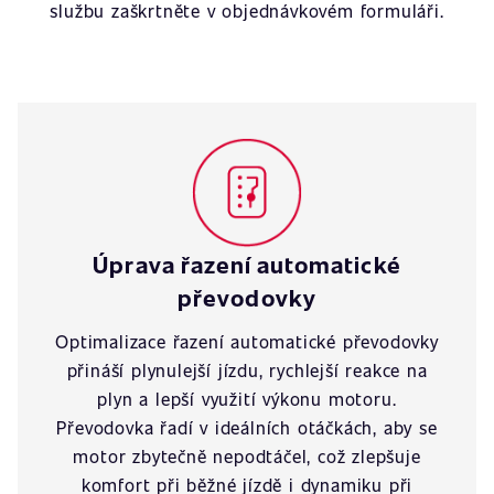
službu zaškrtněte v objednávkovém formuláři.
Úprava řazení automatické
převodovky
Optimalizace řazení automatické převodovky
přináší plynulejší jízdu, rychlejší reakce na
plyn a lepší využití výkonu motoru.
Převodovka řadí v ideálních otáčkách, aby se
motor zbytečně nepodtáčel, což zlepšuje
komfort při běžné jízdě i dynamiku při