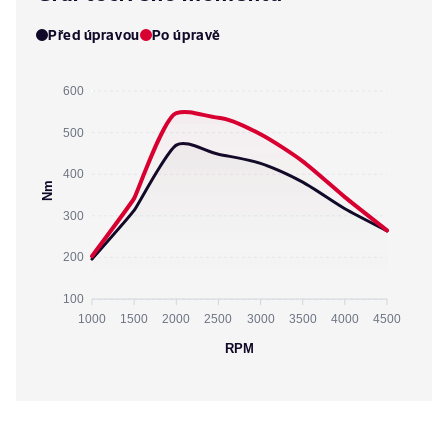
Před úpravou
Po úpravě
600
500
400
Nm
300
200
100
1000
1500
2000
2500
3000
3500
4000
4500
RPM