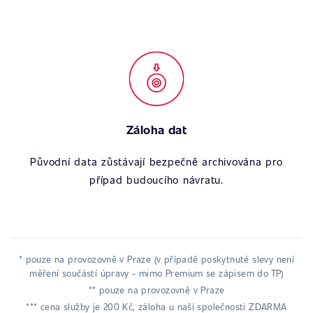
Záloha dat
Původní data zůstávají bezpečně archivována pro
případ budoucího návratu.
* pouze na provozovně v Praze (v případě poskytnuté slevy není
měření součástí úpravy - mimo Premium se zápisem do TP)
** pouze na provozovně v Praze
*** cena služby je 200 Kč, záloha u naší společnosti ZDARMA