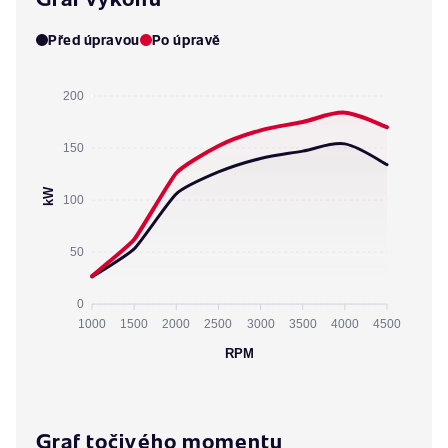
Před úpravou
Po úpravě
200
150
kW
100
50
0
1000
1500
2000
2500
3000
3500
4000
4500
RPM
Graf točivého momentu