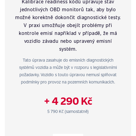
Kalibrace readiness kódů upravuje stav
jednotlivých OBD monitorů tak, aby bylo
možné korektně dokončit diagnostické testy.
V praxi umožňuje obejít problémy při
kontrole emisí například v případě, že má
vozidlo závadu nebo upravený emisní
systém.
Tato úprava zasahuje do emisních diagnostických
systémů vozidla a může být v rozporu s legislativními
požadavky. Vozidlo s touto úpravou nemusí splňovat
podmínky pro provoz na pozemních komunikacích.
+ 4 290 Kč
5 790 Kč (samostatně)