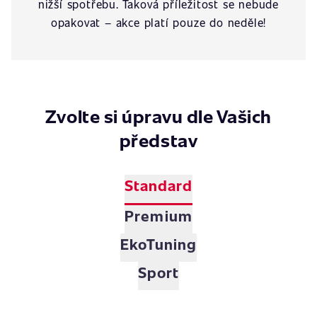
nižší spotřebu. Taková příležitost se nebude
opakovat – akce platí pouze do neděle!
Zvolte si úpravu dle Vašich
představ
Standard
Premium
EkoTuning
Sport