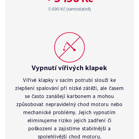
5 690 Kč (samostatně)
Vypnutí vířivých klapek
Vířivé klapky v sacím potrubí slouží ke
zlepšení spalování při nízké zátěži, ale časem
se často zanášejí karbonem a mohou
způsobovat nepravidelný chod motoru nebo
mechanické problémy. Jejich vypnutím
eliminujeme riziko jejich zadření či
poškození a zajistíme stabilnější a
spolehlivější chod motoru.