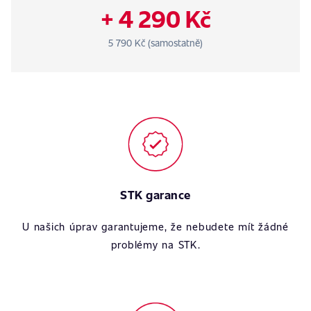
+ 4 290 Kč
5 790 Kč (samostatně)
STK garance
U našich úprav garantujeme, že nebudete mít žádné
problémy na STK.