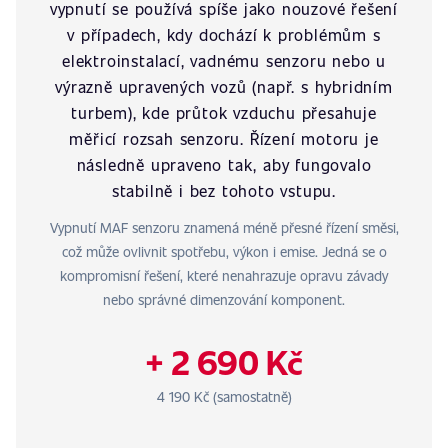
vypnutí se používá spíše jako nouzové řešení
v případech, kdy dochází k problémům s
elektroinstalací, vadnému senzoru nebo u
výrazně upravených vozů (např. s hybridním
turbem), kde průtok vzduchu přesahuje
měřicí rozsah senzoru. Řízení motoru je
následně upraveno tak, aby fungovalo
stabilně i bez tohoto vstupu.
Vypnutí MAF senzoru znamená méně přesné řízení směsi,
což může ovlivnit spotřebu, výkon i emise. Jedná se o
kompromisní řešení, které nenahrazuje opravu závady
nebo správné dimenzování komponent.
+ 2 690 Kč
4 190 Kč (samostatně)