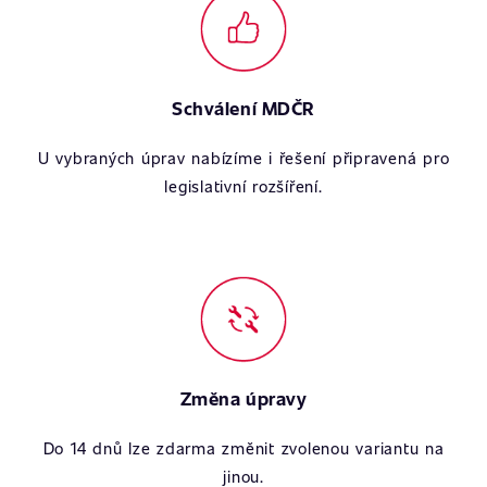
Schválení MDČR
U vybraných úprav nabízíme i řešení připravená pro
legislativní rozšíření.
Změna úpravy
Do 14 dnů lze zdarma změnit zvolenou variantu na
jinou.