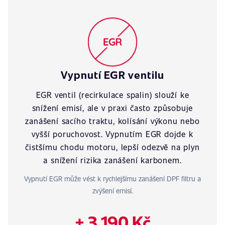
Vypnutí EGR ventilu
EGR ventil (recirkulace spalin) slouží ke
snížení emisí, ale v praxi často způsobuje
zanášení sacího traktu, kolísání výkonu nebo
vyšší poruchovost. Vypnutím EGR dojde k
čistšímu chodu motoru, lepší odezvě na plyn
a snížení rizika zanášení karbonem.
Vypnutí EGR může vést k rychlejšímu zanášení DPF filtru a
zvýšení emisí.
+ 3 190 Kč