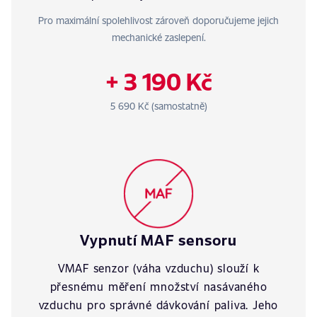
Pro maximální spolehlivost zároveň doporučujeme jejich
mechanické zaslepení.
+ 3 190 Kč
5 690 Kč (samostatně)
Vypnutí MAF sensoru
VMAF senzor (váha vzduchu) slouží k
přesnému měření množství nasávaného
vzduchu pro správné dávkování paliva. Jeho