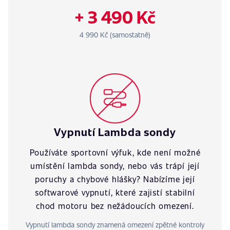
+ 3 490 Kč
4 990 Kč (samostatně)
Vypnutí Lambda sondy
Používáte sportovní výfuk, kde není možné
umístění lambda sondy, nebo vás trápí její
poruchy a chybové hlášky? Nabízíme její
softwarové vypnutí, které zajistí stabilní
chod motoru bez nežádoucích omezení.
Vypnutí lambda sondy znamená omezení zpětné kontroly