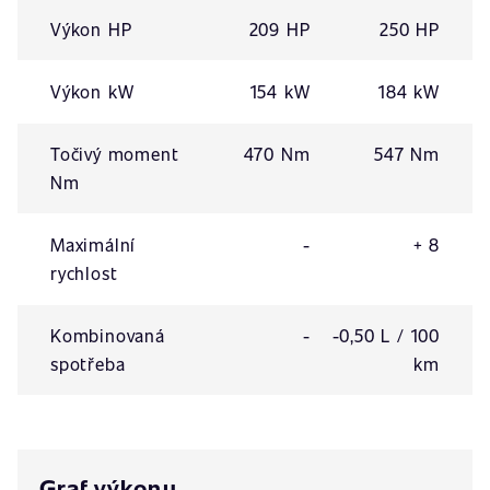
Výkon HP
209 HP
250 HP
Výkon kW
154 kW
184 kW
Točivý moment
470 Nm
547 Nm
Nm
Maximální
-
+ 8
rychlost
Kombinovaná
-
-0,50 L / 100
spotřeba
km
Graf výkonu