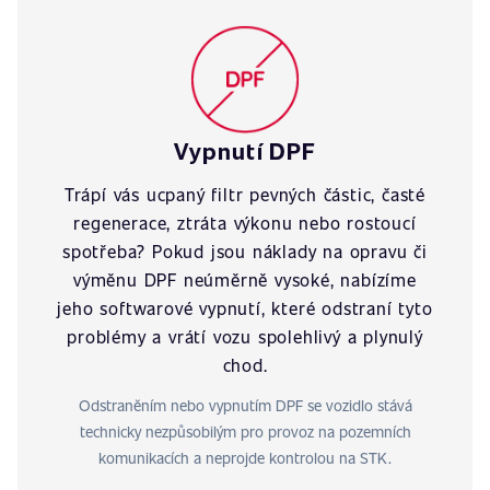
Vypnutí DPF
Trápí vás ucpaný filtr pevných částic, časté
regenerace, ztráta výkonu nebo rostoucí
spotřeba? Pokud jsou náklady na opravu či
výměnu DPF neúměrně vysoké, nabízíme
jeho softwarové vypnutí, které odstraní tyto
problémy a vrátí vozu spolehlivý a plynulý
chod.
Odstraněním nebo vypnutím DPF se vozidlo stává
technicky nezpůsobilým pro provoz na pozemních
komunikacích a neprojde kontrolou na STK.