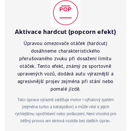
Aktivace hardcut (popcorn efekt)
Úpravou omezovače otáček (hardcut)
dosáhneme charakteristického
přerušovaného zvuku při dosažení limitu
otáček. Tento efekt, známý ze sportovně
upravených vozů, dodává autu výraznější a
agresivnější projev zejména při stání nebo
pomalé jízdě.
Tato úprava výrazně zatěžuje motor i výfukový systém
(zejména turbo a katalyzátor) a může vést k jejich
rychlejšímu opotřebení nebo poškození. Není vhodná pro
běžný provoz ani sériová vozidla bez dalších úprav.