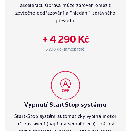
akceleraci. Úprava může zároveň omezit
zbytečné podřazování a "hledání" správného
převodu.
+ 4 290 Kč
5 790 Kč (samostatně)
Vypnutí StartStop systému
Start-Stop systém automaticky vypíná motor
při zastavení (např. na semaforech), což má