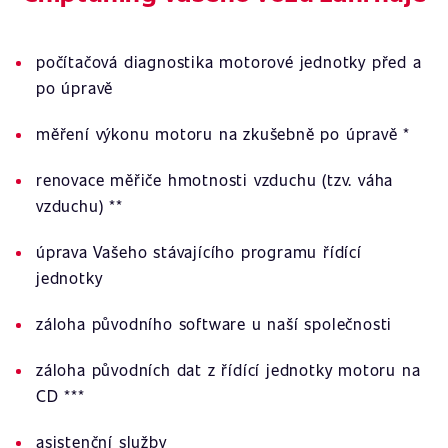
počítačová diagnostika motorové jednotky před a
po úpravě
měření výkonu motoru na zkušebně po úpravě *
renovace měřiče hmotnosti vzduchu (tzv. váha
vzduchu) **
úprava Vašeho stávajícího programu řídící
jednotky
záloha původního software u naší společnosti
záloha původních dat z řídící jednotky motoru na
CD ***
asistenční služby