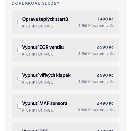
DOPLŇKOVÉ SLUŽBY
Oprava teplých startů
1 490 Kč
2 490 Kč (samostatně)
K CHIPTUNINGU
Vypnutí EGR ventilu
2 990 Kč
5 490 Kč (samostatně)
K CHIPTUNINGU
Vypnutí vířivých klapek
2 990 Kč
5 490 Kč (samostatně)
K CHIPTUNINGU
Vypnutí MAF sensoru
2 490 Kč
3 990 Kč (samostatně)
K CHIPTUNINGU