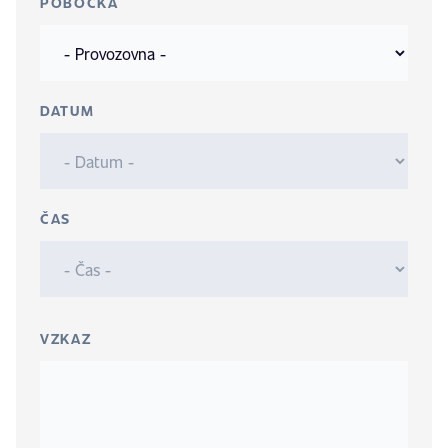
POBOČKA
DATUM
ČAS
VZKAZ