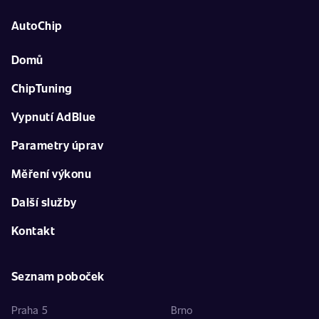
AutoChip
Domů
ChipTuning
Vypnutí AdBlue
Parametry úprav
Měření výkonu
Další služby
Kontakt
Seznam poboček
Praha 5
Brno