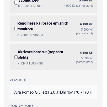
Vypnutí DPF
3 490 Kč
4 990 Kč (samostatně)
K CHIPTUNINGU
Readiness kalibrace emisnich
4 190 Kč
monitoru
5 690 Kč
(samostatně)
K CHIPTUNINGU
Aktivace hardcut (popcorn
4 190 Kč
efekt)
5 690 Kč
(samostatně)
K CHIPTUNINGU
VOZIDLO
ROK VÝROBY