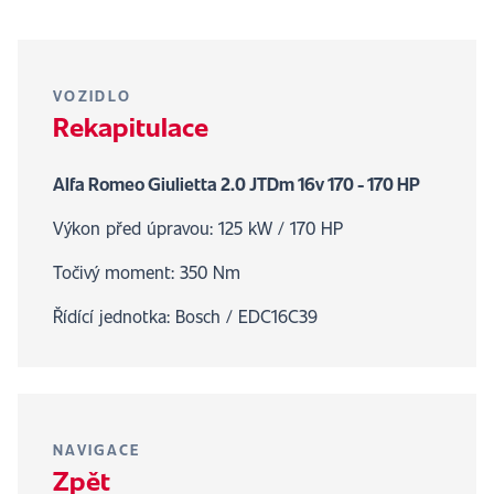
VOZIDLO
Rekapitulace
Alfa Romeo Giulietta 2.0 JTDm 16v 170 - 170 HP
Výkon před úpravou: 125 kW / 170 HP
Točivý moment: 350 Nm
Řídící jednotka: Bosch / EDC16C39
NAVIGACE
Zpět