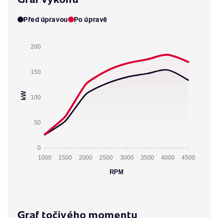
Před úpravou
Po úpravě
200
150
kW
100
50
0
1000
1500
2000
2500
3000
3500
4000
4500
RPM
Graf točivého momentu