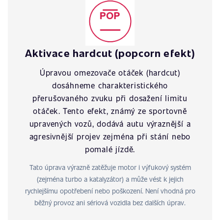
Aktivace hardcut (popcorn efekt)
Úpravou omezovače otáček (hardcut)
dosáhneme charakteristického
přerušovaného zvuku při dosažení limitu
otáček. Tento efekt, známý ze sportovně
upravených vozů, dodává autu výraznější a
agresivnější projev zejména při stání nebo
pomalé jízdě.
Tato úprava výrazně zatěžuje motor i výfukový systém
(zejména turbo a katalyzátor) a může vést k jejich
rychlejšímu opotřebení nebo poškození. Není vhodná pro
běžný provoz ani sériová vozidla bez dalších úprav.