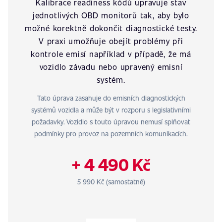
Kalibrace readiness kódů upravuje stav
jednotlivých OBD monitorů tak, aby bylo
možné korektně dokončit diagnostické testy.
V praxi umožňuje obejít problémy při
kontrole emisí například v případě, že má
vozidlo závadu nebo upravený emisní
systém.
Tato úprava zasahuje do emisních diagnostických
systémů vozidla a může být v rozporu s legislativními
požadavky. Vozidlo s touto úpravou nemusí splňovat
podmínky pro provoz na pozemních komunikacích.
+ 4 490 Kč
5 990 Kč (samostatně)