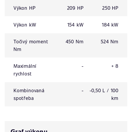
Výkon HP
209 HP
250 HP
Výkon kW
154 kW
184 kW
Točivý moment
450 Nm
524 Nm
Nm
Maximální
-
+ 8
rychlost
Kombinovaná
-
-0,50 L / 100
spotřeba
km
Graf výkonu