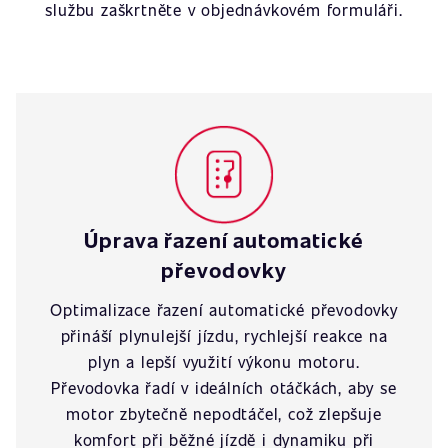
službu zaškrtněte v objednávkovém formuláři.
Úprava řazení automatické
převodovky
Optimalizace řazení automatické převodovky
přináší plynulejší jízdu, rychlejší reakce na
plyn a lepší využití výkonu motoru.
Převodovka řadí v ideálních otáčkách, aby se
motor zbytečně nepodtáčel, což zlepšuje
komfort při běžné jízdě i dynamiku při