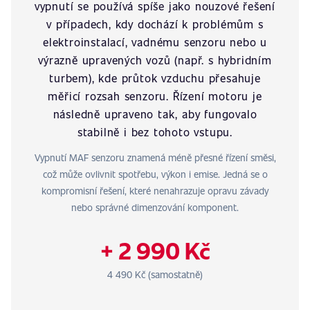
vypnutí se používá spíše jako nouzové řešení
v případech, kdy dochází k problémům s
elektroinstalací, vadnému senzoru nebo u
výrazně upravených vozů (např. s hybridním
turbem), kde průtok vzduchu přesahuje
měřicí rozsah senzoru. Řízení motoru je
následně upraveno tak, aby fungovalo
stabilně i bez tohoto vstupu.
Vypnutí MAF senzoru znamená méně přesné řízení směsi,
což může ovlivnit spotřebu, výkon i emise. Jedná se o
kompromisní řešení, které nenahrazuje opravu závady
nebo správné dimenzování komponent.
+ 2 990 Kč
4 490 Kč (samostatně)