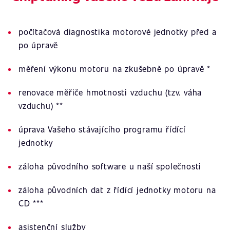
počítačová diagnostika motorové jednotky před a
po úpravě
měření výkonu motoru na zkušebně po úpravě *
renovace měřiče hmotnosti vzduchu (tzv. váha
vzduchu) **
úprava Vašeho stávajícího programu řídící
jednotky
záloha původního software u naší společnosti
záloha původních dat z řídící jednotky motoru na
CD ***
asistenční služby