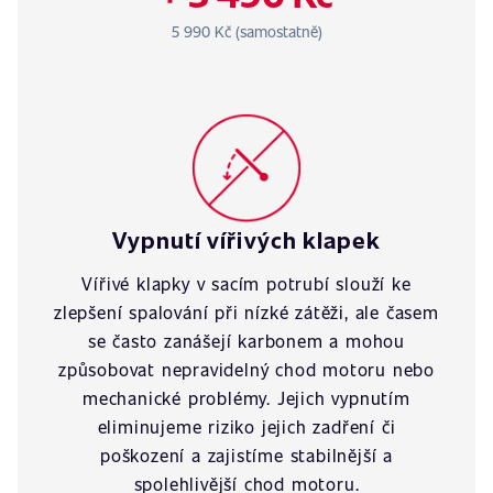
5 990 Kč (samostatně)
Vypnutí vířivých klapek
Vířivé klapky v sacím potrubí slouží ke
zlepšení spalování při nízké zátěži, ale časem
se často zanášejí karbonem a mohou
způsobovat nepravidelný chod motoru nebo
mechanické problémy. Jejich vypnutím
eliminujeme riziko jejich zadření či
poškození a zajistíme stabilnější a
spolehlivější chod motoru.