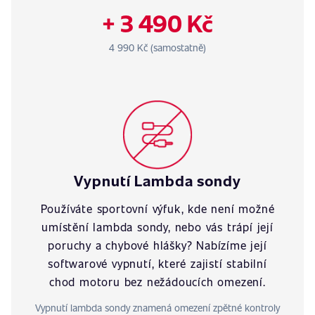
+ 3 490 Kč
4 990 Kč (samostatně)
Vypnutí Lambda sondy
Používáte sportovní výfuk, kde není možné
umístění lambda sondy, nebo vás trápí její
poruchy a chybové hlášky? Nabízíme její
softwarové vypnutí, které zajistí stabilní
chod motoru bez nežádoucích omezení.
Vypnutí lambda sondy znamená omezení zpětné kontroly