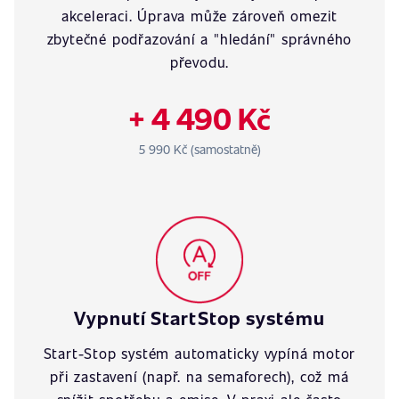
akceleraci. Úprava může zároveň omezit
zbytečné podřazování a "hledání" správného
převodu.
+ 4 490 Kč
5 990 Kč (samostatně)
Vypnutí StartStop systému
Start-Stop systém automaticky vypíná motor
při zastavení (např. na semaforech), což má