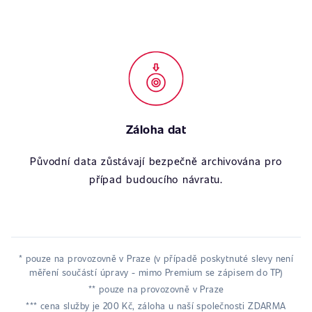
Záloha dat
Původní data zůstávají bezpečně archivována pro
případ budoucího návratu.
* pouze na provozovně v Praze (v případě poskytnuté slevy není
měření součástí úpravy - mimo Premium se zápisem do TP)
** pouze na provozovně v Praze
*** cena služby je 200 Kč, záloha u naší společnosti ZDARMA