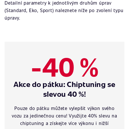
Detailní parametry k jednotlivým druhům úprav
(Standard, Eko, Sport) naleznete níže po zvolení typu
úpravy.
-40 %
Akce do pátku: Chiptuning se
slevou 40 %!
Pouze do pátku můžete vylepšit výkon svého
vozu za jedinečnou cenu! Využijte 40% slevu na
chiptuning a získejte více výkonu i nižší