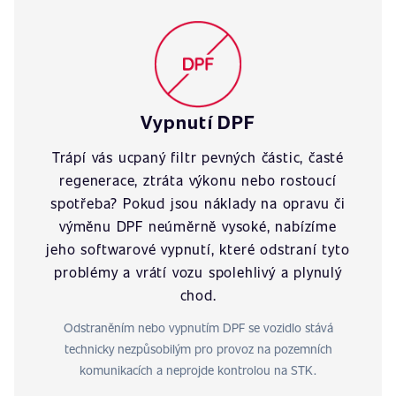
Vypnutí DPF
Trápí vás ucpaný filtr pevných částic, časté
regenerace, ztráta výkonu nebo rostoucí
spotřeba? Pokud jsou náklady na opravu či
výměnu DPF neúměrně vysoké, nabízíme
jeho softwarové vypnutí, které odstraní tyto
problémy a vrátí vozu spolehlivý a plynulý
chod.
Odstraněním nebo vypnutím DPF se vozidlo stává
technicky nezpůsobilým pro provoz na pozemních
komunikacích a neprojde kontrolou na STK.