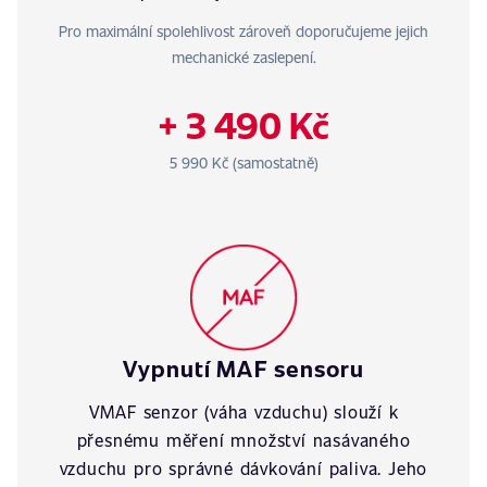
Pro maximální spolehlivost zároveň doporučujeme jejich
mechanické zaslepení.
+ 3 490 Kč
5 990 Kč (samostatně)
Vypnutí MAF sensoru
VMAF senzor (váha vzduchu) slouží k
přesnému měření množství nasávaného
vzduchu pro správné dávkování paliva. Jeho