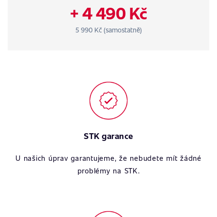
+ 4 490 Kč
5 990 Kč (samostatně)
STK garance
U našich úprav garantujeme, že nebudete mít žádné
problémy na STK.