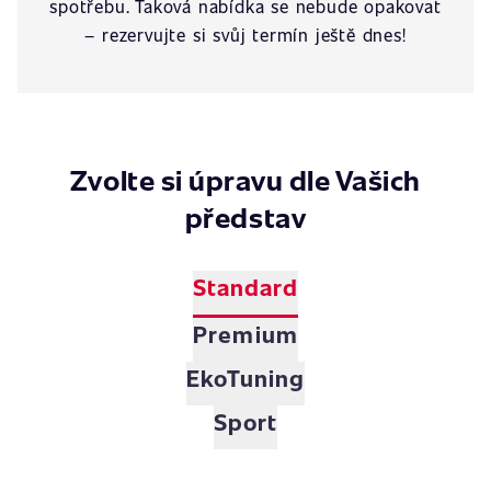
spotřebu. Taková nabídka se nebude opakovat
– rezervujte si svůj termín ještě dnes!
Zvolte si úpravu dle Vašich
představ
Standard
Premium
EkoTuning
Sport