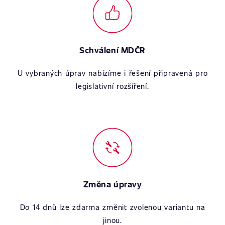
Schválení MDČR
U vybraných úprav nabízíme i řešení připravená pro
legislativní rozšíření.
Změna úpravy
Do 14 dnů lze zdarma změnit zvolenou variantu na
jinou.