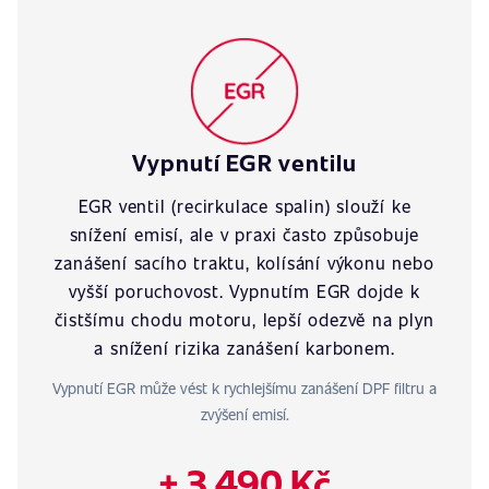
Vypnutí EGR ventilu
EGR ventil (recirkulace spalin) slouží ke
snížení emisí, ale v praxi často způsobuje
zanášení sacího traktu, kolísání výkonu nebo
vyšší poruchovost. Vypnutím EGR dojde k
čistšímu chodu motoru, lepší odezvě na plyn
a snížení rizika zanášení karbonem.
Vypnutí EGR může vést k rychlejšímu zanášení DPF filtru a
zvýšení emisí.
+ 3 490 Kč