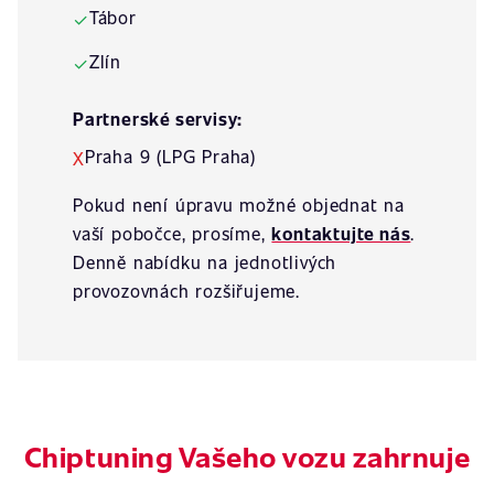
Tábor
✓
Zlín
✓
Partnerské servisy:
Praha 9 (LPG Praha)
X
Pokud není úpravu možné objednat na
vaší pobočce, prosíme,
kontaktujte nás
.
Denně nabídku na jednotlivých
provozovnách rozšiřujeme.
Chiptuning Vašeho vozu zahrnuje