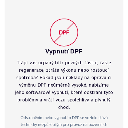
Vypnutí DPF
Trápí vás ucpaný filtr pevných částic, časté
regenerace, ztráta výkonu nebo rostoucí
spotřeba? Pokud jsou náklady na opravu či
výměnu DPF neúměrně vysoké, nabízíme
jeho softwarové vypnutí, které odstraní tyto
problémy a vrátí vozu spolehlivý a plynulý
chod.
Odstraněním nebo vypnutím DPF se vozidlo stává
technicky nezpůsobilým pro provoz na pozemních