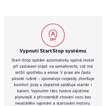
Vypnutí StartStop systému
Start-Stop systém automaticky vypíná motor
při zastavení (např. na semaforech), což má
snížit spotřebu a emise. V praxi ale často
působí rušivě – zpomaluje rozjezdy, zhoršuje
komfort jízdy a zbytečně zatěžuje startér i
baterii. Vypnutím této funkce zajistíme
plynulejší a přirozenější chování vozu bez
neustálého vypínání a startování motoru.