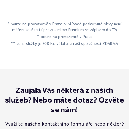
* pouze na provozovně v Praze (v případě poskytnuté slevy není
měření součástí úpravy - mimo Premium se zápisem do TP)
** pouze na provozovně v Praze
*** cena služby je 200 Kč, záloha u naší společnosti ZDARMA
Zaujala Vás některá z našich
služeb? Nebo máte dotaz? Ozvěte
se nám!
Využijte našeho kontaktního formuláře nebo některý