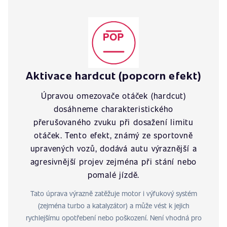
Aktivace hardcut (popcorn efekt)
Úpravou omezovače otáček (hardcut)
dosáhneme charakteristického
přerušovaného zvuku při dosažení limitu
otáček. Tento efekt, známý ze sportovně
upravených vozů, dodává autu výraznější a
agresivnější projev zejména při stání nebo
pomalé jízdě.
Tato úprava výrazně zatěžuje motor i výfukový systém
(zejména turbo a katalyzátor) a může vést k jejich
rychlejšímu opotřebení nebo poškození. Není vhodná pro