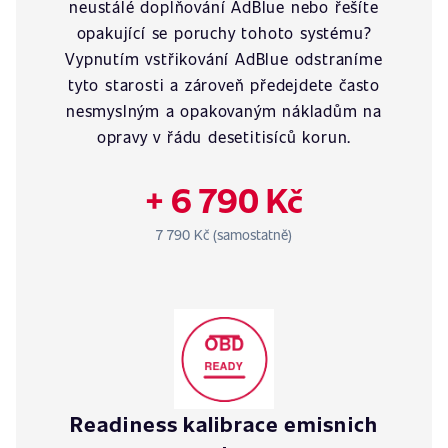
neustálé doplňování AdBlue nebo řešíte
opakující se poruchy tohoto systému?
Vypnutím vstřikování AdBlue odstraníme
tyto starosti a zároveň předejdete často
nesmyslným a opakovaným nákladům na
opravy v řádu desetitisíců korun.
+ 6 790 Kč
7 790 Kč (samostatně)
Readiness kalibrace emisnich