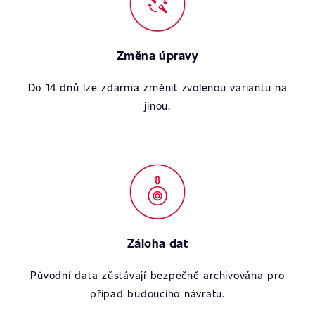
Změna úpravy
Do 14 dnů lze zdarma změnit zvolenou variantu na
jinou.
Záloha dat
Původní data zůstávají bezpečně archivována pro
případ budoucího návratu.