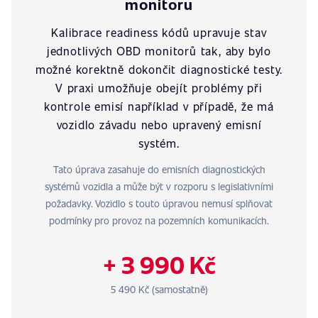
monitoru
Kalibrace readiness kódů upravuje stav
jednotlivých OBD monitorů tak, aby bylo
možné korektně dokončit diagnostické testy.
V praxi umožňuje obejít problémy při
kontrole emisí například v případě, že má
vozidlo závadu nebo upravený emisní
systém.
Tato úprava zasahuje do emisních diagnostických
systémů vozidla a může být v rozporu s legislativními
požadavky. Vozidlo s touto úpravou nemusí splňovat
podmínky pro provoz na pozemních komunikacích.
+ 3 990 Kč
5 490 Kč (samostatně)