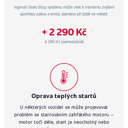
Vypnutí Start-Stop systému může vést k mírnému zvýšení
spotřeby paliva a emisí, zejména při jízdě ve městě.
+ 2 290 Kč
4 290 Kč (samostatně)
Oprava teplých startů
U některých vozidel se může projevovat
problém se startováním zahřátého motoru –
motor točí déle, start je neochotný nebo