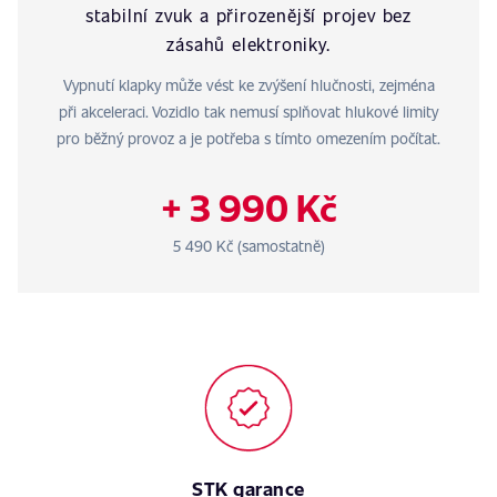
stabilní zvuk a přirozenější projev bez
zásahů elektroniky.
Vypnutí klapky může vést ke zvýšení hlučnosti, zejména
při akceleraci. Vozidlo tak nemusí splňovat hlukové limity
pro běžný provoz a je potřeba s tímto omezením počítat.
+ 3 990 Kč
5 490 Kč (samostatně)
STK garance