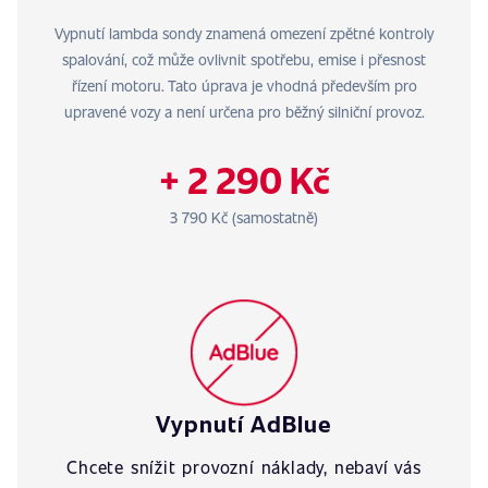
Vypnutí lambda sondy znamená omezení zpětné kontroly
spalování, což může ovlivnit spotřebu, emise i přesnost
řízení motoru. Tato úprava je vhodná především pro
upravené vozy a není určena pro běžný silniční provoz.
+ 2 290 Kč
3 790 Kč (samostatně)
Vypnutí AdBlue
Chcete snížit provozní náklady, nebaví vás