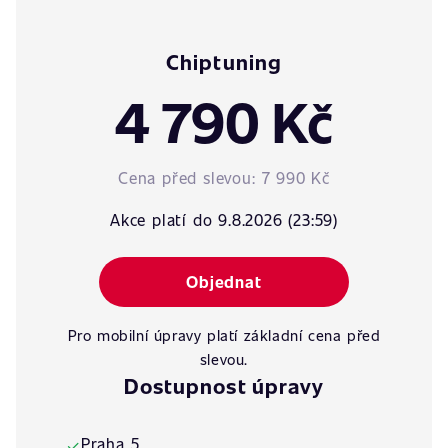
Chiptuning
4 790 Kč
Cena před slevou:
7 990 Kč
Akce platí do 9.8.2026 (23:59)
Objednat
Pro mobilní úpravy platí základní cena před
slevou.
Dostupnost úpravy
Praha 5
✓