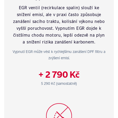
EGR ventil (recirkulace spalin) slouží ke
snížení emisí, ale v praxi často způsobuje
zanášení sacího traktu, kolísání výkonu nebo
vyšší poruchovost. Vypnutím EGR dojde k
čistšímu chodu motoru, lepší odezvě na plyn
a snížení rizika zanášení karbonem.
Vypnutí EGR může vést k rychlejšímu zanášení DPF filtru a
zvýšení emisí.
+ 2 790 Kč
5 290 Kč (samostatně)