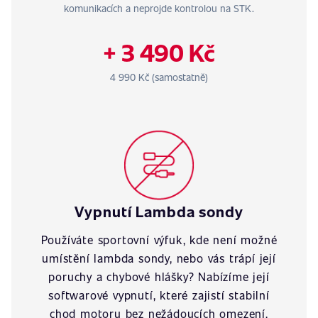
komunikacích a neprojde kontrolou na STK.
+ 3 490 Kč
4 990 Kč (samostatně)
Vypnutí Lambda sondy
Používáte sportovní výfuk, kde není možné
umístění lambda sondy, nebo vás trápí její
poruchy a chybové hlášky? Nabízíme její
softwarové vypnutí, které zajistí stabilní
chod motoru bez nežádoucích omezení.