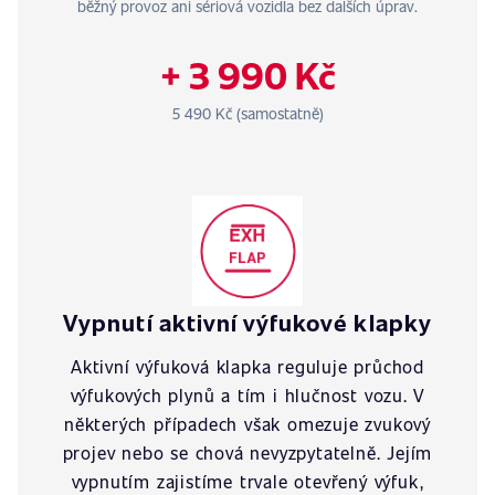
běžný provoz ani sériová vozidla bez dalších úprav.
+ 3 990 Kč
5 490 Kč (samostatně)
Vypnutí aktivní výfukové klapky
Aktivní výfuková klapka reguluje průchod
výfukových plynů a tím i hlučnost vozu. V
některých případech však omezuje zvukový
projev nebo se chová nevyzpytatelně. Jejím
vypnutím zajistíme trvale otevřený výfuk,