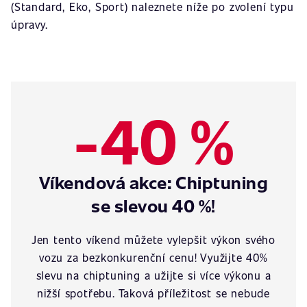
(Standard, Eko, Sport) naleznete níže po zvolení typu
úpravy.
-40 %
Víkendová akce: Chiptuning
se slevou 40 %!
Jen tento víkend můžete vylepšit výkon svého
vozu za bezkonkurenční cenu! Využijte 40%
slevu na chiptuning a užijte si více výkonu a
nižší spotřebu. Taková příležitost se nebude