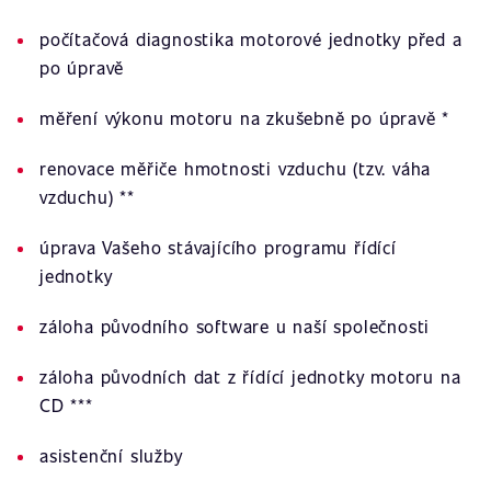
počítačová diagnostika motorové jednotky před a
po úpravě
měření výkonu motoru na zkušebně po úpravě *
renovace měřiče hmotnosti vzduchu (tzv. váha
vzduchu) **
úprava Vašeho stávajícího programu řídící
jednotky
záloha původního software u naší společnosti
záloha původních dat z řídící jednotky motoru na
CD ***
asistenční služby