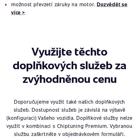
možnost převzetí záruky na motor.
Dozvědět se
více >
Využijte těchto
doplňkových služeb za
zvýhodněnou cenu
Doporučujeme využít také našich doplňkových
služeb. Dostupnost služeb je závislá na výbavě
(konfiguraci) Vašeho vozidla. Doplňkové služby nelze
využít v kombinaci s Chiptuning Premium. Vybranou
službu zaškrtněte v objednávkovém formuláři.