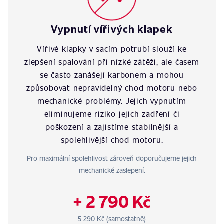
Vypnutí vířivých klapek
Vířivé klapky v sacím potrubí slouží ke
zlepšení spalování při nízké zátěži, ale časem
se často zanášejí karbonem a mohou
způsobovat nepravidelný chod motoru nebo
mechanické problémy. Jejich vypnutím
eliminujeme riziko jejich zadření či
poškození a zajistíme stabilnější a
spolehlivější chod motoru.
Pro maximální spolehlivost zároveň doporučujeme jejich
mechanické zaslepení.
+ 2 790 Kč
5 290 Kč (samostatně)