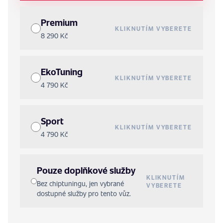
Premium
KLIKNUTÍM VYBERETE
8 290 Kč
EkoTuning
KLIKNUTÍM VYBERETE
4 790 Kč
Sport
KLIKNUTÍM VYBERETE
4 790 Kč
Pouze doplňkové služby
KLIKNUTÍM
Bez chiptuningu, jen vybrané
VYBERETE
dostupné služby pro tento vůz.