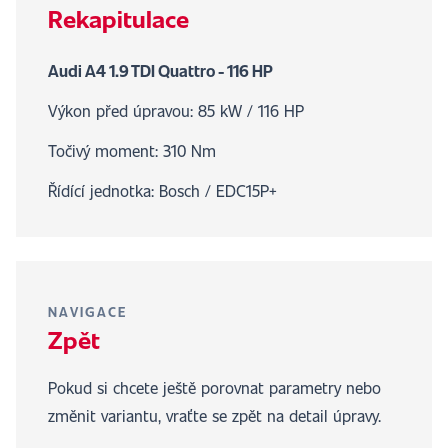
Rekapitulace
Audi A4 1.9 TDI Quattro - 116 HP
Výkon před úpravou: 85 kW / 116 HP
Točivý moment: 310 Nm
Řídící jednotka: Bosch / EDC15P+
NAVIGACE
Zpět
Pokud si chcete ještě porovnat parametry nebo
změnit variantu, vraťte se zpět na detail úpravy.