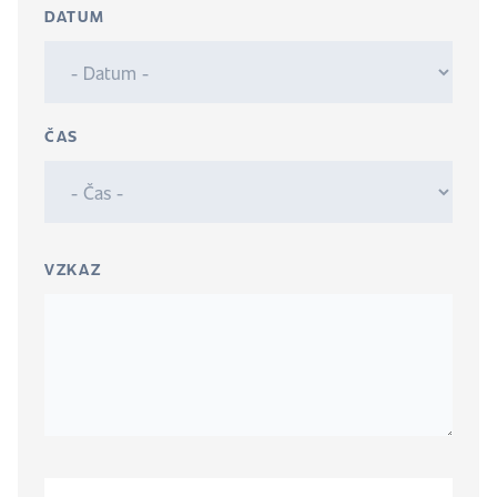
DATUM
ČAS
VZKAZ