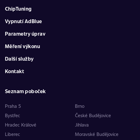
ChipTuning
Vypnutí AdBlue
Parametry úprav
Měření výkonu
Další služby
Kontakt
Seznam poboček
Praha 5
Brno
Bystřec
České Budějovice
Hradec Králové
Jihlava
Liberec
Moravské Budějovice