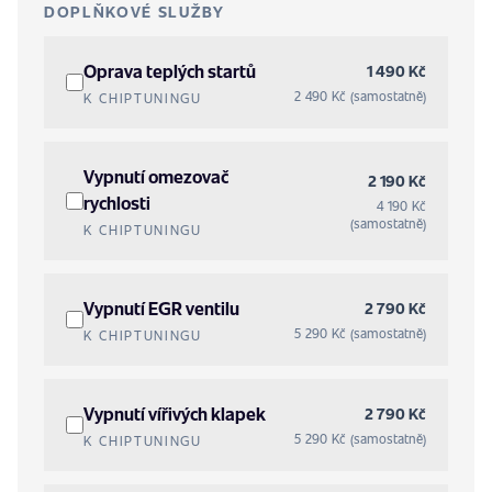
DOPLŇKOVÉ SLUŽBY
Oprava teplých startů
1 490 Kč
2 490 Kč (samostatně)
K CHIPTUNINGU
Vypnutí omezovač
2 190 Kč
rychlosti
4 190 Kč
(samostatně)
K CHIPTUNINGU
Vypnutí EGR ventilu
2 790 Kč
5 290 Kč (samostatně)
K CHIPTUNINGU
Vypnutí vířivých klapek
2 790 Kč
5 290 Kč (samostatně)
K CHIPTUNINGU