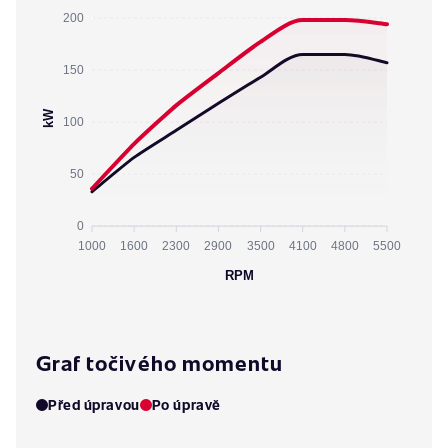
200
150
kW
100
50
0
1000
1600
2300
2900
3500
4100
4800
5500
RPM
Graf točivého momentu
Před úpravou
Po úpravě