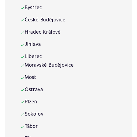
Bystřec
✓
České Budějovice
✓
Hradec Králové
✓
Jihlava
✓
Liberec
✓
Moravské Budějovice
✓
Most
✓
Ostrava
✓
Plzeň
✓
Sokolov
✓
Tábor
✓