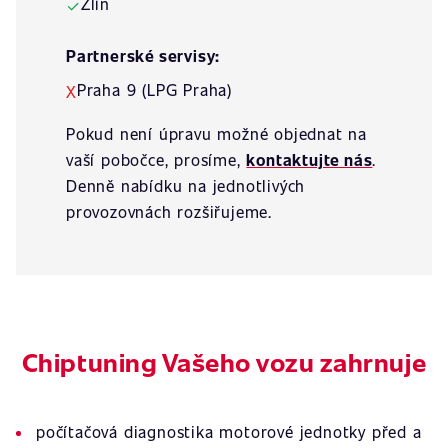
Zlín
✓
Partnerské servisy:
Praha 9 (LPG Praha)
X
Pokud není úpravu možné objednat na
vaší pobočce, prosíme,
kontaktujte nás
.
Denně nabídku na jednotlivých
provozovnách rozšiřujeme.
Chiptuning Vašeho vozu zahrnuje
počítačová diagnostika motorové jednotky před a