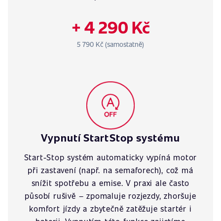
+ 4 290 Kč
5 790 Kč (samostatně)
Vypnutí StartStop systému
Start-Stop systém automaticky vypíná motor
při zastavení (např. na semaforech), což má
snížit spotřebu a emise. V praxi ale často
působí rušivě – zpomaluje rozjezdy, zhoršuje
komfort jízdy a zbytečně zatěžuje startér i