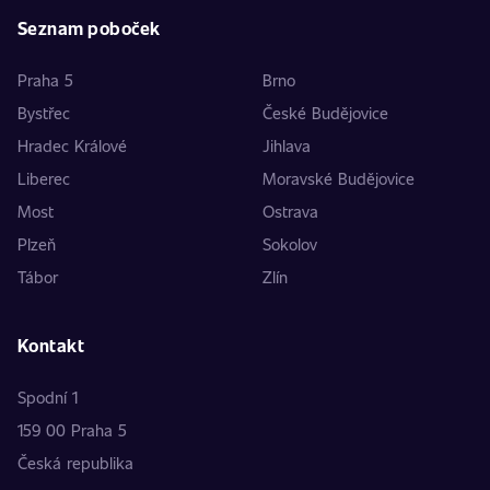
Seznam poboček
Praha 5
Brno
Bystřec
České Budějovice
Hradec Králové
Jihlava
Liberec
Moravské Budějovice
Most
Ostrava
Plzeň
Sokolov
Tábor
Zlín
Kontakt
Spodní 1
159 00 Praha 5
Česká republika