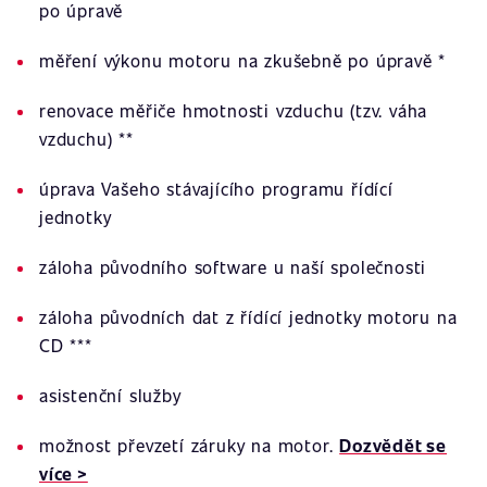
po úpravě
měření výkonu motoru na zkušebně po úpravě *
renovace měřiče hmotnosti vzduchu (tzv. váha
vzduchu) **
úprava Vašeho stávajícího programu řídící
jednotky
záloha původního software u naší společnosti
záloha původních dat z řídící jednotky motoru na
CD ***
asistenční služby
možnost převzetí záruky na motor.
Dozvědět se
více >