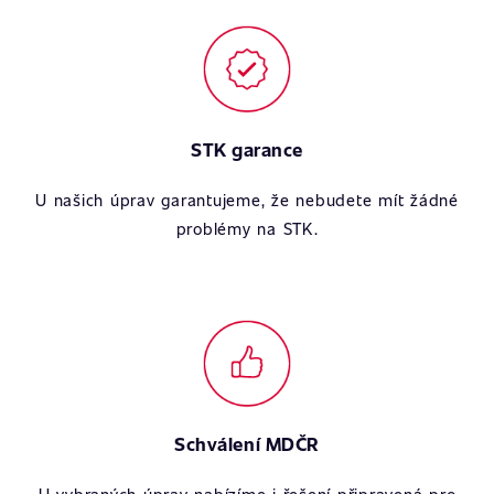
STK garance
U našich úprav garantujeme, že nebudete mít žádné
problémy na STK.
Schválení MDČR