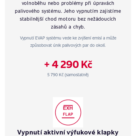
volnoběhu nebo problémy při úpravách
palivového systému. Jeho vypnutím zajistíme
stabilnější chod motoru bez nežádoucích
zásahů a chyb.
Vypnutí EVAP systému vede ke zvýšení emisí a může
způsobovat únik palivových par do okolí.
+ 4 290 Kč
5 790 Kč (samostatně)
Vypnutí aktivní výfukové klapky