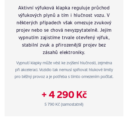
Aktivní výfuková klapka reguluje průchod
výfukových plynů a tím i hlučnost vozu. V
některých případech však omezuje zvukový
projev nebo se chová nevyzpytatelně. Jejím
vypnutím zajistíme trvale otevřený výfuk,
stabilní zvuk a přirozenější projev bez
zásahů elektroniky.
Vypnutí klapky může vést ke zvýšení hlučnosti, zejména
při akceleraci. Vozidlo tak nemusí splňovat hlukové limity
pro běžný provoz a je potřeba s tímto omezením počítat.
+ 4 290 Kč
5 790 Kč (samostatně)