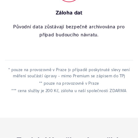
Záloha dat
Původní data zůstávají bezpečně archivována pro
případ budoucího návratu.
* pouze na provozovně v Praze (v případě poskytnuté slevy není
měření součástí úpravy - mimo Premium se zápisem do TP)
** pouze na provozovně v Praze
*** cena služby je 200 Kč, záloha u naší společnosti ZDARMA