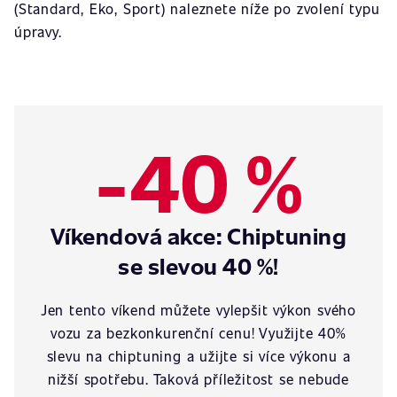
(Standard, Eko, Sport) naleznete níže po zvolení typu
úpravy.
-40 %
Víkendová akce: Chiptuning
se slevou 40 %!
Jen tento víkend můžete vylepšit výkon svého
vozu za bezkonkurenční cenu! Využijte 40%
slevu na chiptuning a užijte si více výkonu a
nižší spotřebu. Taková příležitost se nebude