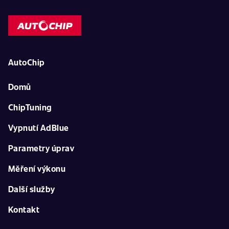
AutoChip
Domů
ChipTuning
Vypnutí AdBlue
Parametry úprav
Měření výkonu
Další služby
Kontakt