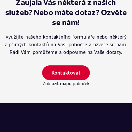
Zaujala Vás některá z našich
služeb? Nebo máte dotaz? Ozvěte
se nám!
Využijte našeho kontaktního formuláře nebo některý
z přímých kontaktů na Vaší pobočce a ozvěte se nám.
Rádi Vám pomůžeme a odpovíme na Vaše dotazy.
Kontaktovat
Zobrazit mapu poboček