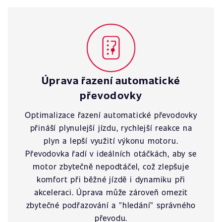
Úprava řazení automatické
převodovky
Optimalizace řazení automatické převodovky
přináší plynulejší jízdu, rychlejší reakce na
plyn a lepší využití výkonu motoru.
Převodovka řadí v ideálních otáčkách, aby se
motor zbytečně nepodtáčel, což zlepšuje
komfort při běžné jízdě i dynamiku při
akceleraci. Úprava může zároveň omezit
zbytečné podřazování a "hledání" správného
převodu.