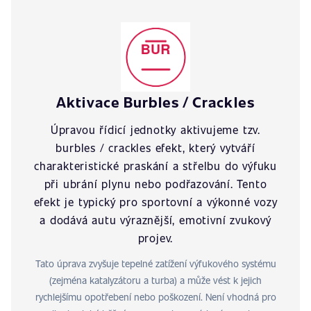
Aktivace Burbles / Crackles
Úpravou řídicí jednotky aktivujeme tzv.
burbles / crackles efekt, který vytváří
charakteristické praskání a střelbu do výfuku
při ubrání plynu nebo podřazování. Tento
efekt je typický pro sportovní a výkonné vozy
a dodává autu výraznější, emotivní zvukový
projev.
Tato úprava zvyšuje tepelné zatížení výfukového systému
(zejména katalyzátoru a turba) a může vést k jejich
rychlejšímu opotřebení nebo poškození. Není vhodná pro