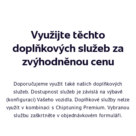
Využijte těchto
doplňkových služeb za
zvýhodněnou cenu
Doporučujeme využít také našich doplňkových
služeb. Dostupnost služeb je závislá na výbavě
(konfiguraci) Vašeho vozidla. Doplňkové služby nelze
využít v kombinaci s Chiptuning Premium. Vybranou
službu zaškrtněte v objednávkovém formuláři.