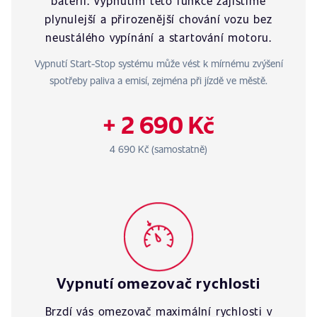
baterii. Vypnutím této funkce zajistíme
plynulejší a přirozenější chování vozu bez
neustálého vypínání a startování motoru.
Vypnutí Start-Stop systému může vést k mírnému zvýšení
spotřeby paliva a emisí, zejména při jízdě ve městě.
+ 2 690 Kč
4 690 Kč (samostatně)
Vypnutí omezovač rychlosti
Brzdí vás omezovač maximální rychlosti v