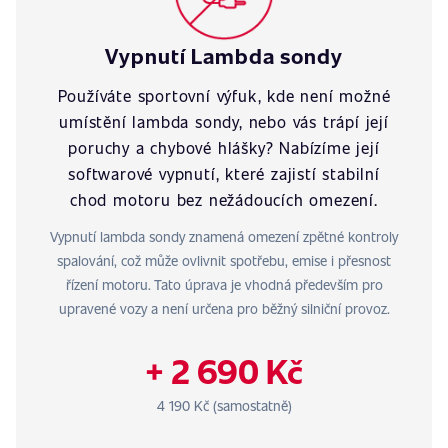
Vypnutí Lambda sondy
Používáte sportovní výfuk, kde není možné
umístění lambda sondy, nebo vás trápí její
poruchy a chybové hlášky? Nabízíme její
softwarové vypnutí, které zajistí stabilní
chod motoru bez nežádoucích omezení.
Vypnutí lambda sondy znamená omezení zpětné kontroly
spalování, což může ovlivnit spotřebu, emise i přesnost
řízení motoru. Tato úprava je vhodná především pro
upravené vozy a není určena pro běžný silniční provoz.
+ 2 690 Kč
4 190 Kč (samostatně)