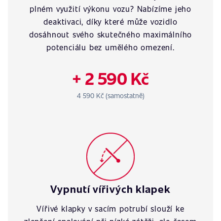
plném využití výkonu vozu? Nabízíme jeho
deaktivaci, díky které může vozidlo
dosáhnout svého skutečného maximálního
potenciálu bez umělého omezení.
+ 2 590 Kč
4 590 Kč (samostatně)
Vypnutí vířivých klapek
Vířivé klapky v sacím potrubí slouží ke