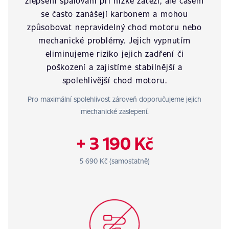
zlepšení spalování při nízké zátěži, ale časem
se často zanášejí karbonem a mohou
způsobovat nepravidelný chod motoru nebo
mechanické problémy. Jejich vypnutím
eliminujeme riziko jejich zadření či
poškození a zajistíme stabilnější a
spolehlivější chod motoru.
Pro maximální spolehlivost zároveň doporučujeme jejich
mechanické zaslepení.
+ 3 190 Kč
5 690 Kč (samostatně)