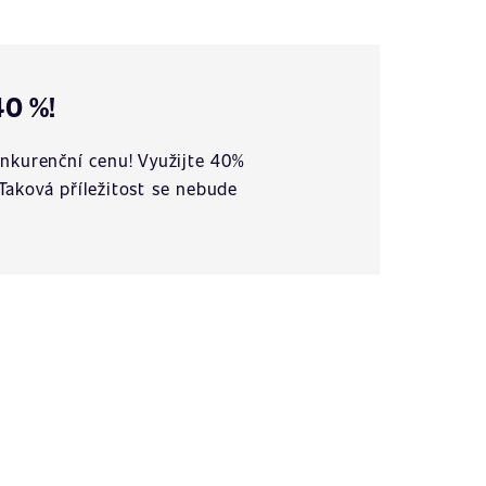
40 %!
nkurenční cenu! Využijte 40%
 Taková příležitost se nebude