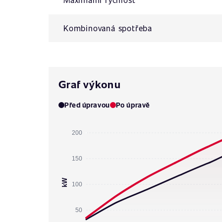
Kombinovaná spotřeba
Graf výkonu
Před úpravou
Po úpravě
200
150
kW
100
50