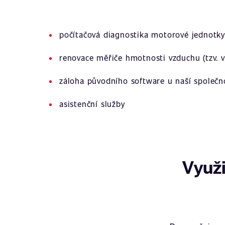
počítačová diagnostika motorové jednotky
renovace měřiče hmotnosti vzduchu (tzv. v
záloha původního software u naší společn
asistenční služby
Využi