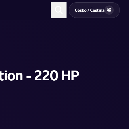
t
Česko / Čeština
tion - 220 HP