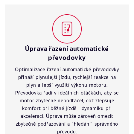
Úprava řazení automatické
převodovky
Optimalizace řazení automatické převodovky
přináší plynulejší jízdu, rychlejší reakce na
plyn a lepší využití výkonu motoru.
Převodovka řadí v ideálních otáčkách, aby se
motor zbytečně nepodtáčel, což zlepšuje
komfort při běžné jízdě i dynamiku při
akceleraci. Úprava může zároveň omezit
zbytečné podřazování a "hledání" správného
převodu.