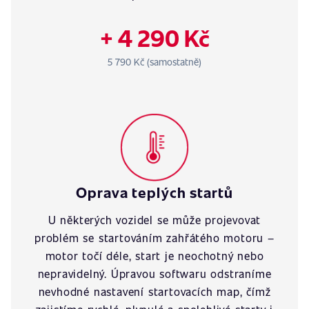
+ 4 290 Kč
5 790 Kč (samostatně)
Oprava teplých startů
U některých vozidel se může projevovat
problém se startováním zahřátého motoru –
motor točí déle, start je neochotný nebo
nepravidelný. Úpravou softwaru odstraníme
nevhodné nastavení startovacích map, čímž