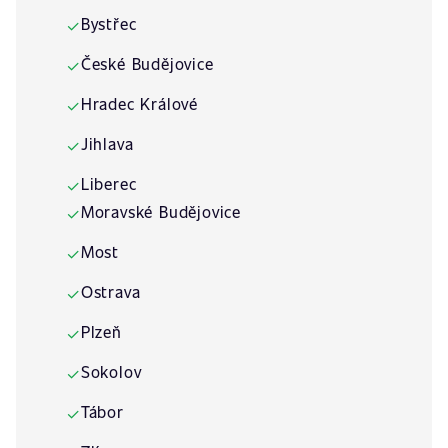
Bystřec
✓
České Budějovice
✓
Hradec Králové
✓
Jihlava
✓
Liberec
✓
Moravské Budějovice
✓
Most
✓
Ostrava
✓
Plzeň
✓
Sokolov
✓
Tábor
✓