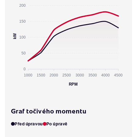
200
150
kW
100
50
0
1000
1500
2000
2500
3000
3500
4000
4500
RPM
Graf točivého momentu
Před úpravou
Po úpravě