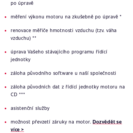
po úpravě
měření výkonu motoru na zkušebně po úpravě *
renovace měřiče hmotnosti vzduchu (tzv. váha
vzduchu) **
úprava Vašeho stávajícího programu řídící
jednotky
záloha původního software u naší společnosti
záloha původních dat z řídící jednotky motoru na
CD ***
asistenční služby
možnost převzetí záruky na motor.
Dozvědět se
více >