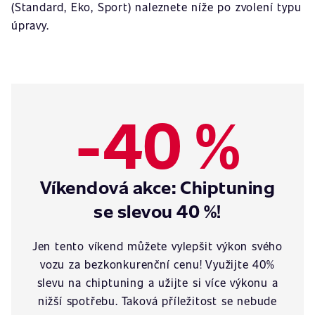
(Standard, Eko, Sport) naleznete níže po zvolení typu
úpravy.
-40 %
Víkendová akce: Chiptuning
se slevou 40 %!
Jen tento víkend můžete vylepšit výkon svého
vozu za bezkonkurenční cenu! Využijte 40%
slevu na chiptuning a užijte si více výkonu a
nižší spotřebu. Taková příležitost se nebude