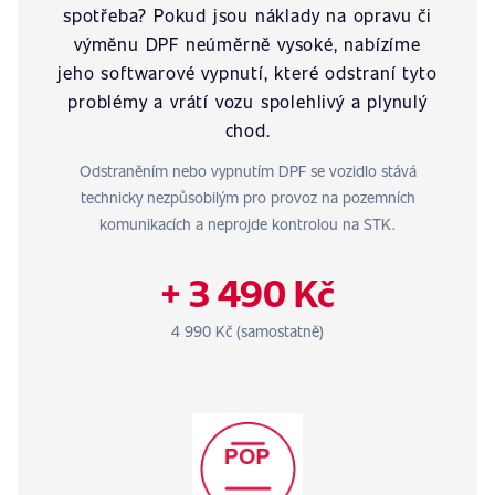
spotřeba? Pokud jsou náklady na opravu či
výměnu DPF neúměrně vysoké, nabízíme
jeho softwarové vypnutí, které odstraní tyto
problémy a vrátí vozu spolehlivý a plynulý
chod.
Odstraněním nebo vypnutím DPF se vozidlo stává
technicky nezpůsobilým pro provoz na pozemních
komunikacích a neprojde kontrolou na STK.
+ 3 490 Kč
4 990 Kč (samostatně)