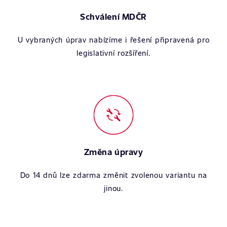
Schválení MDČR
U vybraných úprav nabízíme i řešení připravená pro
legislativní rozšíření.
Změna úpravy
Do 14 dnů lze zdarma změnit zvolenou variantu na
jinou.