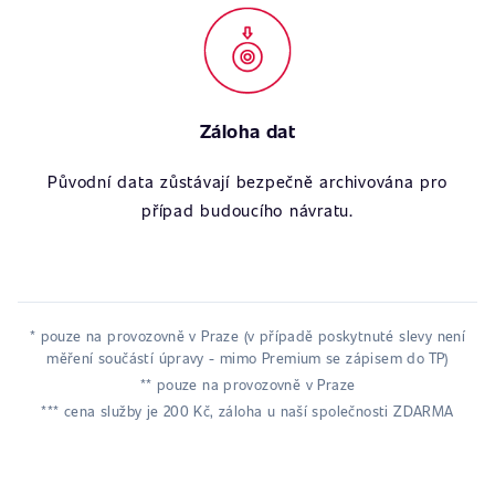
Záloha dat
Původní data zůstávají bezpečně archivována pro
případ budoucího návratu.
* pouze na provozovně v Praze (v případě poskytnuté slevy není
měření součástí úpravy - mimo Premium se zápisem do TP)
** pouze na provozovně v Praze
*** cena služby je 200 Kč, záloha u naší společnosti ZDARMA