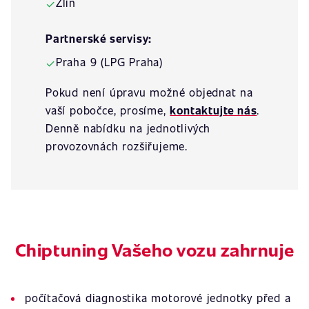
Zlín
✓
Partnerské servisy:
Praha 9 (LPG Praha)
✓
Pokud není úpravu možné objednat na
vaší pobočce, prosíme,
kontaktujte nás
.
Denně nabídku na jednotlivých
provozovnách rozšiřujeme.
Chiptuning Vašeho vozu zahrnuje
počítačová diagnostika motorové jednotky před a