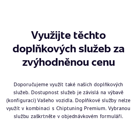
Využijte těchto
doplňkových služeb za
zvýhodněnou cenu
Doporučujeme využít také našich doplňkových
služeb. Dostupnost služeb je závislá na výbavě
(konfiguraci) Vašeho vozidla. Doplňkové služby nelze
využít v kombinaci s Chiptuning Premium. Vybranou
službu zaškrtněte v objednávkovém formuláři.