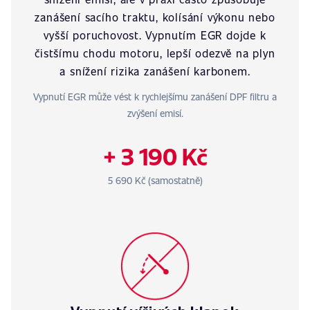
zanášení sacího traktu, kolísání výkonu nebo
vyšší poruchovost. Vypnutím EGR dojde k
čistšímu chodu motoru, lepší odezvě na plyn
a snížení rizika zanášení karbonem.
Vypnutí EGR může vést k rychlejšímu zanášení DPF filtru a
zvýšení emisí.
+ 3 190 Kč
5 690 Kč (samostatně)