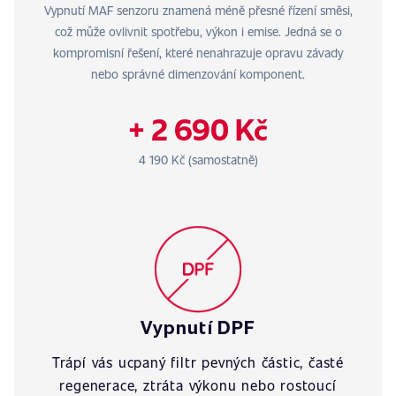
Vypnutí MAF senzoru znamená méně přesné řízení směsi,
což může ovlivnit spotřebu, výkon i emise. Jedná se o
kompromisní řešení, které nenahrazuje opravu závady
nebo správné dimenzování komponent.
+ 2 690 Kč
4 190 Kč (samostatně)
Vypnutí DPF
Trápí vás ucpaný filtr pevných částic, časté
regenerace, ztráta výkonu nebo rostoucí