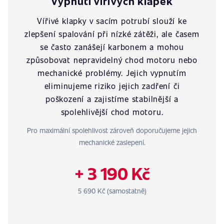
Vypnutí vířivých klapek
Vířivé klapky v sacím potrubí slouží ke
zlepšení spalování při nízké zátěži, ale časem
se často zanášejí karbonem a mohou
způsobovat nepravidelný chod motoru nebo
mechanické problémy. Jejich vypnutím
eliminujeme riziko jejich zadření či
poškození a zajistíme stabilnější a
spolehlivější chod motoru.
Pro maximální spolehlivost zároveň doporučujeme jejich
mechanické zaslepení.
+ 3 190 Kč
5 690 Kč (samostatně)