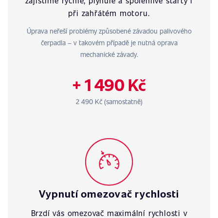
zajistíme rychlé, plynulé a spolehlivé starty i
při zahřátém motoru.
Úprava neřeší problémy způsobené závadou palivového
čerpadla – v takovém případě je nutná oprava
mechanické závady.
+ 1 490 Kč
2 490 Kč (samostatně)
Vypnutí omezovač rychlosti
Brzdí vás omezovač maximální rychlosti v