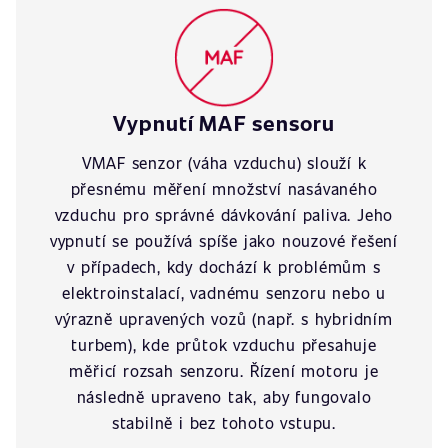
Vypnutí MAF sensoru
VMAF senzor (váha vzduchu) slouží k
přesnému měření množství nasávaného
vzduchu pro správné dávkování paliva. Jeho
vypnutí se používá spíše jako nouzové řešení
v případech, kdy dochází k problémům s
elektroinstalací, vadnému senzoru nebo u
výrazně upravených vozů (např. s hybridním
turbem), kde průtok vzduchu přesahuje
měřicí rozsah senzoru. Řízení motoru je
následně upraveno tak, aby fungovalo
stabilně i bez tohoto vstupu.