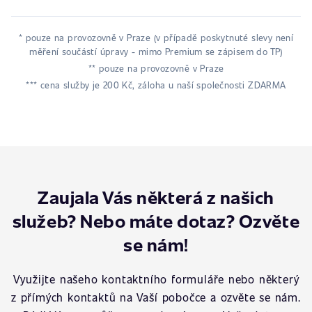
* pouze na provozovně v Praze (v případě poskytnuté slevy není
měření součástí úpravy - mimo Premium se zápisem do TP)
** pouze na provozovně v Praze
*** cena služby je 200 Kč, záloha u naší společnosti ZDARMA
Zaujala Vás některá z našich
služeb? Nebo máte dotaz? Ozvěte
se nám!
Využijte našeho kontaktního formuláře nebo některý
z přímých kontaktů na Vaší pobočce a ozvěte se nám.