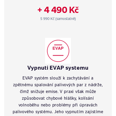
+ 4 490 Kč
5 990 Kč (samostatně)
Vypnuti EVAP systemu
EVAP systém slouží k zachytávání a
zpětnému spalování palivových par z nádrže,
čímž snižuje emise. V praxi však může
způsobovat chybové hlášky, kolísání
volnoběhu nebo problémy při úpravách
palivového systému. Jeho vypnutím zajistíme