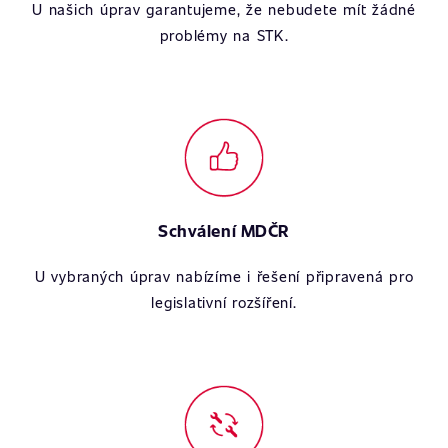
U našich úprav garantujeme, že nebudete mít žádné
problémy na STK.
Schválení MDČR
U vybraných úprav nabízíme i řešení připravená pro
legislativní rozšíření.