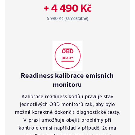
+ 4 490 Kč
5 990 Kč (samostatně)
Readiness kalibrace emisnich
monitoru
Kalibrace readiness kódů upravuje stav
jednotlivých OBD monitorů tak, aby bylo
možné korektně dokončit diagnostické testy.
V praxi umožňuje obejít problémy při
kontrole emisí například v případě, že má