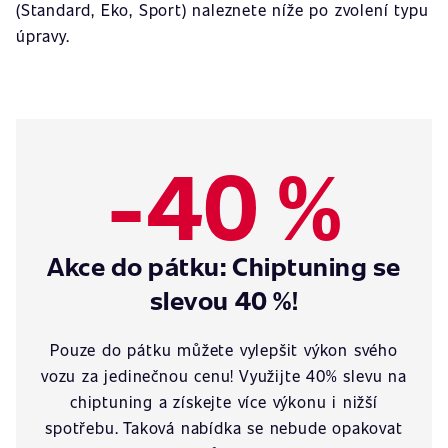
(Standard, Eko, Sport) naleznete níže po zvolení typu
úpravy.
-40 %
Akce do pátku: Chiptuning se
slevou 40 %!
Pouze do pátku můžete vylepšit výkon svého
vozu za jedinečnou cenu! Využijte 40% slevu na
chiptuning a získejte více výkonu i nižší
spotřebu. Taková nabídka se nebude opakovat