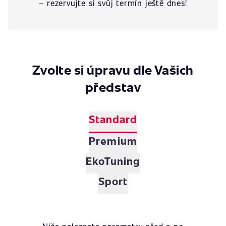
– rezervujte si svůj termín ještě dnes!
Zvolte si úpravu dle Vašich
představ
Standard
Premium
EkoTuning
Sport