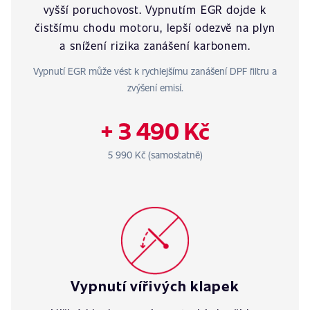
vyšší poruchovost. Vypnutím EGR dojde k
čistšímu chodu motoru, lepší odezvě na plyn
a snížení rizika zanášení karbonem.
Vypnutí EGR může vést k rychlejšímu zanášení DPF filtru a
zvýšení emisí.
+ 3 490 Kč
5 990 Kč (samostatně)
Vypnutí vířivých klapek