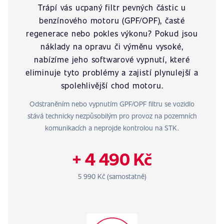
Trápí vás ucpaný filtr pevných částic u
benzínového motoru (GPF/OPF), časté
regenerace nebo pokles výkonu? Pokud jsou
náklady na opravu či výměnu vysoké,
nabízíme jeho softwarové vypnutí, které
eliminuje tyto problémy a zajistí plynulejší a
spolehlivější chod motoru.
Odstraněním nebo vypnutím GPF/OPF filtru se vozidlo
stává technicky nezpůsobilým pro provoz na pozemních
komunikacích a neprojde kontrolou na STK.
+ 4 490 Kč
5 990 Kč (samostatně)