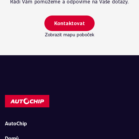
Rádi Vám pomůžeme a odpovíme na Vaše dotazy.
Kontaktovat
Zobrazit mapu poboček
AutoChip
Domů