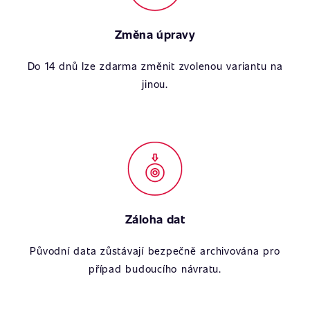
Změna úpravy
Do 14 dnů lze zdarma změnit zvolenou variantu na
jinou.
Záloha dat
Původní data zůstávají bezpečně archivována pro
případ budoucího návratu.