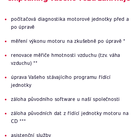
počítačová diagnostika motorové jednotky před a
po úpravě
měření výkonu motoru na zkušebně po úpravě *
renovace měřiče hmotnosti vzduchu (tzv. váha
vzduchu) **
úprava Vašeho stávajícího programu řídící
jednotky
záloha původního software u naší společnosti
záloha původních dat z řídící jednotky motoru na
CD ***
asistenční služby