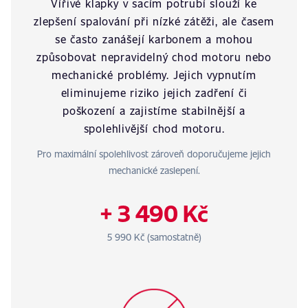
Vířivé klapky v sacím potrubí slouží ke
zlepšení spalování při nízké zátěži, ale časem
se často zanášejí karbonem a mohou
způsobovat nepravidelný chod motoru nebo
mechanické problémy. Jejich vypnutím
eliminujeme riziko jejich zadření či
poškození a zajistíme stabilnější a
spolehlivější chod motoru.
Pro maximální spolehlivost zároveň doporučujeme jejich
mechanické zaslepení.
+ 3 490 Kč
5 990 Kč (samostatně)