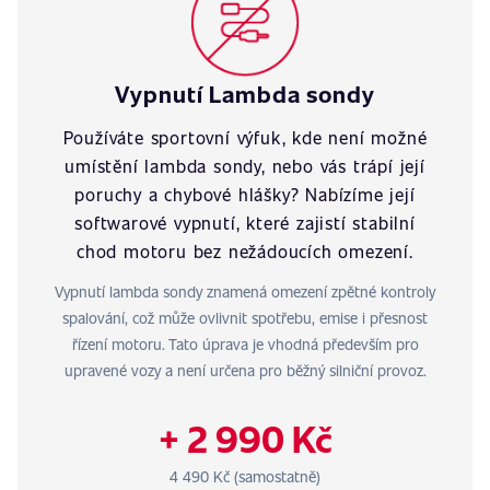
Vypnutí Lambda sondy
Používáte sportovní výfuk, kde není možné
umístění lambda sondy, nebo vás trápí její
poruchy a chybové hlášky? Nabízíme její
softwarové vypnutí, které zajistí stabilní
chod motoru bez nežádoucích omezení.
Vypnutí lambda sondy znamená omezení zpětné kontroly
spalování, což může ovlivnit spotřebu, emise i přesnost
řízení motoru. Tato úprava je vhodná především pro
upravené vozy a není určena pro běžný silniční provoz.
+ 2 990 Kč
4 490 Kč (samostatně)