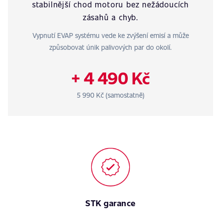
stabilnější chod motoru bez nežádoucích
zásahů a chyb.
Vypnutí EVAP systému vede ke zvýšení emisí a může
způsobovat únik palivových par do okolí.
+ 4 490 Kč
5 990 Kč (samostatně)
STK garance