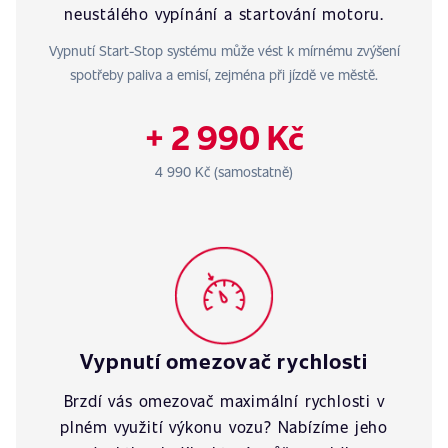
neustálého vypínání a startování motoru.
Vypnutí Start-Stop systému může vést k mírnému zvýšení
spotřeby paliva a emisí, zejména při jízdě ve městě.
+ 2 990 Kč
4 990 Kč (samostatně)
Vypnutí omezovač rychlosti
Brzdí vás omezovač maximální rychlosti v
plném využití výkonu vozu? Nabízíme jeho