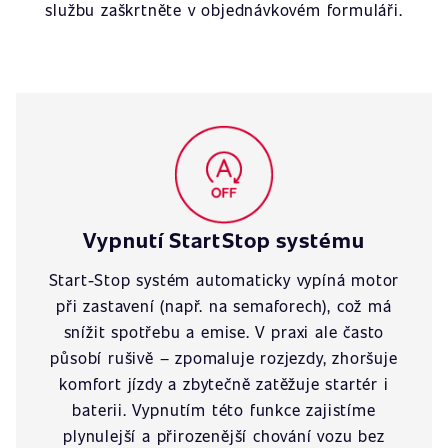
službu zaškrtněte v objednávkovém formuláři.
Vypnutí StartStop systému
Start-Stop systém automaticky vypíná motor
při zastavení (např. na semaforech), což má
snížit spotřebu a emise. V praxi ale často
působí rušivě – zpomaluje rozjezdy, zhoršuje
komfort jízdy a zbytečně zatěžuje startér i
baterii. Vypnutím této funkce zajistíme
plynulejší a přirozenější chování vozu bez