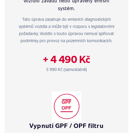
vozidlo závadu nebo upravený emisní
systém.
Tato úprava zasahuje do emisních diagnostických
systémů vozidla a může být v rozporu s legislativními
požadavky. Vozidlo s touto úpravou nemusí splňovat
podmínky pro provoz na pozemních komunikacích.
+ 4 490 Kč
5 990 Kč (samostatně)
Vypnuti GPF / OPF filtru