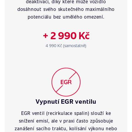
deaktivaci, díky které může vozidlo
dosáhnout svého skutečného maximálního
potenciálu bez umělého omezení.
+ 2 990 Kč
4 990 Kč (samostatně)
Vypnutí EGR ventilu
EGR ventil (recirkulace spalin) slouží ke
snížení emisí, ale v praxi často způsobuje
zanášení sacího traktu, kolísání výkonu nebo