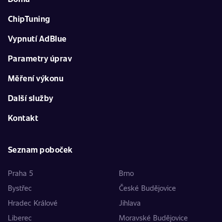
ChipTuning
Vypnutí AdBlue
Parametry úprav
Měření výkonu
Další služby
Kontakt
Seznam poboček
Praha 5
Brno
Bystřec
České Budějovice
Hradec Králové
Jihlava
Liberec
Moravské Budějovice