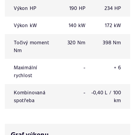
Výkon HP
190 HP
234 HP
Výkon kW
140 kW
172 kW
Točivý moment
320 Nm
398 Nm
Nm
Maximální
-
+ 6
rychlost
Kombinovaná
-
-0,40 L / 100
spotřeba
km
Graf výkonu