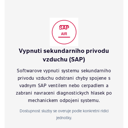
Vypnuti sekundarniho privodu
vzduchu (SAP)
Softwarove vypnuti systemu sekundarniho
privodu vzduchu odstrani chyby spojene s
vadnym SAP ventilem nebo cerpadlem a
zabrani navraceni diagnostickych hlasek po
mechanickem odpojeni systemu.
Dostupnost sluzby se overuje podle konkretni ridici
jednotky.