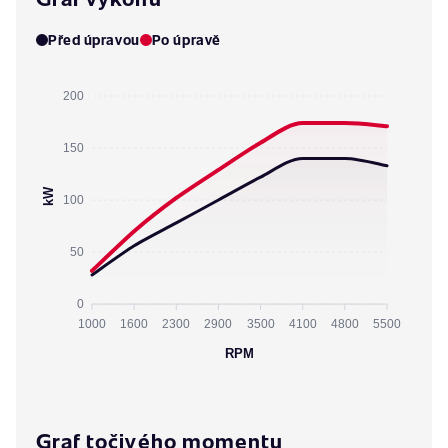
Před úpravou
Po úpravě
200
150
kW
100
50
0
1000
1600
2300
2900
3500
4100
4800
5500
RPM
Graf točivého momentu