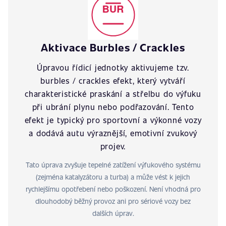
Aktivace Burbles / Crackles
Úpravou řídicí jednotky aktivujeme tzv.
burbles / crackles efekt, který vytváří
charakteristické praskání a střelbu do výfuku
při ubrání plynu nebo podřazování. Tento
efekt je typický pro sportovní a výkonné vozy
a dodává autu výraznější, emotivní zvukový
projev.
Tato úprava zvyšuje tepelné zatížení výfukového systému
(zejména katalyzátoru a turba) a může vést k jejich
rychlejšímu opotřebení nebo poškození. Není vhodná pro
dlouhodobý běžný provoz ani pro sériové vozy bez
dalších úprav.