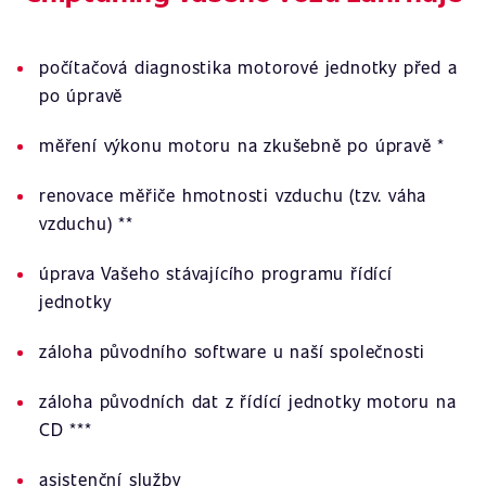
počítačová diagnostika motorové jednotky před a
po úpravě
měření výkonu motoru na zkušebně po úpravě *
renovace měřiče hmotnosti vzduchu (tzv. váha
vzduchu) **
úprava Vašeho stávajícího programu řídící
jednotky
záloha původního software u naší společnosti
záloha původních dat z řídící jednotky motoru na
CD ***
asistenční služby