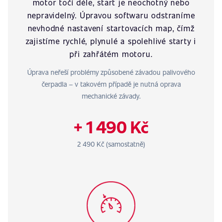
motor točí déle, start je neochotný nebo
nepravidelný. Úpravou softwaru odstraníme
nevhodné nastavení startovacích map, čímž
zajistíme rychlé, plynulé a spolehlivé starty i
při zahřátém motoru.
Úprava neřeší problémy způsobené závadou palivového
čerpadla – v takovém případě je nutná oprava
mechanické závady.
+ 1 490 Kč
2 490 Kč (samostatně)