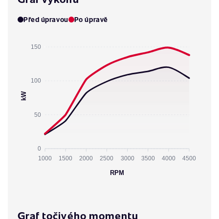
Před úpravou
Po úpravě
150
100
kW
50
0
1000
1500
2000
2500
3000
3500
4000
4500
RPM
Graf točivého momentu