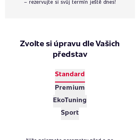
– rezervujte si svůj termín ještě dnes!
Zvolte si úpravu dle Vašich
představ
Standard
Premium
EkoTuning
Sport