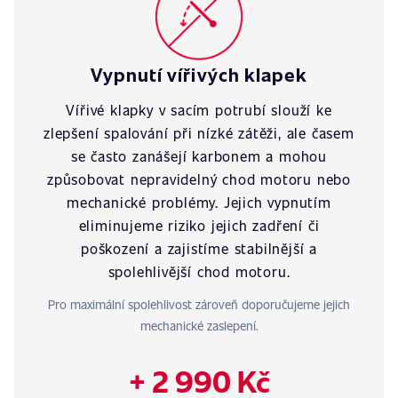
Vypnutí vířivých klapek
Vířivé klapky v sacím potrubí slouží ke
zlepšení spalování při nízké zátěži, ale časem
se často zanášejí karbonem a mohou
způsobovat nepravidelný chod motoru nebo
mechanické problémy. Jejich vypnutím
eliminujeme riziko jejich zadření či
poškození a zajistíme stabilnější a
spolehlivější chod motoru.
Pro maximální spolehlivost zároveň doporučujeme jejich
mechanické zaslepení.
+ 2 990 Kč