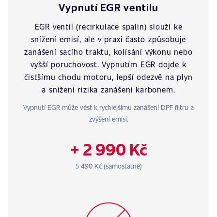
Vypnutí EGR ventilu
EGR ventil (recirkulace spalin) slouží ke
snížení emisí, ale v praxi často způsobuje
zanášení sacího traktu, kolísání výkonu nebo
vyšší poruchovost. Vypnutím EGR dojde k
čistšímu chodu motoru, lepší odezvě na plyn
a snížení rizika zanášení karbonem.
Vypnutí EGR může vést k rychlejšímu zanášení DPF filtru a
zvýšení emisí.
+ 2 990 Kč
5 490 Kč (samostatně)