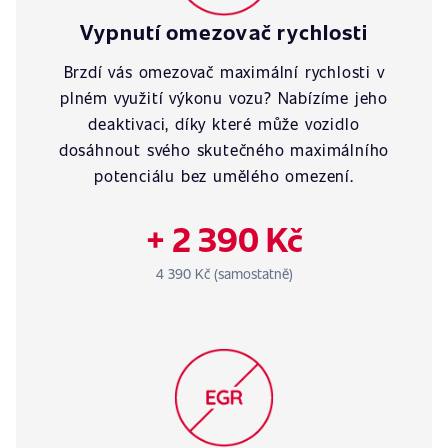
Vypnutí omezovač rychlosti
Brzdí vás omezovač maximální rychlosti v
plném využití výkonu vozu? Nabízíme jeho
deaktivaci, díky které může vozidlo
dosáhnout svého skutečného maximálního
potenciálu bez umělého omezení.
+ 2 390 Kč
4 390 Kč (samostatně)