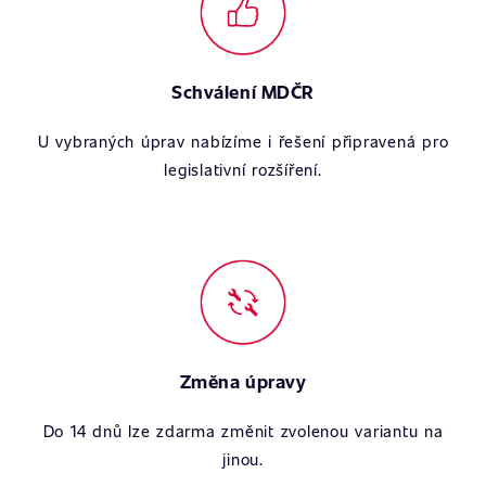
Schválení MDČR
U vybraných úprav nabízíme i řešení připravená pro
legislativní rozšíření.
Změna úpravy
Do 14 dnů lze zdarma změnit zvolenou variantu na
jinou.