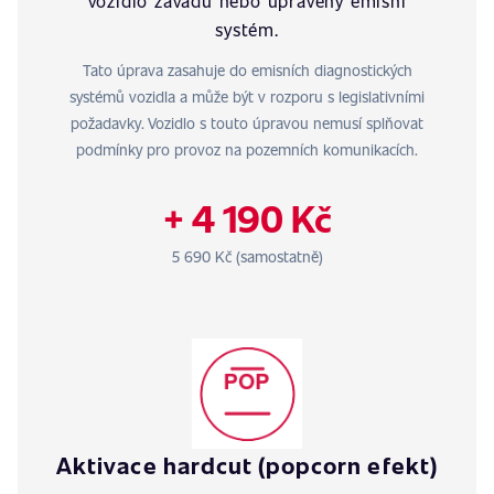
vozidlo závadu nebo upravený emisní
systém.
Tato úprava zasahuje do emisních diagnostických
systémů vozidla a může být v rozporu s legislativními
požadavky. Vozidlo s touto úpravou nemusí splňovat
podmínky pro provoz na pozemních komunikacích.
+ 4 190 Kč
5 690 Kč (samostatně)
Aktivace hardcut (popcorn efekt)