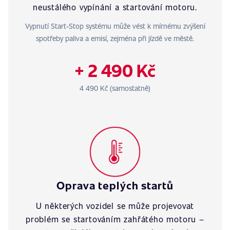
neustálého vypínání a startování motoru.
Vypnutí Start-Stop systému může vést k mírnému zvýšení
spotřeby paliva a emisí, zejména při jízdě ve městě.
+ 2 490 Kč
4 490 Kč (samostatně)
Oprava teplých startů
U některých vozidel se může projevovat
problém se startováním zahřátého motoru –