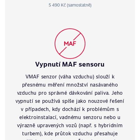
5 490 Kč (samostatně)
Vypnutí MAF sensoru
VMAF senzor (váha vzduchu) slouží k
přesnému měření množství nasávaného
vzduchu pro správné dávkování paliva. Jeho
vypnutí se používá spíše jako nouzové řešení
v případech, kdy dochází k problémům s
elektroinstalací, vadnému senzoru nebo u
výrazně upravených vozů (např. s hybridním
turbem), kde průtok vzduchu přesahuje