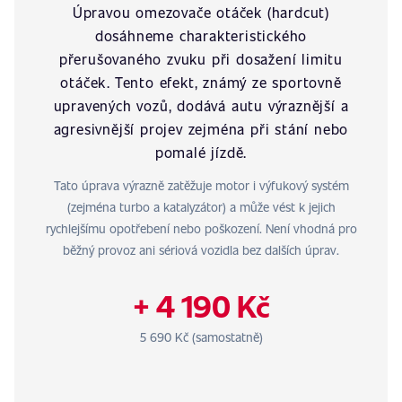
Úpravou omezovače otáček (hardcut)
dosáhneme charakteristického
přerušovaného zvuku při dosažení limitu
otáček. Tento efekt, známý ze sportovně
upravených vozů, dodává autu výraznější a
agresivnější projev zejména při stání nebo
pomalé jízdě.
Tato úprava výrazně zatěžuje motor i výfukový systém
(zejména turbo a katalyzátor) a může vést k jejich
rychlejšímu opotřebení nebo poškození. Není vhodná pro
běžný provoz ani sériová vozidla bez dalších úprav.
+ 4 190 Kč
5 690 Kč (samostatně)