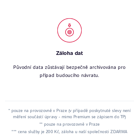
Záloha dat
Původní data zůstávají bezpečně archivována pro
případ budoucího návratu.
* pouze na provozovně v Praze (v případě poskytnuté slevy není
měření součástí úpravy - mimo Premium se zápisem do TP)
** pouze na provozovně v Praze
*** cena služby je 200 Kč, záloha u naší společnosti ZDARMA