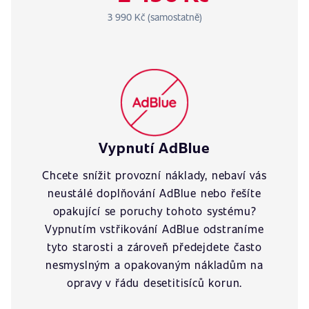
3 990 Kč (samostatně)
Vypnutí AdBlue
Chcete snížit provozní náklady, nebaví vás
neustálé doplňování AdBlue nebo řešíte
opakující se poruchy tohoto systému?
Vypnutím vstřikování AdBlue odstraníme
tyto starosti a zároveň předejdete často
nesmyslným a opakovaným nákladům na
opravy v řádu desetitisíců korun.