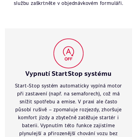
službu zaškrtněte v objednávkovém formuláři.
Vypnutí StartStop systému
Start-Stop systém automaticky vypíná motor
při zastavení (např. na semaforech), což má
snížit spotřebu a emise. V praxi ale často
působí rušivě – zpomaluje rozjezdy, zhoršuje
komfort jízdy a zbytečně zatěžuje startér i
baterii. Vypnutím této funkce zajistíme
plynulejší a přirozenější chování vozu bez