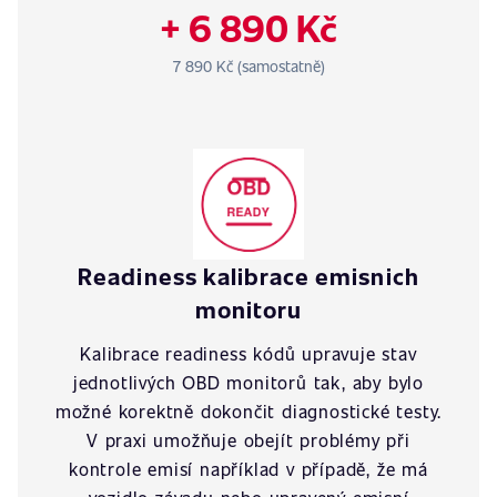
+ 6 890 Kč
7 890 Kč (samostatně)
Readiness kalibrace emisnich
monitoru
Kalibrace readiness kódů upravuje stav
jednotlivých OBD monitorů tak, aby bylo
možné korektně dokončit diagnostické testy.
V praxi umožňuje obejít problémy při
kontrole emisí například v případě, že má