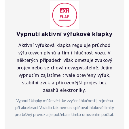
Vypnutí aktivní výfukové klapky
Aktivní výfuková klapka reguluje průchod
výfukových plynů a tím i hlučnost vozu. V
některých případech však omezuje zvukový
projev nebo se chová nevyzpytatelně. Jejím
vypnutím zajistíme trvale otevřený výfuk,
stabilní zvuk a přirozenější projev bez
zásahů elektroniky.
Vypnutí klapky může vést ke zvýšení hlučnosti, zejména
při akceleraci. Vozidlo tak nemusí splňovat hlukové limity
pro běžný provoz a je potřeba s tímto omezením počítat.