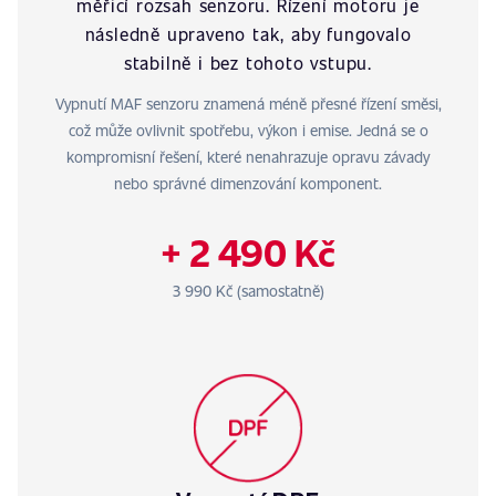
měřicí rozsah senzoru. Řízení motoru je
následně upraveno tak, aby fungovalo
stabilně i bez tohoto vstupu.
Vypnutí MAF senzoru znamená méně přesné řízení směsi,
což může ovlivnit spotřebu, výkon i emise. Jedná se o
kompromisní řešení, které nenahrazuje opravu závady
nebo správné dimenzování komponent.
+ 2 490 Kč
3 990 Kč (samostatně)