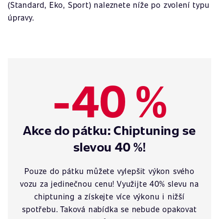
(Standard, Eko, Sport) naleznete níže po zvolení typu
úpravy.
-40 %
Akce do pátku: Chiptuning se
slevou 40 %!
Pouze do pátku můžete vylepšit výkon svého
vozu za jedinečnou cenu! Využijte 40% slevu na
chiptuning a získejte více výkonu i nižší
spotřebu. Taková nabídka se nebude opakovat