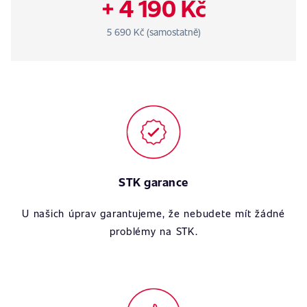
+ 4 190 Kč
5 690 Kč (samostatně)
STK garance
U našich úprav garantujeme, že nebudete mít žádné
problémy na STK.