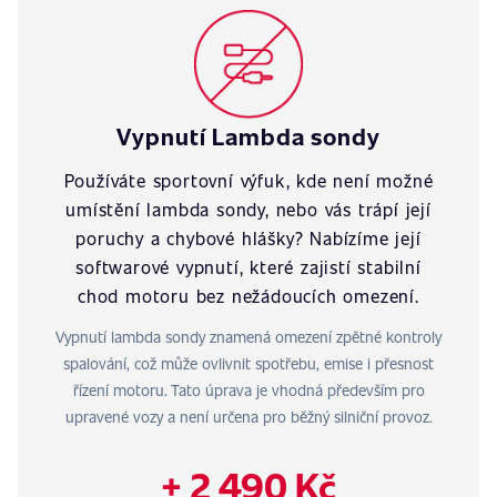
Vypnutí Lambda sondy
Používáte sportovní výfuk, kde není možné
umístění lambda sondy, nebo vás trápí její
poruchy a chybové hlášky? Nabízíme její
softwarové vypnutí, které zajistí stabilní
chod motoru bez nežádoucích omezení.
Vypnutí lambda sondy znamená omezení zpětné kontroly
spalování, což může ovlivnit spotřebu, emise i přesnost
řízení motoru. Tato úprava je vhodná především pro
upravené vozy a není určena pro běžný silniční provoz.
+ 2 490 Kč