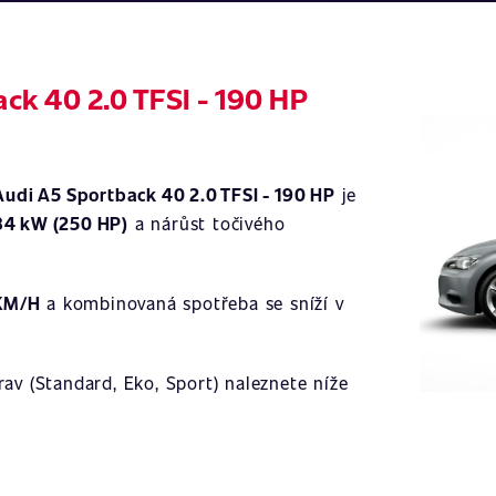
ck 40 2.0 TFSI - 190 HP
Ilustrační 
Audi A5 Sportback 40 2.0 TFSI - 190 HP
je
84 kW (250 HP)
a nárůst točivého
 KM/H
a kombinovaná spotřeba se sníží v
av (Standard, Eko, Sport) naleznete níže