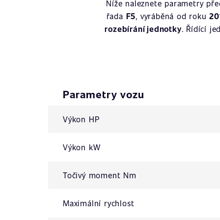
Níže naleznete parametry př
řada
F5
, vyráběná od roku
20
rozebírání jednotky
. Řídící 
Parametry vozu
Výkon HP
Výkon kW
Točivý moment Nm
Maximální rychlost