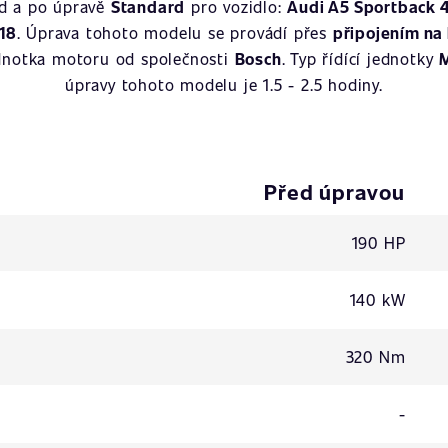
ed a po úpravě
Standard
pro vozidlo:
Audi A5 Sportback 4
18
. Úprava tohoto modelu se provádí přes
připojením na 
jednotka motoru od společnosti
Bosch
. Typ řídící jednotky
úpravy tohoto modelu je 1.5 - 2.5 hodiny.
Před úpravou
190 HP
140 kW
320 Nm
-