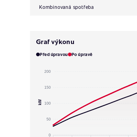
Kombinovaná spotřeba
Graf výkonu
Před úpravou
Po úpravě
200
150
kW
100
50
0