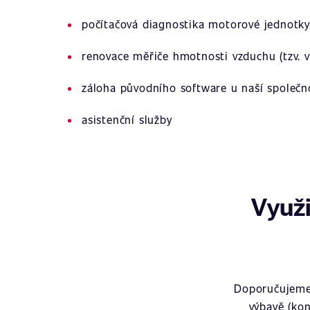
počítačová diagnostika motorové jednotky
renovace měřiče hmotnosti vzduchu (tzv. v
záloha původního software u naší společn
asistenční služby
Využi
Doporučujeme 
výbavě (kon