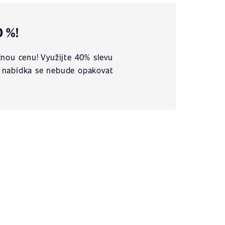
0 %!
nou cenu! Využijte 40% slevu
vá nabídka se nebude opakovat