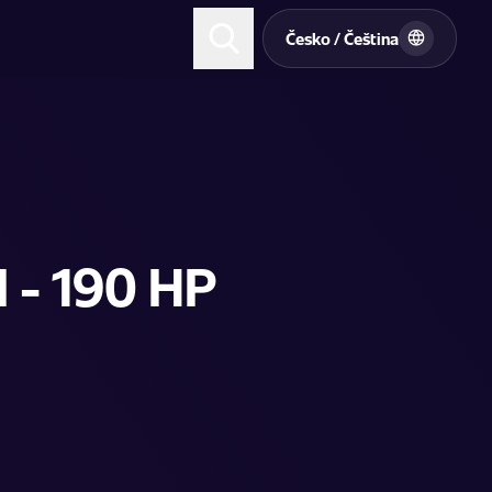
t
Česko / Čeština
 - 190 HP