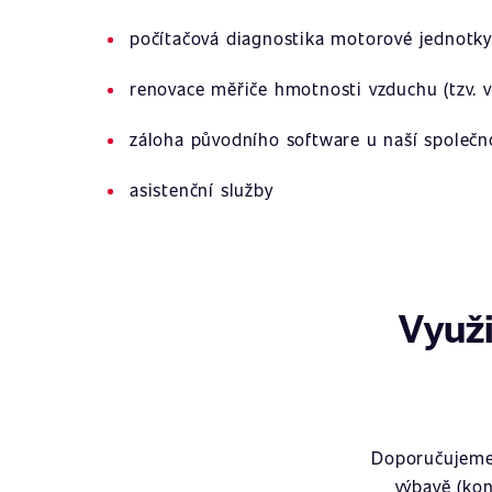
počítačová diagnostika motorové jednotky
renovace měřiče hmotnosti vzduchu (tzv. v
záloha původního software u naší společn
asistenční služby
Využi
Doporučujeme 
výbavě (kon