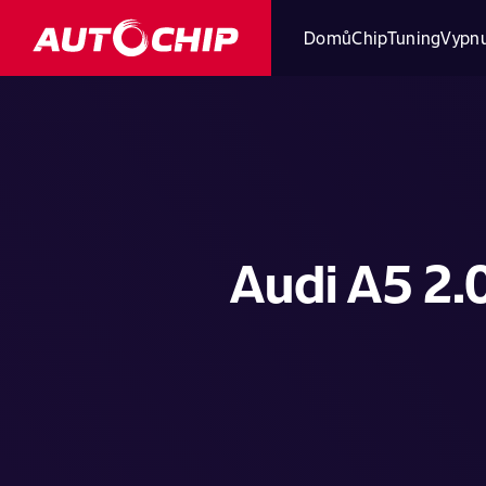
Domů
ChipTuning
Vypnu
Audi A5 2.