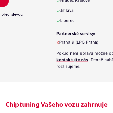
Hradec Králové
✓
Jihlava
✓
 před slevou.
Liberec
✓
Partnerské servisy:
Praha 9 (LPG Praha)
X
Pokud není úpravu možné ob
kontaktujte nás
. Denně nab
rozšiřujeme.
Chiptuning Vašeho vozu zahrnuje