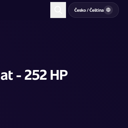
t
Česko / Čeština
at - 252 HP