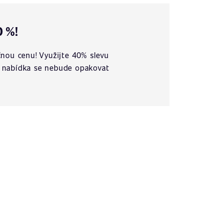
0 %!
nou cenu! Využijte 40% slevu
vá nabídka se nebude opakovat